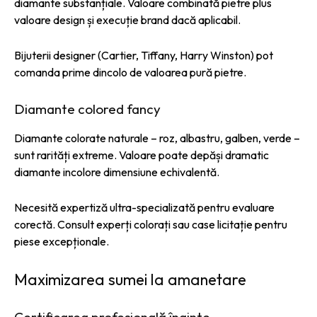
diamante substanțiale. Valoare combinată pietre plus
valoare design și execuție brand dacă aplicabil.
Bijuterii designer (Cartier, Tiffany, Harry Winston) pot
comanda prime dincolo de valoarea pură pietre.
Diamante colored fancy
Diamante colorate naturale – roz, albastru, galben, verde –
sunt rarități extreme. Valoare poate depăși dramatic
diamante incolore dimensiune echivalentă.
Necesită expertiză ultra-specializată pentru evaluare
corectă. Consult experți colorați sau case licitație pentru
piese excepționale.
Maximizarea sumei la amanetare
Certificarea profesională înainte