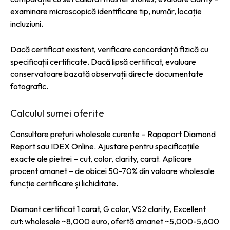
examinare microscopică identificare tip, număr, locație
incluziuni.
Dacă certificat existent, verificare concordanță fizică cu
specificații certificate. Dacă lipsă certificat, evaluare
conservatoare bazată observații directe documentate
fotografic.
Calculul sumei oferite
Consultare prețuri wholesale curente – Rapaport Diamond
Report sau IDEX Online. Ajustare pentru specificațiile
exacte ale pietrei – cut, color, clarity, carat. Aplicare
procent amanet – de obicei 50-70% din valoare wholesale
funcție certificare și lichiditate.
Diamant certificat 1 carat, G color, VS2 clarity, Excellent
cut: wholesale ~8,000 euro, ofertă amanet ~5,000-5,600