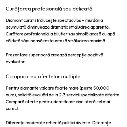
Curățarea profesională sau delicată
Diamant curat strălucește spectaculos – murdăria
acumulată diminuează dramatic strălucirea aparentă.
Curățare profesională la bijutier sau simplă acasă cu apă
călduță săpunoasă restaurează strălucirea maximă.
Prezentare superioară creează percepție pozitivă
evaluator.
Compararea ofertelor multiple
Pentru diamante valoare foarte mare (peste 50,000
euro), solicită evaluări de la 2-3 servicii specializate diferite.
Compară oferte pentru identificare cine oferă cel mai
corect.
Diferențe moderate reflectă politici diverse. Diferențe