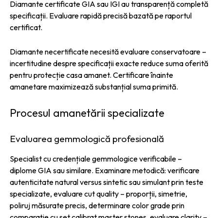
Diamante certificate GIA sau IGI au transparență completă
specificații. Evaluare rapidă precisă bazată pe raportul
certificat.
Diamante necertificate necesită evaluare conservatoare –
incertitudine despre specificații exacte reduce suma oferită
pentru protecție casa amanet. Certificare înainte
amanetare maximizează substanțial suma primită.
Procesul amanetării specializate
Evaluarea gemmologică profesională
Specialist cu credențiale gemmologice verificabile –
diplome GIA sau similare. Examinare metodică: verificare
autenticitate natural versus sintetic sau simulant prin teste
specializate, evaluare cut quality – proporții, simetrie,
poliruj măsurate precis, determinare color grade prin
comparație cu set calibrat master stones, evaluare clarity –