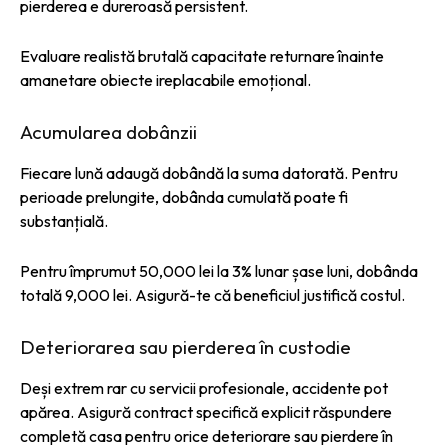
pierderea e dureroasă persistent.
Evaluare realistă brutală capacitate returnare înainte
amanetare obiecte ireplacabile emoțional.
Acumularea dobânzii
Fiecare lună adaugă dobândă la suma datorată. Pentru
perioade prelungite, dobânda cumulată poate fi
substanțială.
Pentru împrumut 50,000 lei la 3% lunar șase luni, dobânda
totală 9,000 lei. Asigură-te că beneficiul justifică costul.
Deteriorarea sau pierderea în custodie
Deși extrem rar cu servicii profesionale, accidente pot
apărea. Asigură contract specifică explicit răspundere
completă casa pentru orice deteriorare sau pierdere în