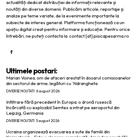
actualități dedicat distribuției de informații relevante și
noutăți din diverse domenii. Publicăm articole, reportaje și
analize pe teme variate, de la evenimente importante la
subiecte de interes general. Platforma funcționează ca un
spațiu digital creat pentru informare și educație. Pentru orice
întrebări, ne puteți contacta la: contact [at] pisicapesarma.ro
Ultimele postari:
Marian Voinea, om de afaceri arestat în dosarul comisioanelor
din sectorul de arme, legături cu ‘Ndrangheta
DIVERSE NOUTATI
6 august 2026
Infiltrare fără precedent în Europa: o dronă rusescă
încărcată cu explozibil Semtex a intrat pe aeroportul din
Leipzig, Germania
DIVERSE NOUTATI
5 august 2026
Ucraina organizează evacuarea a sute de familii din