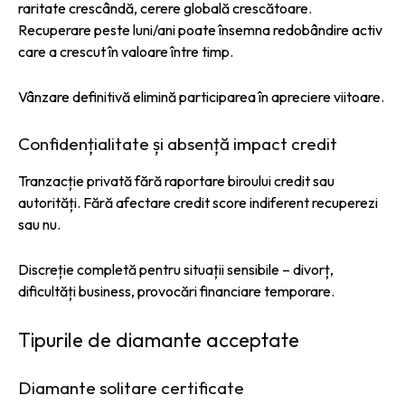
raritate crescândă, cerere globală crescătoare.
Recuperare peste luni/ani poate însemna redobândire activ
care a crescut în valoare între timp.
Vânzare definitivă elimină participarea în apreciere viitoare.
Confidențialitate și absență impact credit
Tranzacție privată fără raportare biroului credit sau
autorități. Fără afectare credit score indiferent recuperezi
sau nu.
Discreție completă pentru situații sensibile – divorț,
dificultăți business, provocări financiare temporare.
Tipurile de diamante acceptate
Diamante solitare certificate