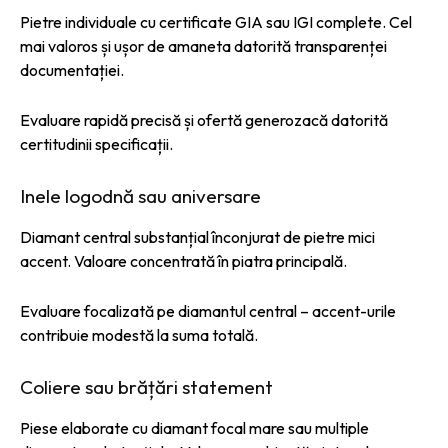
Pietre individuale cu certificate GIA sau IGI complete. Cel
mai valoros și ușor de amaneta datorită transparenței
documentației.
Evaluare rapidă precisă și ofertă generozacă datorită
certitudinii specificații.
Inele logodnă sau aniversare
Diamant central substanțial înconjurat de pietre mici
accent. Valoare concentrată în piatra principală.
Evaluare focalizată pe diamantul central – accent-urile
contribuie modestă la suma totală.
Coliere sau brățări statement
Piese elaborate cu diamant focal mare sau multiple