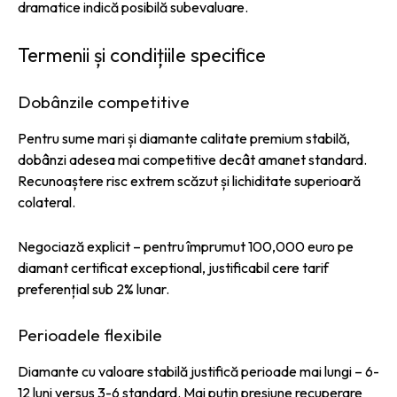
dramatice indică posibilă subevaluare.
Termenii și condițiile specifice
Dobânzile competitive
Pentru sume mari și diamante calitate premium stabilă,
dobânzi adesea mai competitive decât amanet standard.
Recunoaștere risc extrem scăzut și lichiditate superioară
colateral.
Negociază explicit – pentru împrumut 100,000 euro pe
diamant certificat exceptional, justificabil cere tarif
preferențial sub 2% lunar.
Perioadele flexibile
Diamante cu valoare stabilă justifică perioade mai lungi – 6-
12 luni versus 3-6 standard. Mai puțin presiune recuperare