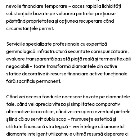
nevoile financiare temporare – acces rapid la lichidități
substanțiale bazate pe valoarea pietrelor prețioase
păstrând proprietatea și opțiunea recuperare când
circumstanțele permit.
Serviciile specializate profesionale cu expertiză
gemmologică, infrastructură securitate corespunzătoare,
evaluare transparentă bazată piață reală și termeni flexibili
negociabili – toate transformă diamantele din active
statice decorative în resurse financiare active funcționale
fără sacrificiu permanent.
Când vei accesa fondurile necesare bazate pe diamantele
tale, când vei aprecia viteza și simplitatea comparativ
alternative birocratice, când vei recupera eventual pietrele
știind că au servit dublu scop – frumusețe estetică și
utilitate financiară strategică – vei înțelege că amanetul
diamante inteligent utilizat nu e ultimă resursă disperare ci