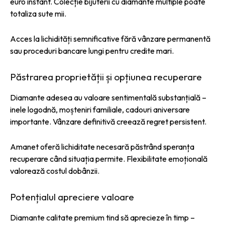
euro instant. Colecție bijuterii cu diamante multiple poate
totaliza sute mii.
Acces la lichidități semnificative fără vânzare permanentă
sau proceduri bancare lungi pentru credite mari.
Păstrarea proprietății și opțiunea recuperare
Diamante adesea au valoare sentimentală substanțială –
inele logodnă, moșteniri familiale, cadouri aniversare
importante. Vânzare definitivă creează regret persistent.
Amanet oferă lichiditate necesară păstrând speranța
recuperare când situația permite. Flexibilitate emoțională
valorează costul dobânzii.
Potențialul apreciere valoare
Diamante calitate premium tind să aprecieze în timp –