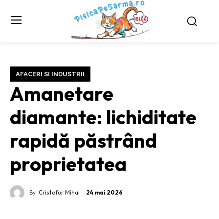
AFACERI SI INDUSTRII
Amanetare
diamante: lichiditate
rapidă păstrând
proprietatea
By
Cristofor Mihai
24 mai 2026