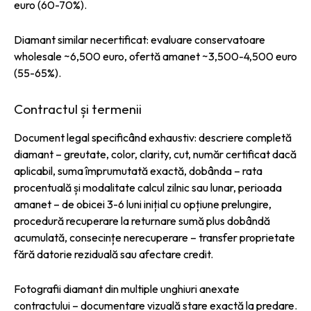
euro (60-70%).
Diamant similar necertificat: evaluare conservatoare
wholesale ~6,500 euro, ofertă amanet ~3,500-4,500 euro
(55-65%).
Contractul și termenii
Document legal specificând exhaustiv: descriere completă
diamant – greutate, color, clarity, cut, număr certificat dacă
aplicabil, suma împrumutată exactă, dobânda – rata
procentuală și modalitate calcul zilnic sau lunar, perioada
amanet – de obicei 3-6 luni inițial cu opțiune prelungire,
procedură recuperare la returnare sumă plus dobândă
acumulată, consecințe nerecuperare – transfer proprietate
fără datorie reziduală sau afectare credit.
Fotografii diamant din multiple unghiuri anexate
contractului – documentare vizuală stare exactă la predare.