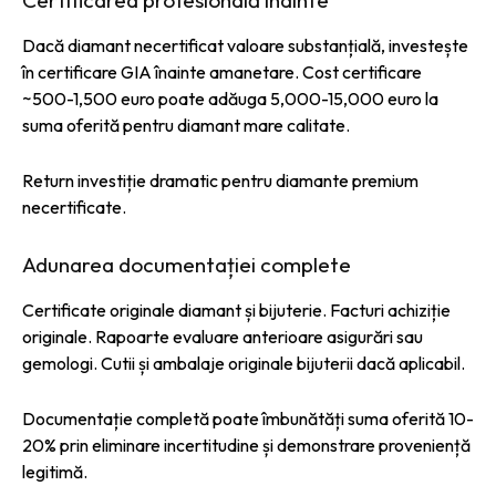
Dacă diamant necertificat valoare substanțială, investește
în certificare GIA înainte amanetare. Cost certificare
~500-1,500 euro poate adăuga 5,000-15,000 euro la
suma oferită pentru diamant mare calitate.
Return investiție dramatic pentru diamante premium
necertificate.
Adunarea documentației complete
Certificate originale diamant și bijuterie. Facturi achiziție
originale. Rapoarte evaluare anterioare asigurări sau
gemologi. Cutii și ambalaje originale bijuterii dacă aplicabil.
Documentație completă poate îmbunătăți suma oferită 10-
20% prin eliminare incertitudine și demonstrare proveniență
legitimă.