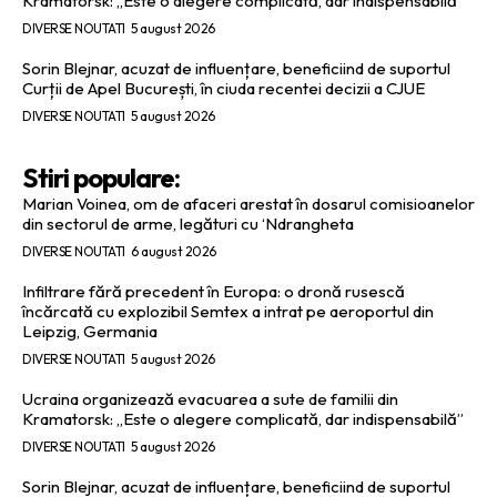
Kramatorsk: „Este o alegere complicată, dar indispensabilă”
DIVERSE NOUTATI
5 august 2026
Sorin Blejnar, acuzat de influențare, beneficiind de suportul
Curții de Apel București, în ciuda recentei decizii a CJUE
DIVERSE NOUTATI
5 august 2026
Stiri populare:
Marian Voinea, om de afaceri arestat în dosarul comisioanelor
din sectorul de arme, legături cu ‘Ndrangheta
DIVERSE NOUTATI
6 august 2026
Infiltrare fără precedent în Europa: o dronă rusescă
încărcată cu explozibil Semtex a intrat pe aeroportul din
Leipzig, Germania
DIVERSE NOUTATI
5 august 2026
Ucraina organizează evacuarea a sute de familii din
Kramatorsk: „Este o alegere complicată, dar indispensabilă”
DIVERSE NOUTATI
5 august 2026
Sorin Blejnar, acuzat de influențare, beneficiind de suportul