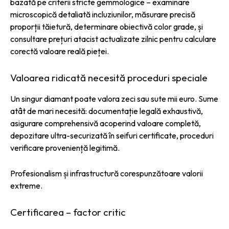
bazată pe criterii stricte gemmologice – examinare
microscopică detaliată incluziunilor, măsurare precisă
proporții tăietură, determinare obiectivă color grade, și
consultare prețuri atacist actualizate zilnic pentru calculare
corectă valoare reală pieței.
Valoarea ridicată necesită proceduri speciale
Un singur diamant poate valora zeci sau sute mii euro. Sume
atât de mari necesită: documentație legală exhaustivă,
asigurare comprehensivă acoperind valoare completă,
depozitare ultra-securizată în seifuri certificate, proceduri
verificare proveniență legitimă.
Profesionalism și infrastructură corespunzătoare valorii
extreme.
Certificarea – factor critic