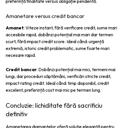
preferință finalitate versus obligație pendentă.
Amanetare versus credit bancar
Amanet
: Viteze instant, fără verificare credit, sume mari
accesibile rapid, dobânzi potențial mai mari dar termen
scurt, fără impact credit score. Ideal când: urgență
extremă, istoric credit problematic, sume foarte mari
necesare rapid.
Credit bancar
: Dobânzi potențial mai mici, termeni mai
lungi, dar proceduri săptămâni, verificări stricte credit,
impact rating credit. Ideal când: timp disponibil, credit
excelent, preferință cost mai mic pe termen lung.
Concluzie: lichiditate fără sacrificiu
definitiv
Amanetarea diamantelor oferă soluție elegantă pentru