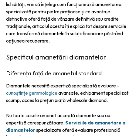
lichidități, vrei să înțelegi cum funcționează amanetarea
specializată pentru pietre prețioase și ce avantaje
distinctive oferă față de vânzare definitivă sau credite
tradiționale, articolul acesta îți explică tot despre serviciile
care transformă diamantele în soluții financiare păstrând
opțiunea recuperare.
Specificul amanetării diamantelor
Diferența față de amanetul standard
Diamantele necesită expertiză specializată evaluare –
cunoștințe gemmologice
avansate, echipament specializat
scump, acces la prețuri piață wholesale diamond.
Nu toate casele amanet acceptă diamante sau au
expertiză corespunzătoare.
Serviciile de amanetare a
diamantelor
specializate oferă evaluare profesională