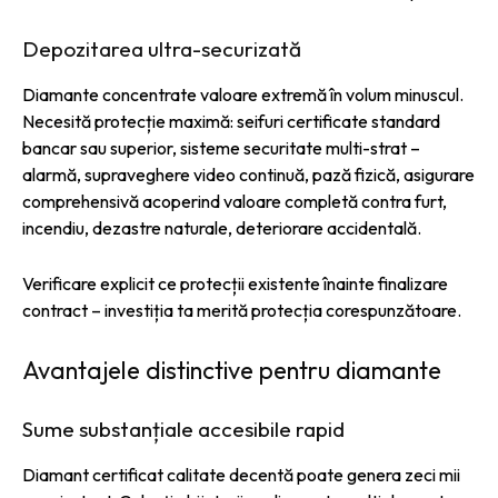
Depozitarea ultra-securizată
Diamante concentrate valoare extremă în volum minuscul.
Necesită protecție maximă: seifuri certificate standard
bancar sau superior, sisteme securitate multi-strat –
alarmă, supraveghere video continuă, pază fizică, asigurare
comprehensivă acoperind valoare completă contra furt,
incendiu, dezastre naturale, deteriorare accidentală.
Verificare explicit ce protecții existente înainte finalizare
contract – investiția ta merită protecția corespunzătoare.
Avantajele distinctive pentru diamante
Sume substanțiale accesibile rapid
Diamant certificat calitate decentă poate genera zeci mii