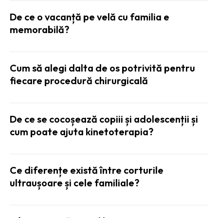
De ce o vacanță pe velă cu familia e
memorabilă?
Cum să alegi dalta de os potrivită pentru
fiecare procedură chirurgicală
De ce se cocoșează copiii și adolescenții și
cum poate ajuta kinetoterapia?
Ce diferențe există între corturile
ultraușoare și cele familiale?