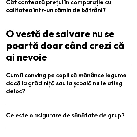
Cât contează prețul în comparație cu
calitatea într-un cămin de bătrâni?
O vestă de salvare nu se
poartă doar când crezi că
ai nevoie
Cum îi conving pe copii să mănânce legume
dacă la grădiniță sau la școală nu le ating
deloc?
Ce este o asigurare de sănătate de grup?