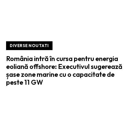
DIVERSE NOUTATI
România intră în cursa pentru energia
eoliană offshore: Executivul sugerează
șase zone marine cu o capacitate de
peste 11 GW