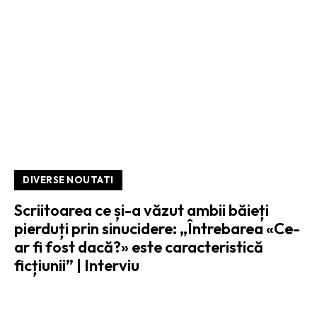
DIVERSE NOUTATI
Scriitoarea ce și-a văzut ambii băieți
pierduți prin sinucidere: „Întrebarea «Ce-
ar fi fost dacă?» este caracteristică
ficțiunii” | Interviu