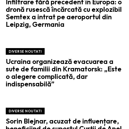
Infiltrare fără precedent în Europa: o
dronă rusescă încărcată cu explozibil
Semtex a intrat pe aeroportul din
Leipzig, Germania
DIVERSE NOUTATI
Ucraina organizează evacuarea a
sute de familii din Kramatorsk: „Este
o alegere complicată, dar
indispensabilă”
DIVERSE NOUTATI
Sorin Blejnar, acuzat de influențare,
beneficiind de suportul Curții de Apel