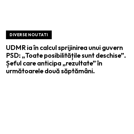
DIVERSE NOUTATI
UDMR ia în calcul sprijinirea unui guvern
PSD: „Toate posibilitățile sunt deschise”.
Șeful care anticipa „rezultate” în
următoarele două săptămâni.