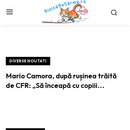
DIVERSE NOUTATI
Mario Camora, după rușinea trăită
de CFR: „Să înceapă cu copiii...
ULTIMELE STIRI / NOUTATI: