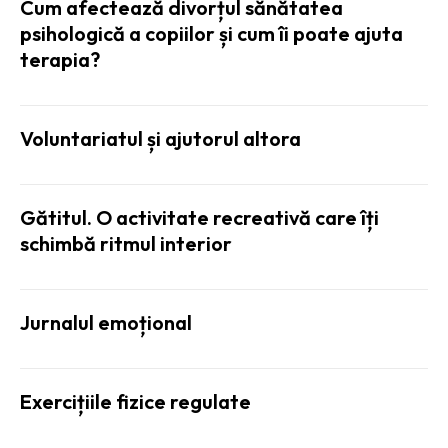
Cum afectează divorțul sănătatea
psihologică a copiilor și cum îi poate ajuta
terapia?
Voluntariatul și ajutorul altora
Gătitul. O activitate recreativă care îți
schimbă ritmul interior
Jurnalul emoțional
Exercițiile fizice regulate