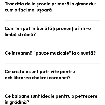
Tranziția de la școala primară la gimnaziu:
cum o faci mai ușoară
Cum îmi pot îmbunătăți pronunția într-o
limbă străină?
Ce înseamnă “pauze muzicale” la o nuntă?
Ce cristale sunt potrivite pentru
echilibrarea chakrei coroanei?
Ce baloane sunt ideale pentru o petrecere
în grădină?