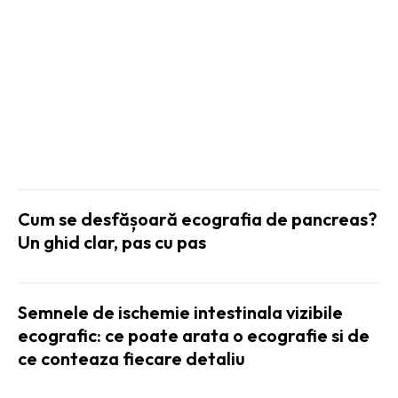
pentru o cabană?
SANATATE SI HOBBY:
Cum se desfășoară ecografia de pancreas?
Un ghid clar, pas cu pas
Semnele de ischemie intestinala vizibile
ecografic: ce poate arata o ecografie si de
ce conteaza fiecare detaliu