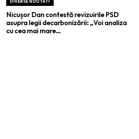
DIVERSE NOUTATI
Nicușor Dan contestă revizuirile PSD
asupra legii decarbonizării: „Voi analiza
cu cea mai mare…