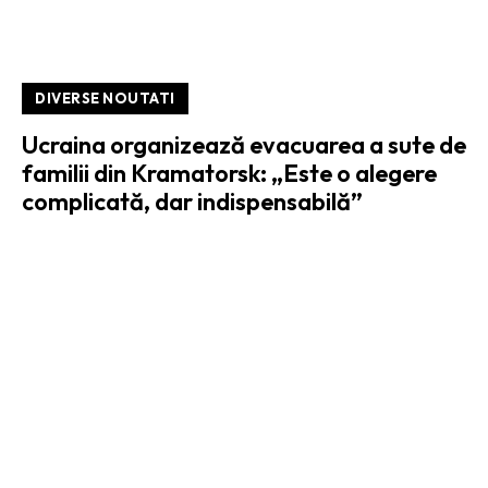
DIVERSE NOUTATI
Ucraina organizează evacuarea a sute de
familii din Kramatorsk: „Este o alegere
complicată, dar indispensabilă”