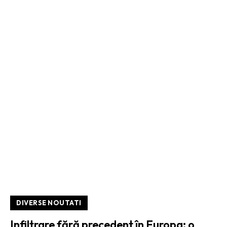
DIVERSE NOUTATI
Infiltrare fără precedent în Europa: o