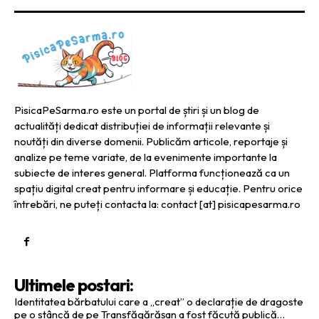
PisicaPeSarma.ro este un portal de știri și un blog de
actualități dedicat distribuției de informații relevante și
noutăți din diverse domenii. Publicăm articole, reportaje și
analize pe teme variate, de la evenimente importante la
subiecte de interes general. Platforma funcționează ca un
spațiu digital creat pentru informare și educație. Pentru orice
întrebări, ne puteți contacta la: contact [at] pisicapesarma.ro
Ultimele postari:
Identitatea bărbatului care a „creat” o declarație de dragoste
pe o stâncă de pe Transfăgărășan a fost făcută publică…