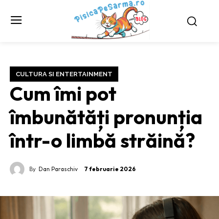
CULTURA SI ENTERTAINMENT
Cum îmi pot
îmbunătăți pronunția
într-o limbă străină?
By
Dan Paraschiv
7 februarie 2026