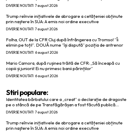
DIVERSE NOUTATI
7 august 2026
Trump reînvie inițiativele de abrogare a cetățeniei obținute
prin naștere în SUA: A emis noi ordine executive
DIVERSE NOUTATI
7 august 2026
Folha, OUT de la CFR Cluj după înfrângerea cu Tromso! ”Îi
elimin pe toți!”. DOUĂ nume ”își dispută” poziția de antrenor
DIVERSE NOUTATI
6 august 2026
Mario Camora, după rușinea trăită de CFR: „Să înceapă cu
copiii și juniorii! Ei nu primesc banii părinților”
DIVERSE NOUTATI
6 august 2026
Stiri populare:
Identitatea bărbatului care a „creat” o declarație de dragoste
pe o stâncă de pe Transfăgărășan a fost făcută publică…
DIVERSE NOUTATI
7 august 2026
Trump reînvie inițiativele de abrogare a cetățeniei obținute
prin naștere în SUA: A emis noi ordine executive