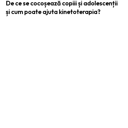
De ce se cocoșează copiii și adolescenții
și cum poate ajuta kinetoterapia?