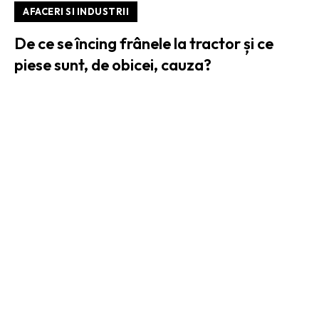
AFACERI SI INDUSTRII
De ce se încing frânele la tractor și ce
piese sunt, de obicei, cauza?