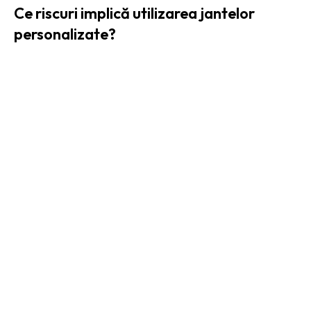
Ce riscuri implică utilizarea jantelor
personalizate?