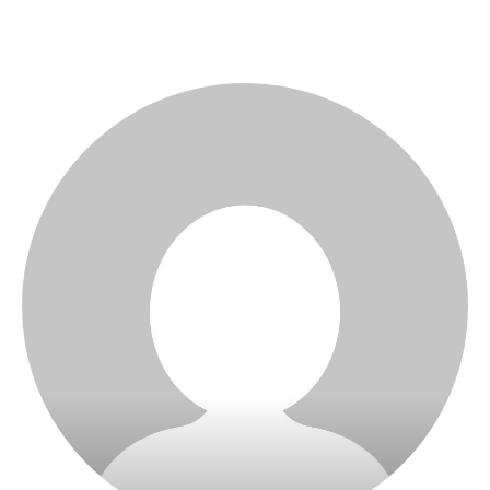
literară matură, care inspiră și invită cititorul la reflecție.