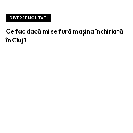
DIVERSE NOUTATI
Ce fac dacă mi se fură mașina închiriată
în Cluj?