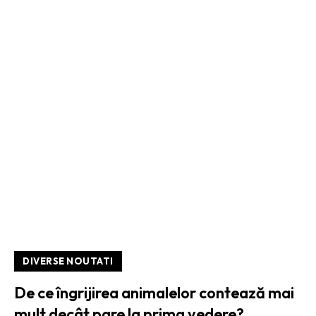
DIVERSE NOUTATI
De ce îngrijirea animalelor contează mai
mult decât pare la prima vedere?