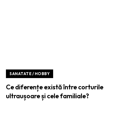
SANATATE / HOBBY
Ce diferențe există între corturile
ultraușoare și cele familiale?