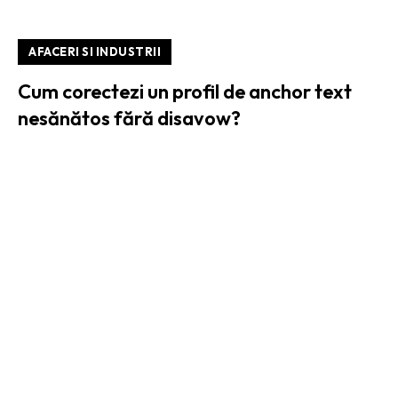
AFACERI SI INDUSTRII
Cum corectezi un profil de anchor text
nesănătos fără disavow?