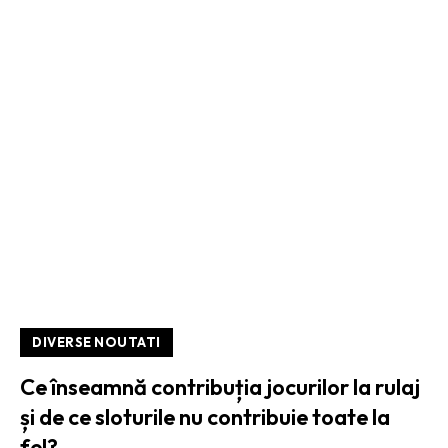
DIVERSE NOUTATI
Ce înseamnă contribuția jocurilor la rulaj
și de ce sloturile nu contribuie toate la
fel?