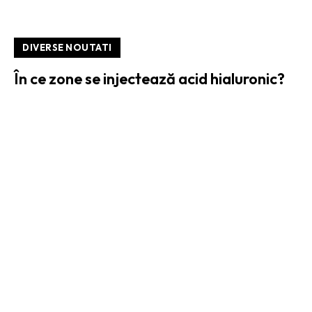
DIVERSE NOUTATI
În ce zone se injectează acid hialuronic?