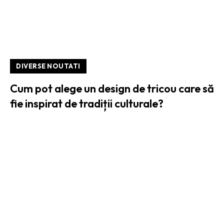
DIVERSE NOUTATI
Cum pot alege un design de tricou care să
fie inspirat de tradiții culturale?