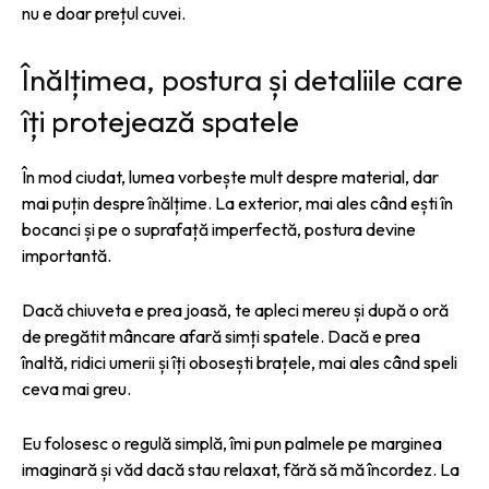
nu e doar prețul cuvei.
Înălțimea, postura și detaliile care
îți protejează spatele
În mod ciudat, lumea vorbește mult despre material, dar
mai puțin despre înălțime. La exterior, mai ales când ești în
bocanci și pe o suprafață imperfectă, postura devine
importantă.
Dacă chiuveta e prea joasă, te apleci mereu și după o oră
de pregătit mâncare afară simți spatele. Dacă e prea
înaltă, ridici umerii și îți obosești brațele, mai ales când speli
ceva mai greu.
Eu folosesc o regulă simplă, îmi pun palmele pe marginea
imaginară și văd dacă stau relaxat, fără să mă încordez. La