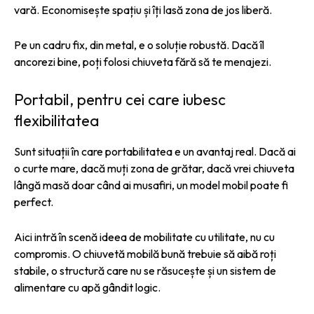
vară. Economisește spațiu și îți lasă zona de jos liberă.
Pe un cadru fix, din metal, e o soluție robustă. Dacă îl
ancorezi bine, poți folosi chiuveta fără să te menajezi.
Portabil, pentru cei care iubesc
flexibilitatea
Sunt situații în care portabilitatea e un avantaj real. Dacă ai
o curte mare, dacă muți zona de grătar, dacă vrei chiuveta
lângă masă doar când ai musafiri, un model mobil poate fi
perfect.
Aici intră în scenă ideea de mobilitate cu utilitate, nu cu
compromis. O chiuvetă mobilă bună trebuie să aibă roți
stabile, o structură care nu se răsucește și un sistem de
alimentare cu apă gândit logic.