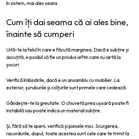
în sistem, mai ales seara.
Cum îți dai seama că ai ales bine,
înainte să cumperi
Uită-te la felul în care e făcută marginea. Dacă e subțire și
ascuțită, e posibil să fie un produs ieftin care nu iartă la
șocuri.
Verifică îmbinările, dacă e un ansamblu cu mobilier. La
exterior, șuruburile și colțurile sunt primele care cedează.
Gândește-te la greutate. O chiuvetă prea ușoară poate fi
instabilă sau poate indica un material subțire.
Și, fără să te sperii, verifică și piesele mici. Scurgerea,
racordurile, dopul, toate acestea sunt cele care te trimit la