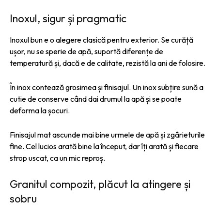
Inoxul, sigur și pragmatic
Inoxul bun e o alegere clasică pentru exterior. Se curăță
ușor, nu se sperie de apă, suportă diferențe de
temperatură și, dacă e de calitate, rezistă la ani de folosire.
În inox contează grosimea și finisajul. Un inox subțire sună a
cutie de conserve când dai drumul la apă și se poate
deforma la șocuri.
Finisajul mat ascunde mai bine urmele de apă și zgârieturile
fine. Cel lucios arată bine la început, dar îți arată și fiecare
strop uscat, ca un mic reproș.
Granitul compozit, plăcut la atingere și
sobru