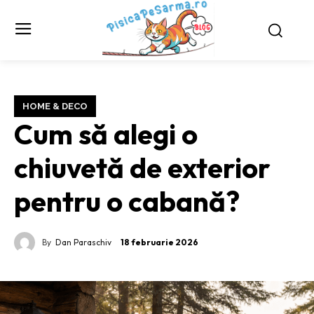
HOME & DECO
Cum să alegi o
chiuvetă de exterior
pentru o cabană?
By
Dan Paraschiv
18 februarie 2026