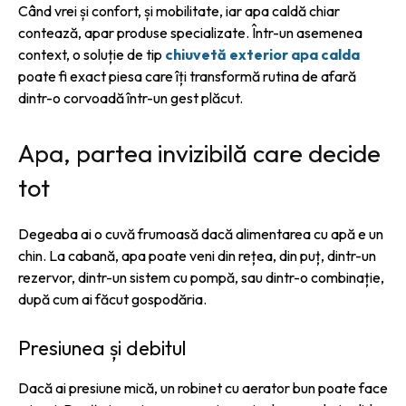
Când vrei și confort, și mobilitate, iar apa caldă chiar
contează, apar produse specializate. Într-un asemenea
context, o soluție de tip
chiuvetă exterior apa calda
poate fi exact piesa care îți transformă rutina de afară
dintr-o corvoadă într-un gest plăcut.
Apa, partea invizibilă care decide
tot
Degeaba ai o cuvă frumoasă dacă alimentarea cu apă e un
chin. La cabană, apa poate veni din rețea, din puț, dintr-un
rezervor, dintr-un sistem cu pompă, sau dintr-o combinație,
după cum ai făcut gospodăria.
Presiunea și debitul
Dacă ai presiune mică, un robinet cu aerator bun poate face