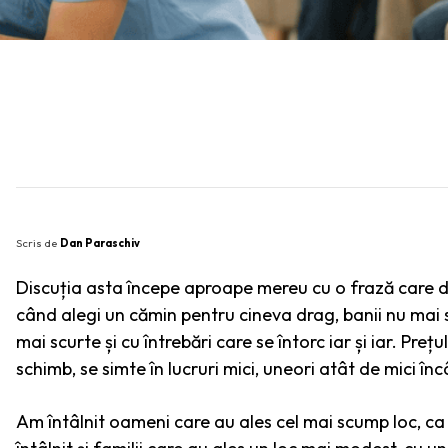
SHARE
Scris de
Dan Paraschiv
Discuția asta începe aproape mereu cu o frază care do
când alegi un cămin pentru cineva drag, banii nu mai s
mai scurte și cu întrebări care se întorc iar și iar. Prețul 
schimb, se simte în lucruri mici, uneori atât de mici înc
Am întâlnit oameni care au ales cel mai scump loc, ca 