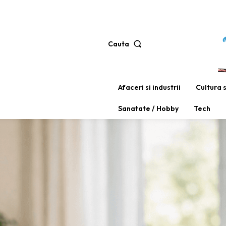
Cauta
Afaceri si industrii
Cultura 
Sanatate / Hobby
Tech