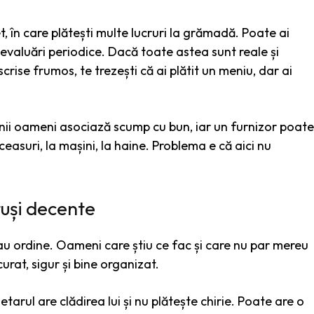
, în care plătești multe lucruri la grămadă. Poate ai
rt, evaluări periodice. Dacă toate astea sunt reale și
rise frumos, te trezești că ai plătit un meniu, dar ai
Unii oameni asociază scump cu bun, iar un furnizor poate
ceasuri, la mașini, la haine. Problema e că aici nu
tuși decente
au ordine. Oameni care știu ce fac și care nu par mereu
urat, sigur și bine organizat.
tarul are clădirea lui și nu plătește chirie. Poate are o