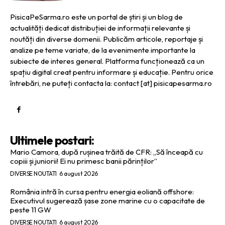
PisicaPeSarma.ro este un portal de știri și un blog de
actualități dedicat distribuției de informații relevante și
noutăți din diverse domenii. Publicăm articole, reportaje și
analize pe teme variate, de la evenimente importante la
subiecte de interes general. Platforma funcționează ca un
spațiu digital creat pentru informare și educație. Pentru orice
întrebări, ne puteți contacta la: contact [at] pisicapesarma.ro
Ultimele postari:
Mario Camora, după rușinea trăită de CFR: „Să înceapă cu
copiii și juniorii! Ei nu primesc banii părinților”
DIVERSE NOUTATI
6 august 2026
România intră în cursa pentru energia eoliană offshore:
Executivul sugerează șase zone marine cu o capacitate de
peste 11 GW
DIVERSE NOUTATI
6 august 2026