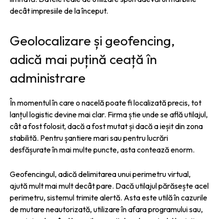
decât impresiile de la început.
Geolocalizare și geofencing,
adică mai puțină ceață în
administrare
În momentul în care o nacelă poate fi localizată precis, tot
lanțul logistic devine mai clar. Firma știe unde se află utilajul,
cât a fost folosit, dacă a fost mutat și dacă a ieșit din zona
stabilită. Pentru șantiere mari sau pentru lucrări
desfășurate în mai multe puncte, asta contează enorm.
Geofencingul, adică delimitarea unui perimetru virtual,
ajută mult mai mult decât pare. Dacă utilajul părăsește acel
perimetru, sistemul trimite alertă. Asta este utilă în cazurile
de mutare neautorizată, utilizare în afara programului sau,