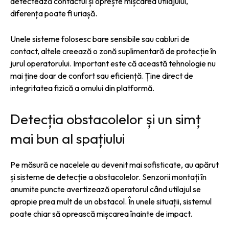
detectează contactul și oprește mișcarea utilajului,
diferența poate fi uriașă.
Unele sisteme folosesc bare sensibile sau cabluri de
contact, altele creează o zonă suplimentară de protecție în
jurul operatorului. Important este că această tehnologie nu
mai ține doar de confort sau eficiență. Ține direct de
integritatea fizică a omului din platformă.
Detecția obstacolelor și un simț
mai bun al spațiului
Pe măsură ce nacelele au devenit mai sofisticate, au apărut
și sisteme de detecție a obstacolelor. Senzorii montați în
anumite puncte avertizează operatorul când utilajul se
apropie prea mult de un obstacol. În unele situații, sistemul
poate chiar să oprească mișcarea înainte de impact.