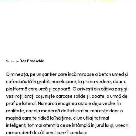
SHARE
Scris de
Dan Paraschiv
Dimineața, pe un șantier care încă miroase a beton umed și
cafea băută în grabă, nacela pare, la prima vedere, doar o
platformă care urcă și coboară. O privești din câțiva pași și
vezi roți, braț, coș, niște carcase solide și, poate, o urmă de
praf pe lateral. Numai că imaginea asta e deja veche. În
realitate, nacela modernă de închiriat nu mai este doar o
mașină care te ridică la înălțime, ci un utilaj tot mai
inteligent, tot mai atent la ce se întâmplă în jurul lui și, uneori,
mai prudent decât omul care îl conduce.