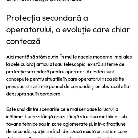
Protecția secundară a
operatorului, o evoluție care chiar
contează
Aici merită să stăm puțin. În multe nacele moderne, mai ales
la cele cu braț articulat sau telescopic, există sisteme de
protecție secundară pentru operator. Acestea sunt
concepute pentru situațiile în care operatorul riscă să fie
prins sau strivit între panoul de comandă și un obstacol aflat
deasupra sau în apropiere.
Este unul dintre scenariile cele mai serioase la lucrul la
înălțime. Lucrezi lângă grinzi, lângă structuri metalice, sub
tavane tehnice sau în zone aglomerate și, într-o fracțiune
de secundă, spațiul se închide. Dacă există un sistem care