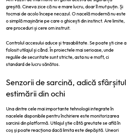
greșită. Cineva zice că nu e mare lucru, doar îl mut puțin. Și
tocmai de acolo începe necazul. O nacelă modernă nu este
o simplă mașinărie pe care o ghicești din instinct. Are limite,
are proceduri și cere om instruit.
Controlul accesului aduce și trasabilitate. Se poate ști cine a
folosit utilajul și când. În proiectele mai serioase, unde
regulile de securitate sunt stricte, asta nu e moft, ci
standard de lucru sănătos.
Senzorii de sarcină, adică sfârșitul
estimării din ochi
Una dintre cele mai importante tehnologii integrate în
nacelele disponibile pentru închiriere este monitorizarea
sarcinii din platformă. Utilajul știe câtă greutate se află în
coș și poate reacționa dacă limita este depășită. Uneori