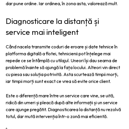
dar pune ordine. Iar ordinea, în zona asta, valorează mult.
Diagnosticare la distanță și
service mai inteligent
Când nacela transmite coduri de eroare și date tehnice în
platforma digitală a flotei, tehnicienii pot înțelege mai
repede ce se întâmplă cu utilajul. Uneori își dau seama de
problemă înainte să ajungă la fața locului. Alteori vin direct
cu piesa sau soluția potrivită. Asta scurtează timpii morți,
iar timpii morți sunt exact ce vrea să evite orice client.
Este o diferență mare între un service care vine, se uită,
ridică din umeri și pleacă după alte informații și un service
care ajunge pregătit. Diagnosticarea la distanță nu rezolvă
totul, dar mută intervenția într-o zonă mai eficientă.