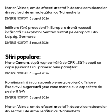
Marian Voinea, om de afaceri arestat în dosarul comisioanelor
din sectorul de arme, legături cu ‘Ndrangheta
DIVERSE NOUTATI
6 august 2026
Infiltrare fără precedent în Europa: o dronă rusescă
încărcată cu explozibil Semtex a intrat pe aeroportul din
Leipzig, Germania
DIVERSE NOUTATI
5 august 2026
Stiri populare:
Mario Camora, după rușinea trăită de CFR: „Să înceapă cu
copiii și juniorii! Ei nu primesc banii părinților”
DIVERSE NOUTATI
6 august 2026
România intră în cursa pentru energia eoliană offshore:
Executivul sugerează șase zone marine cu o capacitate de
peste 11 GW
DIVERSE NOUTATI
6 august 2026
Marian Voinea, om de afaceri arestat în dosarul comisioanelor
din sectorul de arme, legături cu ‘Ndrangheta