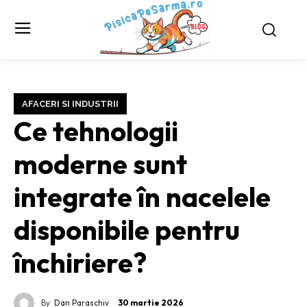
AFACERI SI INDUSTRII
Ce tehnologii
moderne sunt
integrate în nacelele
disponibile pentru
închiriere?
By
Dan Paraschiv
30 martie 2026