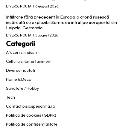
DIVERSE NOUTATI
6 august 2026
Infiltrare fără precedent în Europa: o dronă rusescă
încărcată cu explozibil Semtex a intrat pe aeroportul din
Leipzig, Germania
DIVERSE NOUTATI
5 august 2026
Categorii
Afaceri si industrii
Cultura si Entertainment
Diverse noutati
Home & Deco
Sanatate / Hobby
Tech
Contact pisicapesarma.ro
Politica de cookies (GDPR)
Politică de confidențialitate