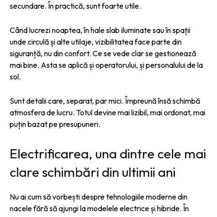
secundare. În practică, sunt foarte utile.
Când lucrezi noaptea, în hale slab iluminate sau în spații
unde circulă și alte utilaje, vizibilitatea face parte din
siguranță, nu din confort. Ce se vede clar se gestionează
mai bine. Asta se aplică și operatorului, și personalului de la
sol.
Sunt detalii care, separat, par mici. Împreună însă schimbă
atmosfera de lucru. Totul devine mai lizibil, mai ordonat, mai
puțin bazat pe presupuneri.
Electrificarea, una dintre cele mai
clare schimbări din ultimii ani
Nu ai cum să vorbești despre tehnologiile moderne din
nacele fără să ajungi la modelele electrice și hibride. În