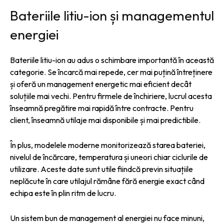
Bateriile litiu-ion și managementul
energiei
Bateriile litiu-ion au adus o schimbare importantă în această
categorie. Se încarcă mai repede, cer mai puțină întreținere
și oferă un management energetic mai eficient decât
soluțiile mai vechi. Pentru firmele de închiriere, lucrul acesta
înseamnă pregătire mai rapidă între contracte. Pentru
client, înseamnă utilaje mai disponibile și mai predictibile.
În plus, modelele moderne monitorizează starea bateriei,
nivelul de încărcare, temperatura și uneori chiar ciclurile de
utilizare. Aceste date sunt utile fiindcă previn situațiile
neplăcute în care utilajul rămâne fără energie exact când
echipa este în plin ritm de lucru.
Un sistem bun de management al energiei nu face minuni,