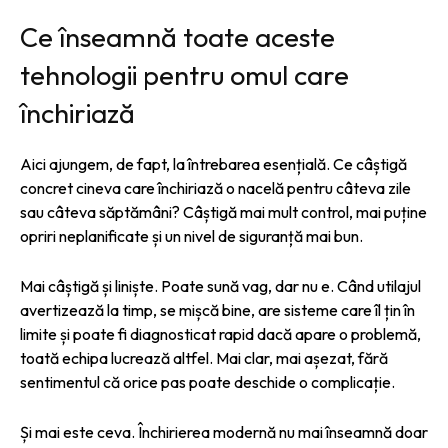
Ce înseamnă toate aceste
tehnologii pentru omul care
închiriază
Aici ajungem, de fapt, la întrebarea esențială. Ce câștigă
concret cineva care închiriază o nacelă pentru câteva zile
sau câteva săptămâni? Câștigă mai mult control, mai puține
opriri neplanificate și un nivel de siguranță mai bun.
Mai câștigă și liniște. Poate sună vag, dar nu e. Când utilajul
avertizează la timp, se mișcă bine, are sisteme care îl țin în
limite și poate fi diagnosticat rapid dacă apare o problemă,
toată echipa lucrează altfel. Mai clar, mai așezat, fără
sentimentul că orice pas poate deschide o complicație.
Și mai este ceva. Închirierea modernă nu mai înseamnă doar