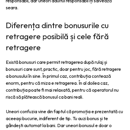
responsabil, dar uneori adultul responsabil îți salvează
seara.
Diferența dintre bonusurile cu
retragere posibilă și cele fără
retragere
Există bonusuri care permit retragerea după rulaj și
bonusuri care sunt, practic, doar pentru joc, fără retragere
a bonusului în sine. În primul caz, contribuția contează
enorm, pentru că miza e retragerea. În al doilea caz,
contribuția poate fi mai relaxată, pentru că operatorul nu
riscă să plătească bonusul ca bani reali.
Uneori confuzia vine din faptul că promoția e prezentată cu
aceeași bucurie, indiferent de tip. Tu auzi bonus și te
gândești automat la bani. Dar uneori bonusul e doar o