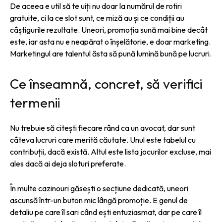
De aceea e util să te uiți nu doar la numărul de rotiri
gratuite, ci la ce slot sunt, ce miză au și ce condiții au
câștigurile rezultate. Uneori, promoția sună mai bine decât
este, iar asta nu e neapărat o înșelătorie, e doar marketing.
Marketingul are talentul ăsta să pună lumină bună pe lucruri.
Ce înseamnă, concret, să verifici
termenii
Nu trebuie să citești fiecare rând ca un avocat, dar sunt
câteva lucruri care merită căutate. Unul este tabelul cu
contribuții, dacă există. Altul este lista jocurilor excluse, mai
ales dacă ai deja sloturi preferate.
În multe cazinouri găsești o secțiune dedicată, uneori
ascunsă într-un buton mic lângă promoție. E genul de
detaliu pe care îl sari când ești entuziasmat, dar pe care îl