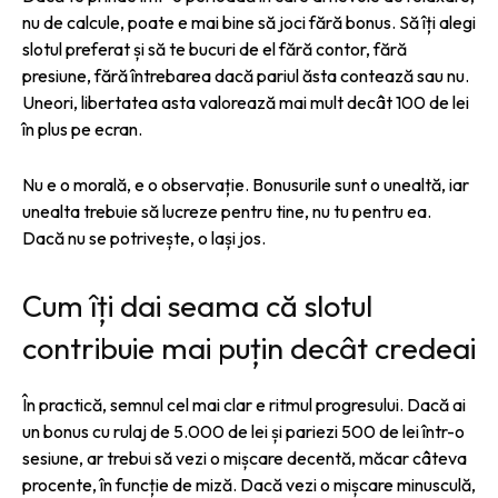
nu de calcule, poate e mai bine să joci fără bonus. Să îți alegi
slotul preferat și să te bucuri de el fără contor, fără
presiune, fără întrebarea dacă pariul ăsta contează sau nu.
Uneori, libertatea asta valorează mai mult decât 100 de lei
în plus pe ecran.
Nu e o morală, e o observație. Bonusurile sunt o unealtă, iar
unealta trebuie să lucreze pentru tine, nu tu pentru ea.
Dacă nu se potrivește, o lași jos.
Cum îți dai seama că slotul
contribuie mai puțin decât credeai
În practică, semnul cel mai clar e ritmul progresului. Dacă ai
un bonus cu rulaj de 5.000 de lei și pariezi 500 de lei într-o
sesiune, ar trebui să vezi o mișcare decentă, măcar câteva
procente, în funcție de miză. Dacă vezi o mișcare minusculă,