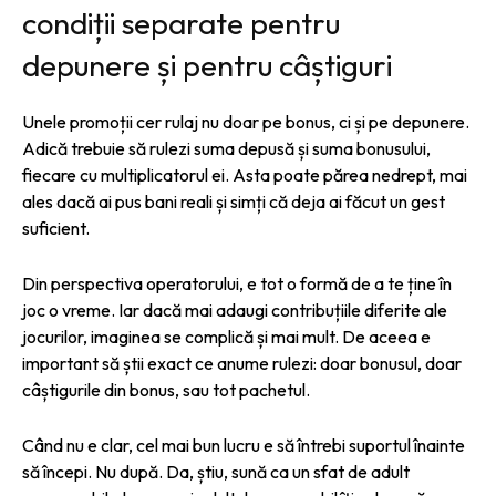
condiții separate pentru
depunere și pentru câștiguri
Unele promoții cer rulaj nu doar pe bonus, ci și pe depunere.
Adică trebuie să rulezi suma depusă și suma bonusului,
fiecare cu multiplicatorul ei. Asta poate părea nedrept, mai
ales dacă ai pus bani reali și simți că deja ai făcut un gest
suficient.
Din perspectiva operatorului, e tot o formă de a te ține în
joc o vreme. Iar dacă mai adaugi contribuțiile diferite ale
jocurilor, imaginea se complică și mai mult. De aceea e
important să știi exact ce anume rulezi: doar bonusul, doar
câștigurile din bonus, sau tot pachetul.
Când nu e clar, cel mai bun lucru e să întrebi suportul înainte
să începi. Nu după. Da, știu, sună ca un sfat de adult