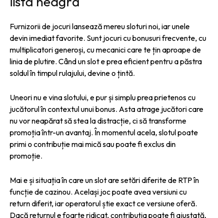
lista neagră
Furnizorii de jocuri lansează mereu sloturi noi, iar unele
devin imediat favorite. Sunt jocuri cu bonusuri frecvente, cu
multiplicatori generoși, cu mecanici care te țin aproape de
linia de plutire. Când un slot e prea eficient pentru a păstra
soldul în timpul rulajului, devine o țintă.
Uneori nu e vina slotului, e pur și simplu prea prietenos cu
jucătorul în contextul unui bonus. Asta atrage jucători care
nu vor neapărat să stea la distracție, ci să transforme
promoția într-un avantaj. În momentul acela, slotul poate
primi o contribuție mai mică sau poate fi exclus din
promoție.
Mai e și situația în care un slot are setări diferite de RTP în
funcție de cazinou. Același joc poate avea versiuni cu
return diferit, iar operatorul știe exact ce versiune oferă.
Dacă returnul e foarte ridicat, contribuția poate fi ajustată,