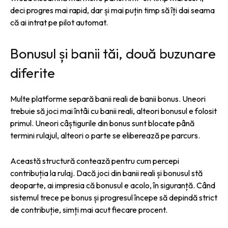
deci progres mai rapid, dar și mai puțin timp să îți dai seama
că ai intrat pe pilot automat.
Bonusul și banii tăi, două buzunare
diferite
Multe platforme separă banii reali de banii bonus. Uneori
trebuie să joci mai întâi cu banii reali, alteori bonusul e folosit
primul. Uneori câștigurile din bonus sunt blocate până
termini rulajul, alteori o parte se eliberează pe parcurs.
Această structură contează pentru cum percepi
contribuția la rulaj. Dacă joci din banii reali și bonusul stă
deoparte, ai impresia că bonusul e acolo, în siguranță. Când
sistemul trece pe bonus și progresul începe să depindă strict
de contribuție, simți mai acut fiecare procent.