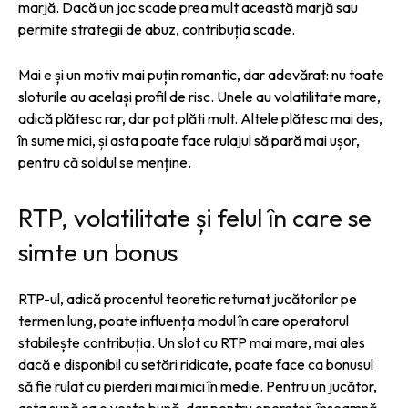
marjă. Dacă un joc scade prea mult această marjă sau
permite strategii de abuz, contribuția scade.
Mai e și un motiv mai puțin romantic, dar adevărat: nu toate
sloturile au același profil de risc. Unele au volatilitate mare,
adică plătesc rar, dar pot plăti mult. Altele plătesc mai des,
în sume mici, și asta poate face rulajul să pară mai ușor,
pentru că soldul se menține.
RTP, volatilitate și felul în care se
simte un bonus
RTP-ul, adică procentul teoretic returnat jucătorilor pe
termen lung, poate influența modul în care operatorul
stabilește contribuția. Un slot cu RTP mai mare, mai ales
dacă e disponibil cu setări ridicate, poate face ca bonusul
să fie rulat cu pierderi mai mici în medie. Pentru un jucător,
asta sună ca o veste bună, dar pentru operator, înseamnă