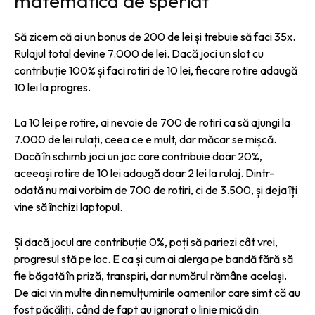
matematică de speriat
Să zicem că ai un bonus de 200 de lei și trebuie să faci 35x.
Rulajul total devine 7.000 de lei. Dacă joci un slot cu
contribuție 100% și faci rotiri de 10 lei, fiecare rotire adaugă
10 lei la progres.
La 10 lei pe rotire, ai nevoie de 700 de rotiri ca să ajungi la
7.000 de lei rulați, ceea ce e mult, dar măcar se mișcă.
Dacă în schimb joci un joc care contribuie doar 20%,
aceeași rotire de 10 lei adaugă doar 2 lei la rulaj. Dintr-
odată nu mai vorbim de 700 de rotiri, ci de 3.500, și deja îți
vine să închizi laptopul.
Și dacă jocul are contribuție 0%, poți să pariezi cât vrei,
progresul stă pe loc. E ca și cum ai alerga pe bandă fără să
fie băgată în priză, transpiri, dar numărul rămâne același.
De aici vin multe din nemulțumirile oamenilor care simt că au
fost păcăliți, când de fapt au ignorat o linie mică din