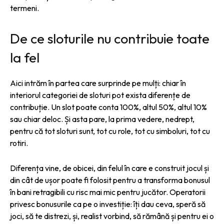
termeni.
De ce sloturile nu contribuie toate
la fel
Aici intrăm în partea care surprinde pe mulți: chiar în
interiorul categoriei de sloturi pot exista diferențe de
contribuție. Un slot poate conta 100%, altul 50%, altul 10%
sau chiar deloc. Și asta pare, la prima vedere, nedrept,
pentru că tot sloturi sunt, tot cu role, tot cu simboluri, tot cu
rotiri.
Diferența vine, de obicei, din felul în care e construit jocul și
din cât de ușor poate fi folosit pentru a transforma bonusul
în bani retragibili cu risc mai mic pentru jucător. Operatorii
privesc bonusurile ca pe o investiție: îți dau ceva, speră să
joci, să te distrezi, și, realist vorbind, să rămână și pentru ei o