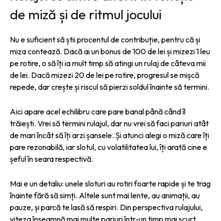
de miză și de ritmul jocului
Nu e suficient să știi procentul de contribuție, pentru că și
miza contează. Dacă ai un bonus de 100 de lei și mizezi 1 leu
pe rotire, o să îți ia mult timp să atingi un rulaj de câteva mii
de lei. Dacă mizezi 20 de lei pe rotire, progresul se mișcă
repede, dar crește și riscul să pierzi soldul înainte să termini.
Aici apare acel echilibru care pare banal până când îl
trăiești. Vrei să termini rulajul, dar nu vrei să faci pariuri atât
de mari încât să îți arzi șansele. Și atunci alegi o miză care îți
pare rezonabilă, iar slotul, cu volatilitatea lui, îți arată cine e
șeful în seara respectivă.
Mai e un detaliu: unele sloturi au rotiri foarte rapide și te trag
înainte fără să simți. Altele sunt mai lente, au animații, au
pauze, și parcă te lasă să respiri. Din perspectiva rulajului,
viteza înseamnă mai multe pariuri într-un timp mai scurt,