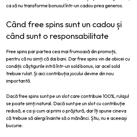
ca să nu transforme bonusul într-un cadou prea generos.
Când free spins sunt un cadou și
când sunt o responsabilitate
Free spins par partea cea mai frumoasă din promoții,
pentru că nu simți că dai bani. Dar free spins vin de obicei cu
condiții: câștigurile intră într-un sold bonus, iar acel sold
trebuie rulat. Și aici contribuția jocului devine din nou
importantă.
Dacă free spins sunt pe un slot care contribuie 100%, rulajul
se poate simți natural. Dacă sunt pe un slot cu contribuție
redusă, e ca și cum ai primi o prăjitură, dar îți spune cineva
că trebuie să alergi înainte să o mănânci. Știu, nu e aceeași
bucurie.