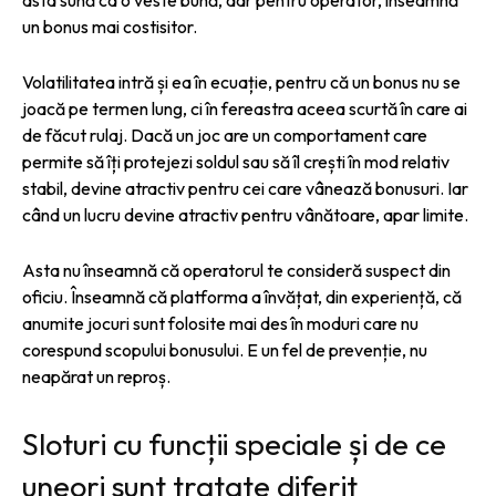
un bonus mai costisitor.
Volatilitatea intră și ea în ecuație, pentru că un bonus nu se
joacă pe termen lung, ci în fereastra aceea scurtă în care ai
de făcut rulaj. Dacă un joc are un comportament care
permite să îți protejezi soldul sau să îl crești în mod relativ
stabil, devine atractiv pentru cei care vânează bonusuri. Iar
când un lucru devine atractiv pentru vânătoare, apar limite.
Asta nu înseamnă că operatorul te consideră suspect din
oficiu. Înseamnă că platforma a învățat, din experiență, că
anumite jocuri sunt folosite mai des în moduri care nu
corespund scopului bonusului. E un fel de prevenție, nu
neapărat un reproș.
Sloturi cu funcții speciale și de ce
uneori sunt tratate diferit