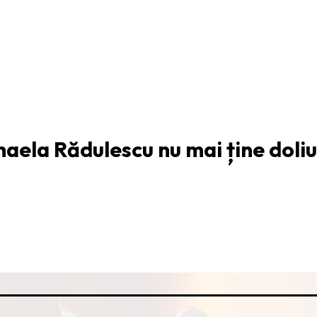
ARTICOLUL URMĂTOR
aela Rădulescu nu mai ține doliu