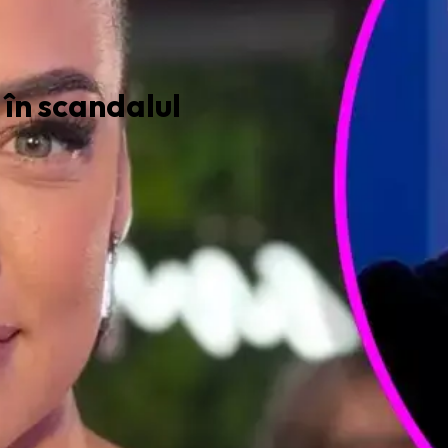
în scandalul