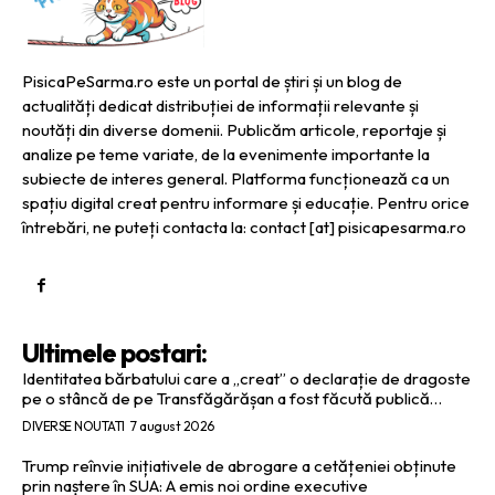
PisicaPeSarma.ro este un portal de știri și un blog de
actualități dedicat distribuției de informații relevante și
noutăți din diverse domenii. Publicăm articole, reportaje și
analize pe teme variate, de la evenimente importante la
subiecte de interes general. Platforma funcționează ca un
spațiu digital creat pentru informare și educație. Pentru orice
întrebări, ne puteți contacta la: contact [at] pisicapesarma.ro
Ultimele postari:
Identitatea bărbatului care a „creat” o declarație de dragoste
pe o stâncă de pe Transfăgărășan a fost făcută publică…
DIVERSE NOUTATI
7 august 2026
Trump reînvie inițiativele de abrogare a cetățeniei obținute
prin naștere în SUA: A emis noi ordine executive