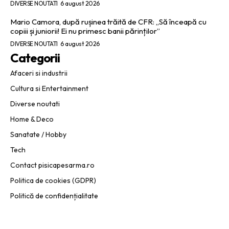
DIVERSE NOUTATI
6 august 2026
Mario Camora, după rușinea trăită de CFR: „Să înceapă cu
copiii și juniorii! Ei nu primesc banii părinților”
DIVERSE NOUTATI
6 august 2026
Categorii
Afaceri si industrii
Cultura si Entertainment
Diverse noutati
Home & Deco
Sanatate / Hobby
Tech
Contact pisicapesarma.ro
Politica de cookies (GDPR)
Politică de confidențialitate