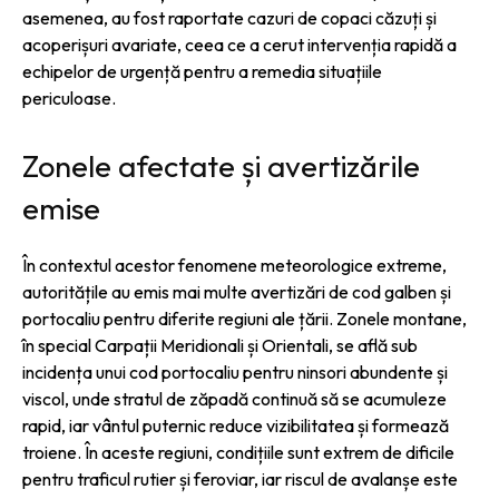
asemenea, au fost raportate cazuri de copaci căzuți și
acoperișuri avariate, ceea ce a cerut intervenția rapidă a
echipelor de urgență pentru a remedia situațiile
periculoase.
Zonele afectate și avertizările
emise
În contextul acestor fenomene meteorologice extreme,
autoritățile au emis mai multe avertizări de cod galben și
portocaliu pentru diferite regiuni ale țării. Zonele montane,
în special Carpații Meridionali și Orientali, se află sub
incidența unui cod portocaliu pentru ninsori abundente și
viscol, unde stratul de zăpadă continuă să se acumuleze
rapid, iar vântul puternic reduce vizibilitatea și formează
troiene. În aceste regiuni, condițiile sunt extrem de dificile
pentru traficul rutier și feroviar, iar riscul de avalanșe este