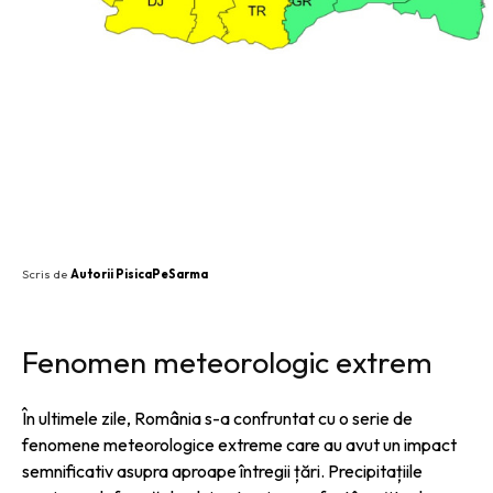
SHARE
Scris de
Autorii PisicaPeSarma
Fenomen meteorologic extrem
În ultimele zile, România s-a confruntat cu o serie de
fenomene meteorologice extreme care au avut un impact
semnificativ asupra aproape întregii țări. Precipitațiile