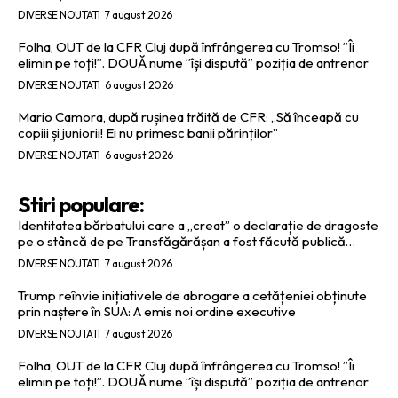
DIVERSE NOUTATI
7 august 2026
Folha, OUT de la CFR Cluj după înfrângerea cu Tromso! ”Îi
elimin pe toți!”. DOUĂ nume ”își dispută” poziția de antrenor
DIVERSE NOUTATI
6 august 2026
Mario Camora, după rușinea trăită de CFR: „Să înceapă cu
copiii și juniorii! Ei nu primesc banii părinților”
DIVERSE NOUTATI
6 august 2026
Stiri populare:
Identitatea bărbatului care a „creat” o declarație de dragoste
pe o stâncă de pe Transfăgărășan a fost făcută publică…
DIVERSE NOUTATI
7 august 2026
Trump reînvie inițiativele de abrogare a cetățeniei obținute
prin naștere în SUA: A emis noi ordine executive
DIVERSE NOUTATI
7 august 2026
Folha, OUT de la CFR Cluj după înfrângerea cu Tromso! ”Îi
elimin pe toți!”. DOUĂ nume ”își dispută” poziția de antrenor