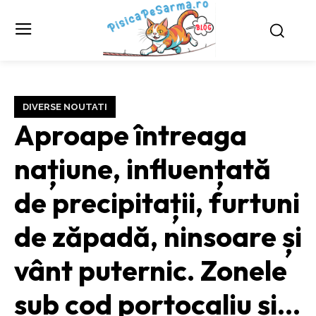
DIVERSE NOUTATI
Aproape întreaga
națiune, influențată
de precipitații, furtuni
de zăpadă, ninsoare și
vânt puternic. Zonele
sub cod portocaliu și…