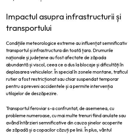
Impactul asupra infrastructurii și
transportului
Condițiile meteorologice extreme au influențat semnificativ
transportul și infrastructura din toată țara. Drumurile
naționale și județene au fost afectate de zăpada
abundantă și viscol, ceea ce a dus la blocaje și dificultăți în
deplasarea vehiculelor. În special în zonele montane, traficul
rutier a fost restricționat sau chiar suspendat temporar
pentru a preveni accidentele și a permite intervenția
utilajelor de deszăpezire.
Transportul feroviar s-a confruntat, de asemenea, cu
probleme numeroase, cu mai multe trenuri fiind anulate sau
având întârzieri semnificative din cauza șinelor acoperite
de zăpadă și a copacilor căzuți pe linii. În plus, vântul