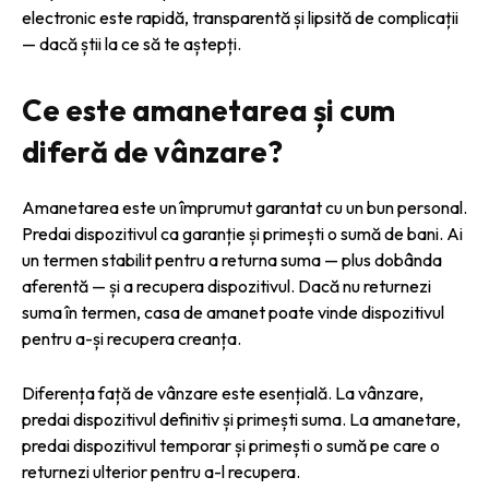
electronic este rapidă, transparentă și lipsită de complicații
— dacă știi la ce să te aștepți.
Ce este amanetarea și cum
diferă de vânzare?
Amanetarea este un împrumut garantat cu un bun personal.
Predai dispozitivul ca garanție și primești o sumă de bani. Ai
un termen stabilit pentru a returna suma — plus dobânda
aferentă — și a recupera dispozitivul. Dacă nu returnezi
suma în termen, casa de amanet poate vinde dispozitivul
pentru a-și recupera creanța.
Diferența față de vânzare este esențială. La vânzare,
predai dispozitivul definitiv și primești suma. La amanetare,
predai dispozitivul temporar și primești o sumă pe care o
returnezi ulterior pentru a-l recupera.