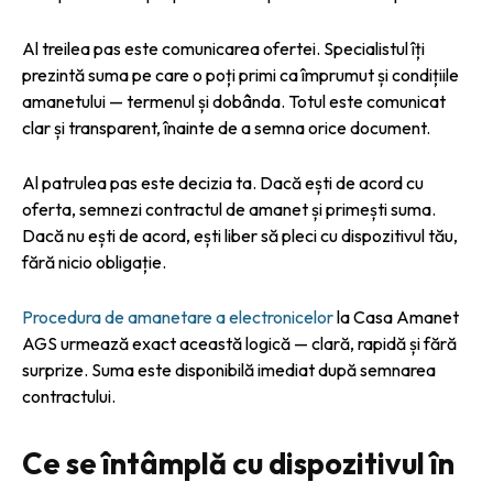
Al treilea pas este comunicarea ofertei. Specialistul îți
prezintă suma pe care o poți primi ca împrumut și condițiile
amanetului — termenul și dobânda. Totul este comunicat
clar și transparent, înainte de a semna orice document.
Al patrulea pas este decizia ta. Dacă ești de acord cu
oferta, semnezi contractul de amanet și primești suma.
Dacă nu ești de acord, ești liber să pleci cu dispozitivul tău,
fără nicio obligație.
Procedura de amanetare a electronicelor
la Casa Amanet
AGS urmează exact această logică — clară, rapidă și fără
surprize. Suma este disponibilă imediat după semnarea
contractului.
Ce se întâmplă cu dispozitivul în