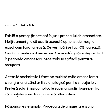
Scris de
Cristofor Mihai
Există o percepție neclară în jurul procesului de amanetare.
Mulți oameni știu că există această opțiune, dar nu știu
exact cum funcționează. Ce verificări se fac. Cât durează.
Ce documente sunt necesare. Ce se întâmplă cu dispozitivul
în perioada amanetării. Și ce trebuie să facă pentru a-l
recupera.
Această neclaritate îi face pe mulți să evite amanetarea
chiar și atunci când ar fi soluția logică pentru situația lor.
Preferă soluții mai complicate sau mai costisitoare pentru
că nu înțeleg cum funcționează alternativa.
Răspunsul este simplu. Procedura de amanetare a unui