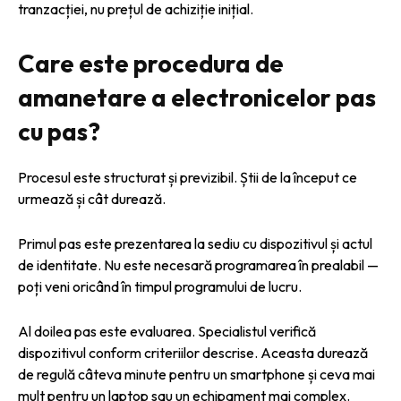
tranzacției, nu prețul de achiziție inițial.
Care este procedura de
amanetare a electronicelor pas
cu pas?
Procesul este structurat și previzibil. Știi de la început ce
urmează și cât durează.
Primul pas este prezentarea la sediu cu dispozitivul și actul
de identitate. Nu este necesară programarea în prealabil —
poți veni oricând în timpul programului de lucru.
Al doilea pas este evaluarea. Specialistul verifică
dispozitivul conform criteriilor descrise. Aceasta durează
de regulă câteva minute pentru un smartphone și ceva mai
mult pentru un laptop sau un echipament mai complex.