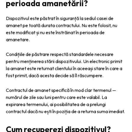
perioada amanetării?
Dispozitivul este păstrat în siguranță la sediul casei de
amanet pe toată durata contractului. Nu este folosit, nu
este modificat și nu este înstrăinat în perioada de
amanetare.
Condițiile de păstrare respectă standardele necesare
pentru menținerea stării dispozitivului. Un electronic primit
la amanet este returnat clientului în aceeași stare în care a
fost primit, dacă acesta decide să îl răscumpere.
Contractul de amanet specifică în mod clar termenul —
numărul de zile sau luni pentru care este valabil. La
expirarea termenului, ai posibilitatea de a prelungi
contractul dacă nu ești în poziția de a returna suma imediat.
Cum recuperezi dispozitivul?