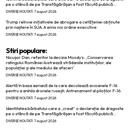
pe o stâncă de pe Transfăgărășan a fost făcută publică…
DIVERSE NOUTATI
7 august 2026
Trump reînvie inițiativele de abrogare a cetățeniei obținute
prin naștere în SUA: A emis noi ordine executive
DIVERSE NOUTATI
7 august 2026
Stiri populare:
Nicușor Dan, referitor la decizia Moody’s: „Conservarea
ratingului României ilustrează strădaniile instituțiilor, ale
populației și ale mediului de afaceri”
DIVERSE NOUTATI
7 august 2026
Alertă în baza aeriană de la care decolează avioanele F-16
pentru a anihila dronele rusești. Antrenament al piloților F-16.
DIVERSE NOUTATI
7 august 2026
Identitatea bărbatului care a „creat” o declarație de dragoste
pe o stâncă de pe Transfăgărășan a fost făcută publică…
DIVERSE NOUTATI
7 august 2026