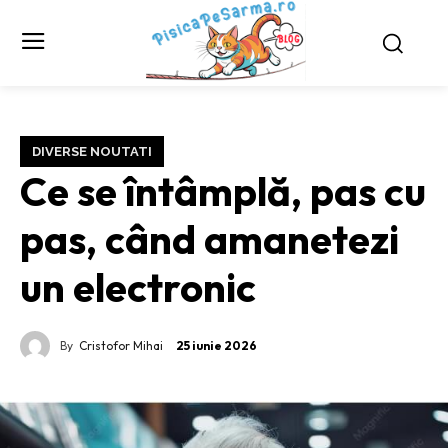
DIVERSE NOUTATI
Ce se întâmplă, pas cu
pas, când amanetezi
un electronic
By
Cristofor Mihai
25 iunie 2026