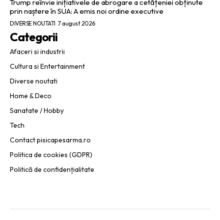
Trump reînvie inițiativele de abrogare a cetățeniei obținute
prin naștere în SUA: A emis noi ordine executive
DIVERSE NOUTATI
7 august 2026
Categorii
Afaceri si industrii
Cultura si Entertainment
Diverse noutati
Home & Deco
Sanatate / Hobby
Tech
Contact pisicapesarma.ro
Politica de cookies (GDPR)
Politică de confidențialitate