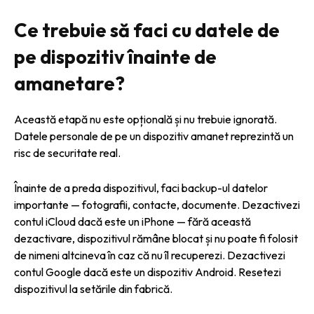
Ce trebuie să faci cu datele de
pe dispozitiv înainte de
amanetare?
Această etapă nu este opțională și nu trebuie ignorată.
Datele personale de pe un dispozitiv amanet reprezintă un
risc de securitate real.
Înainte de a preda dispozitivul, faci backup-ul datelor
importante — fotografii, contacte, documente. Dezactivezi
contul iCloud dacă este un iPhone — fără această
dezactivare, dispozitivul rămâne blocat și nu poate fi folosit
de nimeni altcineva în caz că nu îl recuperezi. Dezactivezi
contul Google dacă este un dispozitiv Android. Resetezi
dispozitivul la setările din fabrică.