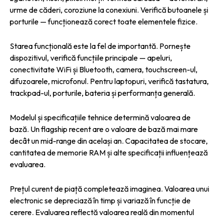
urme de căderi, coroziune la conexiuni. Verifică butoanele și
porturile — funcționează corect toate elementele fizice.
Starea funcțională este la fel de importantă. Pornește
dispozitivul, verifică funcțiile principale — apeluri,
conectivitate WiFi și Bluetooth, camera, touchscreen-ul,
difuzoarele, microfonul. Pentru laptopuri, verifică tastatura,
trackpad-ul, porturile, bateria și performanța generală.
Modelul și specificațiile tehnice determină valoarea de
bază. Un flagship recent are o valoare de bază mai mare
decât un mid-range din același an. Capacitatea de stocare,
cantitatea de memorie RAM și alte specificații influențează
evaluarea.
Prețul curent de piață completează imaginea. Valoarea unui
electronic se depreciază în timp și variază în funcție de
cerere. Evaluarea reflectă valoarea reală din momentul