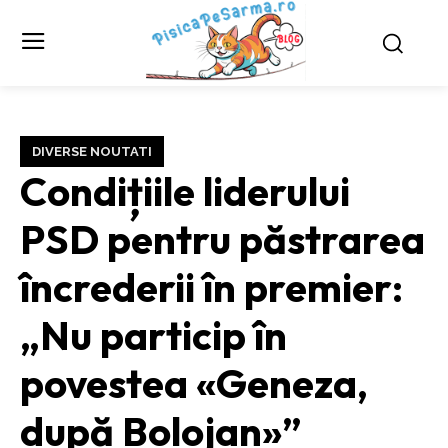
DIVERSE NOUTATI
Condițiile liderului
PSD pentru păstrarea
încrederii în premier:
„Nu particip în
povestea «Geneza,
după Bolojan»”