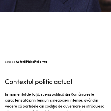
SHARE
Scris de
Autorii PisicaPeSarma
Contextul politic actual
În momentul de față, scena politică din România este
caracterizată prin tensiuni și negocieri intense, având în
vedere că partidele din coaliția de guvernare se străduiesc