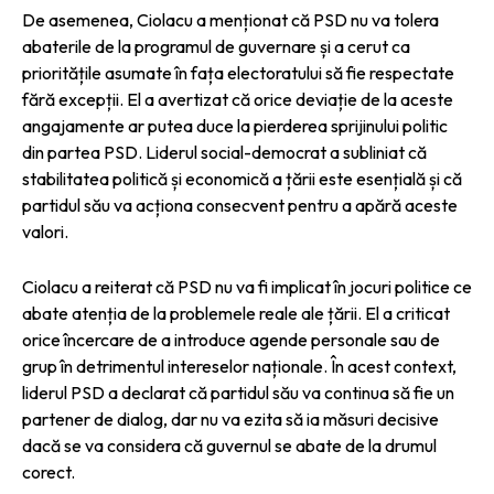
De asemenea, Ciolacu a menționat că PSD nu va tolera
abaterile de la programul de guvernare și a cerut ca
prioritățile asumate în fața electoratului să fie respectate
fără excepții. El a avertizat că orice deviație de la aceste
angajamente ar putea duce la pierderea sprijinului politic
din partea PSD. Liderul social-democrat a subliniat că
stabilitatea politică și economică a țării este esențială și că
partidul său va acționa consecvent pentru a apără aceste
valori.
Ciolacu a reiterat că PSD nu va fi implicat în jocuri politice ce
abate atenția de la problemele reale ale țării. El a criticat
orice încercare de a introduce agende personale sau de
grup în detrimentul intereselor naționale. În acest context,
liderul PSD a declarat că partidul său va continua să fie un
partener de dialog, dar nu va ezita să ia măsuri decisive
dacă se va considera că guvernul se abate de la drumul
corect.