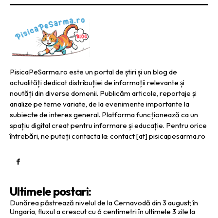
PisicaPeSarma.ro este un portal de știri și un blog de
actualități dedicat distribuției de informații relevante și
noutăți din diverse domenii. Publicăm articole, reportaje și
analize pe teme variate, de la evenimente importante la
subiecte de interes general. Platforma funcționează ca un
spațiu digital creat pentru informare și educație. Pentru orice
întrebări, ne puteți contacta la: contact [at] pisicapesarma.ro
Ultimele postari:
Dunărea păstrează nivelul de la Cernavodă din 3 august; în
Ungaria, fluxul a crescut cu 6 centimetri în ultimele 3 zile la