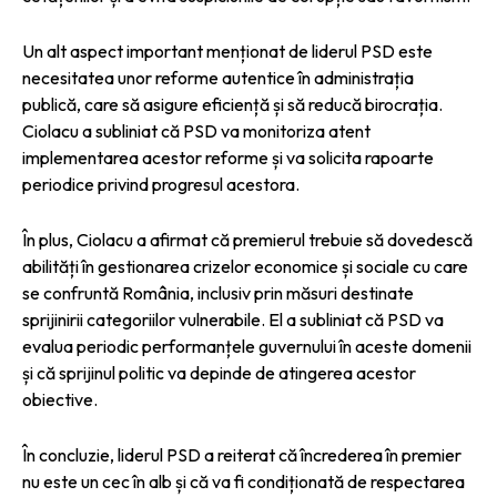
Un alt aspect important menționat de liderul PSD este
necesitatea unor reforme autentice în administrația
publică, care să asigure eficiență și să reducă birocrația.
Ciolacu a subliniat că PSD va monitoriza atent
implementarea acestor reforme și va solicita rapoarte
periodice privind progresul acestora.
În plus, Ciolacu a afirmat că premierul trebuie să dovedescă
abilități în gestionarea crizelor economice și sociale cu care
se confruntă România, inclusiv prin măsuri destinate
sprijinirii categoriilor vulnerabile. El a subliniat că PSD va
evalua periodic performanțele guvernului în aceste domenii
și că sprijinul politic va depinde de atingerea acestor
obiective.
În concluzie, liderul PSD a reiterat că încrederea în premier
nu este un cec în alb și că va fi condiționată de respectarea