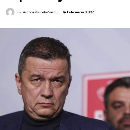
By
Autorii PisicaPeSarma
16 februarie 2026