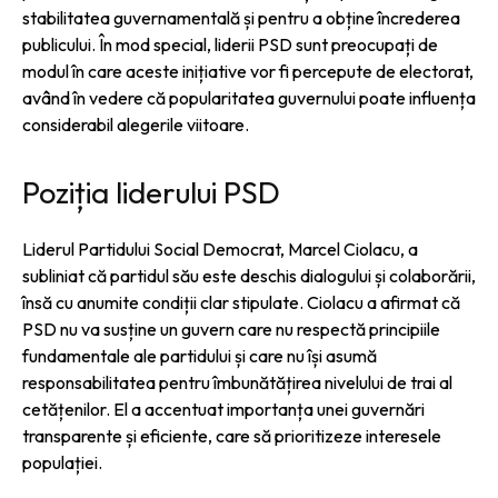
stabilitatea guvernamentală și pentru a obține încrederea
publicului. În mod special, liderii PSD sunt preocupați de
modul în care aceste inițiative vor fi percepute de electorat,
având în vedere că popularitatea guvernului poate influența
considerabil alegerile viitoare.
Poziția liderului PSD
Liderul Partidului Social Democrat, Marcel Ciolacu, a
subliniat că partidul său este deschis dialogului și colaborării,
însă cu anumite condiții clar stipulate. Ciolacu a afirmat că
PSD nu va susține un guvern care nu respectă principiile
fundamentale ale partidului și care nu își asumă
responsabilitatea pentru îmbunătățirea nivelului de trai al
cetățenilor. El a accentuat importanța unei guvernări
transparente și eficiente, care să prioritizeze interesele
populației.