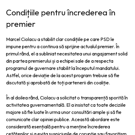
Condițiile pentru încrederea în
premier
Marcel Ciolacu a stabilit clar condițiile pe care PSD le
impune pentru a continua să sprijine actualul premier. În
primul rând, el a subliniat necesitatea unui angajament solid
din partea premierului și a echipei sale de a respecta
programul de guvernare stabilit la începutul mandatului.
Astfel, orice deviație de la acest program trebuie să fie
discutată și aprobată de toți partenerii din coaliție.
În al doilea rând, Ciolacu a solicitat o transparență sporită în
activitatea guvernamentală. El a insistat ca toate deciziile
majore să fie luate în urma unor consultări ample și să fie
comunicate clar opiniei publice. Această abordare este
considerată esențială pentru a menține încrederea
cetățenilor și a evita suspiciunile de corupție sau favoritism.