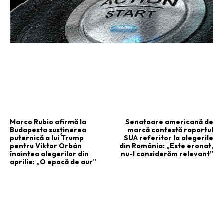
ARTICOLUL PRECEDENT
ARTICOLUL URMĂTOR
Marco Rubio afirmă la
Senatoare americană de
Budapesta susținerea
marcă contestă raportul
puternică a lui Trump
SUA referitor la alegerile
pentru Viktor Orbán
din România: „Este eronat,
înaintea alegerilor din
nu-l considerăm relevant”
aprilie: „O epocă de aur”