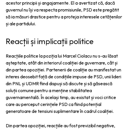
acestor principii și angajamente. El a avertizat că, dacă
guvernul nu își va respecta promisiunile, PSD este pregătit
să ia măsuri drastice pentru a proteja interesele cetățenilor
și ale partidului.
Reacții și implicații politice
Reacțiile politice la poziția lui Marcel Ciolacu nu s-au lăsat
așteptate, atât din interiorul coaliției de guvernare, cât și
din partea opoziției. Partenerii de coaliție au manifestat un
interes deosebit față de condițiile impuse de PSD, unii lideri
din PNL și UDMR fiind dispuși să discute și să găsească
soluții comune pentru a menține stabilitatea
guvernamentală. În același timp, au existat și voci critice
care au perceput cerințele PSD ca fiind potențial
generatoare de tensiuni suplimentare în cadrul coaliției.
Din partea opoziției, reacțiile au fost previzibil negative,