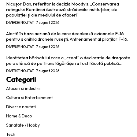
Nicușor Dan, referitor la decizia Moody’s: „Conservarea
ratingului României ilustrează strădaniile instituțiilor, ale
populației și ale mediului de afaceri”
DIVERSE NOUTATI
7 august 2026
Alertă în baza aeriană de la care decolează avioanele F-16
pentru a anihila dronele rusești. Antrenament al piloților F-16.
DIVERSE NOUTATI
7 august 2026
Identitatea bărbatului care a „creat” o declarație de dragoste
pe o stâncă de pe Transfăgărășan a fost făcută publică…
DIVERSE NOUTATI
7 august 2026
Categorii
Afaceri si industrii
Cultura si Entertainment
Diverse noutati
Home & Deco
Sanatate / Hobby
Tech