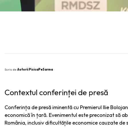
SHARE
Scris de
Autorii PisicaPeSarma
Contextul conferinței de presă
Conferința de presă iminentă cu Premierul Ilie Bolojan
economică în țară. Evenimentul este preconizat să a
România, inclusiv dificultățile economice cauzate de si