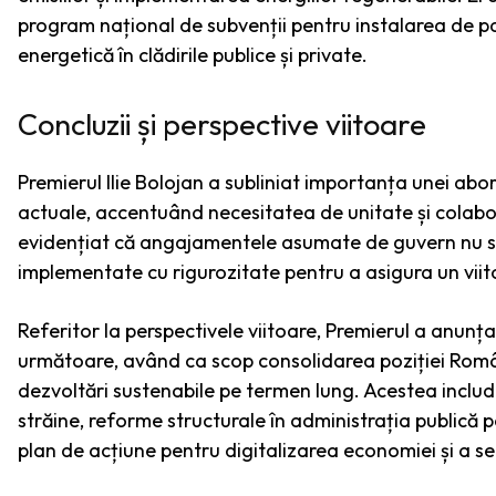
program național de subvenții pentru instalarea de pano
energetică în clădirile publice și private.
Concluzii și perspective viitoare
Premierul Ilie Bolojan a subliniat importanța unei abo
actuale, accentuând necesitatea de unitate și colabora
evidențiat că angajamentele asumate de guvern nu sun
implementate cu rigurozitate pentru a asigura un viit
Referitor la perspectivele viitoare, Premierul a anunțat
următoare, având ca scop consolidarea poziției Român
dezvoltări sustenabile pe termen lung. Acestea includ 
străine, reforme structurale în administrația publică p
plan de acțiune pentru digitalizarea economiei și a ser