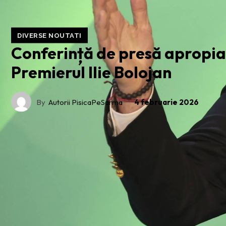
DIVERSE NOUTATI
Conferință de presă apropia
Premierul Ilie Bolojan
By
Autorii PisicaPeSarma
4 februarie 2026