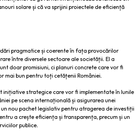
uri solare și că va sprijini proiectele de eficiență
rdări pragmatice și coerente în fața provocărilor
re între diversele sectoare ale societății. El a
t doar promisiuni, ci planuri concrete care vor fi
or mai bun pentru toți cetățenii României.
 inițiative strategice care vor fi implementate în lunile
iei pe scena internațională și asigurarea unei
un nou pachet legislativ pentru atragerea de investiții
entru a crește eficiența și transparența, precum și un
viciilor publice.