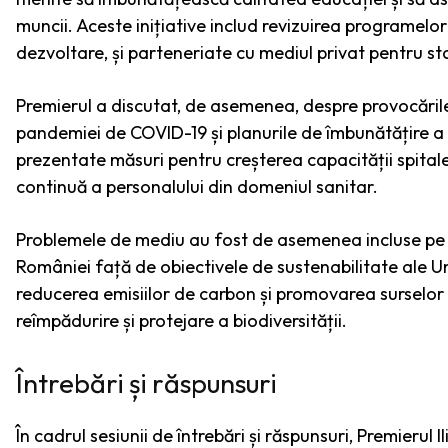
muncii. Aceste inițiative includ revizuirea programelor
dezvoltare, și parteneriate cu mediul privat pentru st
Premierul a discutat, de asemenea, despre provocările
pandemiei de COVID-19 și planurile de îmbunătățire a s
prezentate măsuri pentru creșterea capacității spitale
continuă a personalului din domeniul sanitar.
Problemele de mediu au fost de asemenea incluse pe 
României față de obiectivele de sustenabilitate ale Un
reducerea emisiilor de carbon și promovarea surselor
reîmpădurire și protejare a biodiversității.
Întrebări și răspunsuri
În cadrul sesiunii de întrebări și răspunsuri, Premierul 