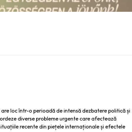
 are loc într-o perioadă de intensă dezbatere politică și
bordeze diverse probleme urgente care afectează
tuațiile recente din piețele internaționale și efectele