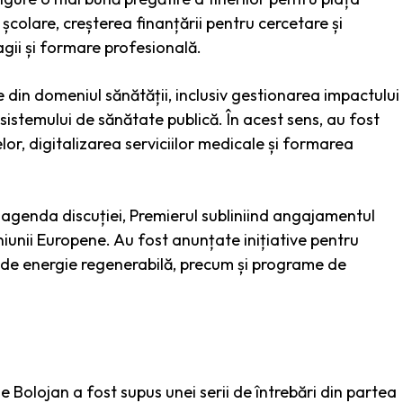
 școlare, creșterea finanțării pentru cercetare și
agii și formare profesională.
 din domeniul sănătății, inclusiv gestionarea impactului
istemului de sănătate publică. În acest sens, au fost
lor, digitalizarea serviciilor medicale și formarea
agenda discuției, Premierul subliniind angajamentul
iunii Europene. Au fost anunțate inițiative pentru
 de energie regenerabilă, precum și programe de
Ilie Bolojan a fost supus unei serii de întrebări din partea