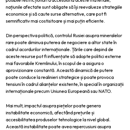
națiunile afectate sunt obligate să își reevalueze strategiile
economice și să caute surse alternative, care pot fi
semnificativ mai costisitoare și mai puțin eficiente.
Din perspectiva politică, controlul Rusiei asupra mineralelor
rare poate diminua puterea de negociere a altor state în
cadrul acordurilor internaționale. Țările care depind de
aceste resurse pot fi influențate să adopte politici externe
mai favorabile Kremlinului, în scopul de a asigura o
aprovizionare constantă. Această dinamică de putere
poate conduce la realinieri strategice și poate provoca
tensiuni în cadrul alianțelor existente, în special în organizații
internaționale precum Uniunea Europeană sau NATO.
Mai mult, impactul asupra piețelor poate genera
instabilitate economică, afectând prețurile și
accesibilitatea produselor tehnologice la nivel global.
Această instabilitate poate avea repercusiuni asupra