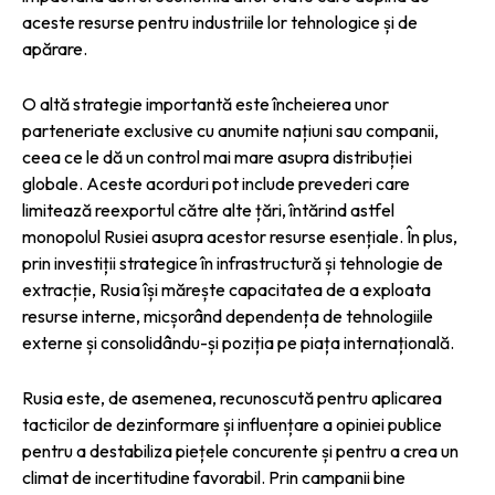
aceste resurse pentru industriile lor tehnologice și de
apărare.
O altă strategie importantă este încheierea unor
parteneriate exclusive cu anumite națiuni sau companii,
ceea ce le dă un control mai mare asupra distribuției
globale. Aceste acorduri pot include prevederi care
limitează reexportul către alte țări, întărind astfel
monopolul Rusiei asupra acestor resurse esențiale. În plus,
prin investiții strategice în infrastructură și tehnologie de
extracție, Rusia își mărește capacitatea de a exploata
resurse interne, micșorând dependența de tehnologiile
externe și consolidându-și poziția pe piața internațională.
Rusia este, de asemenea, recunoscută pentru aplicarea
tacticilor de dezinformare și influențare a opiniei publice
pentru a destabiliza piețele concurente și pentru a crea un
climat de incertitudine favorabil. Prin campanii bine