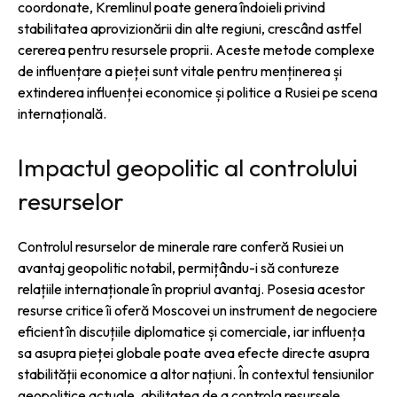
coordonate, Kremlinul poate genera îndoieli privind
stabilitatea aprovizionării din alte regiuni, crescând astfel
cererea pentru resursele proprii. Aceste metode complexe
de influențare a pieței sunt vitale pentru menținerea și
extinderea influenței economice și politice a Rusiei pe scena
internațională.
Impactul geopolitic al controlului
resurselor
Controlul resurselor de minerale rare conferă Rusiei un
avantaj geopolitic notabil, permițându-i să contureze
relațiile internaționale în propriul avantaj. Posesia acestor
resurse critice îi oferă Moscovei un instrument de negociere
eficient în discuțiile diplomatice și comerciale, iar influența
sa asupra pieței globale poate avea efecte directe asupra
stabilității economice a altor națiuni. În contextul tensiunilor
geopolitice actuale, abilitatea de a controla resursele