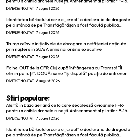
pentru a anihila dronele rusești. Antrenament al piloților F-16.
DIVERSE NOUTATI
7 august 2026
Identitatea bărbatului care a „creat” o declarație de dragoste
pe o stâncă de pe Transfăgărășan a fost făcută publică…
DIVERSE NOUTATI
7 august 2026
Trump reînvie inițiativele de abrogare a cetățeniei obținute
prin naștere în SUA: A emis noi ordine executive
DIVERSE NOUTATI
7 august 2026
Folha, OUT de la CFR Cluj după înfrângerea cu Tromso! ”Îi
elimin pe toți!”. DOUĂ nume ”își dispută” poziția de antrenor
DIVERSE NOUTATI
6 august 2026
Stiri populare:
Alertă în baza aeriană de la care decolează avioanele F-16
pentru a anihila dronele rusești. Antrenament al piloților F-16.
DIVERSE NOUTATI
7 august 2026
Identitatea bărbatului care a „creat” o declarație de dragoste
pe o stâncă de pe Transfăgărășan a fost făcută publică…