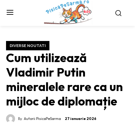
DIVERSE NOUTATI
Cum utilizează
Vladimir Putin
mineralele rare ca un
mijloc de diplomație
By
Autorii PisicaPeSarma
27 ianuarie 2026