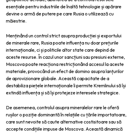
esențiale pentru industriile de înaltă tehnologie și apărare
devine o armă de putere pe care Rusia o utilizează cu
măiestrie.
Menținând un control strict asupra producției și exportului
de minerale rare, Rusia poate influența nu doar prețurile
internaționale, ci și politicile altor state care depind de
aceste resurse. În cazul unor sancțiuni sau presiuni externe,
Moscova poate reacționa restricționând accesul la aceste
materiale, provocând un efect de domino asupra lanțurilor
de aprovizionare globale. Această capacitate de a
destabiliza piețele internaționale îi permite Kremlinului să își
extindă influența și să își protejeze interesele strategice.
De asemenea, controlul asupra mineralelor rare le oferă
rușilor o poziție dominantă în relațiile cu țările importatoare,
care sunt nevoite să caute alternative costisitoare sau să
accepte condițiile impuse de Moscova. Această dinamică