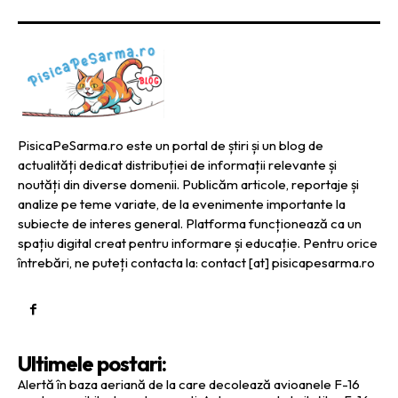
PisicaPeSarma.ro este un portal de știri și un blog de
actualități dedicat distribuției de informații relevante și
noutăți din diverse domenii. Publicăm articole, reportaje și
analize pe teme variate, de la evenimente importante la
subiecte de interes general. Platforma funcționează ca un
spațiu digital creat pentru informare și educație. Pentru orice
întrebări, ne puteți contacta la: contact [at] pisicapesarma.ro
Ultimele postari:
Alertă în baza aeriană de la care decolează avioanele F-16