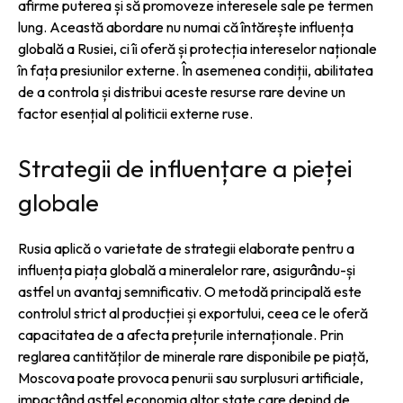
afirme puterea și să promoveze interesele sale pe termen
lung. Această abordare nu numai că întărește influența
globală a Rusiei, ci îi oferă și protecția intereselor naționale
în fața presiunilor externe. În asemenea condiții, abilitatea
de a controla și distribui aceste resurse rare devine un
factor esențial al politicii externe ruse.
Strategii de influențare a pieței
globale
Rusia aplică o varietate de strategii elaborate pentru a
influența piața globală a mineralelor rare, asigurându-și
astfel un avantaj semnificativ. O metodă principală este
controlul strict al producției și exportului, ceea ce le oferă
capacitatea de a afecta prețurile internaționale. Prin
reglarea cantităților de minerale rare disponibile pe piață,
Moscova poate provoca penurii sau surplusuri artificiale,
impactând astfel economia altor state care depind de