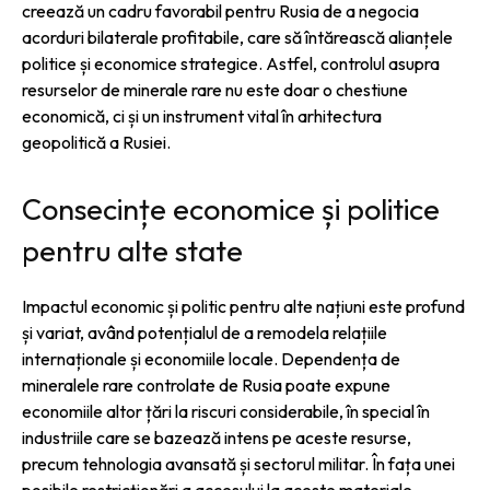
creează un cadru favorabil pentru Rusia de a negocia
acorduri bilaterale profitabile, care să întărească alianțele
politice și economice strategice. Astfel, controlul asupra
resurselor de minerale rare nu este doar o chestiune
economică, ci și un instrument vital în arhitectura
geopolitică a Rusiei.
Consecințe economice și politice
pentru alte state
Impactul economic și politic pentru alte națiuni este profund
și variat, având potențialul de a remodela relațiile
internaționale și economiile locale. Dependența de
mineralele rare controlate de Rusia poate expune
economiile altor țări la riscuri considerabile, în special în
industriile care se bazează intens pe aceste resurse,
precum tehnologia avansată și sectorul militar. În fața unei
posibile restricționări a accesului la aceste materiale,