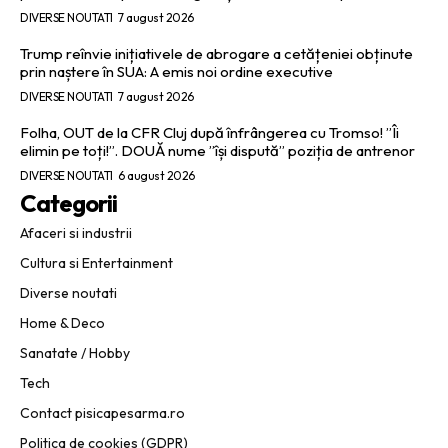
DIVERSE NOUTATI
7 august 2026
Trump reînvie inițiativele de abrogare a cetățeniei obținute
prin naștere în SUA: A emis noi ordine executive
DIVERSE NOUTATI
7 august 2026
Folha, OUT de la CFR Cluj după înfrângerea cu Tromso! ”Îi
elimin pe toți!”. DOUĂ nume ”își dispută” poziția de antrenor
DIVERSE NOUTATI
6 august 2026
Categorii
Afaceri si industrii
Cultura si Entertainment
Diverse noutati
Home & Deco
Sanatate / Hobby
Tech
Contact pisicapesarma.ro
Politica de cookies (GDPR)