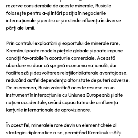
rezerve considerabile de aceste minerale, Rusia le
folosește pentru a-și întări poziția în negocierile
internaționale și pentru a-și extinde influența în diverse
părți ale lumii.
Prin controlul exploatării și exportului de minerale rare,
Kremlinul poate modela piețele globale și poate impune
condiții favorabile în acordurile comerciale. Această
abordare nu doar că sprijină economia națională, dar
facilitează și dezvoltarea relațiilor bilaterale avantajoase,
reducând astfel dependența altor state de puteri adverse.
De asemenea, Rusia valorifică aceste resurse ca un
instrument în interacțiunile cu Uniunea Europeană și alte
națiuni occidentale, având capacitatea de a influența
lanțurile internaționale de aprovizionare.
În acest fel, mineralele rare devin un element cheie al
strategiei diplomatice ruse, permițând Kremlinului să își