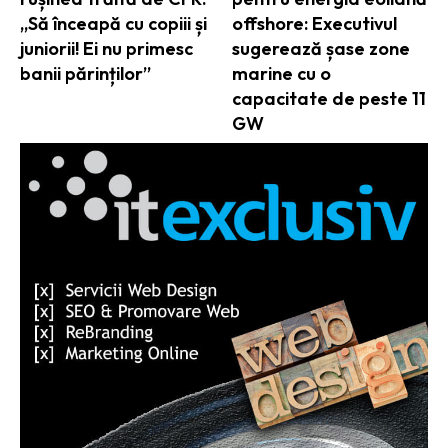
„Să înceapă cu copiii și
offshore: Executivul
juniorii! Ei nu primesc
sugerează șase zone
banii părinților”
marine cu o
capacitate de peste 11
GW