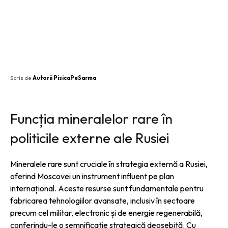
SHARE
Scris de
Autorii PisicaPeSarma
Funcția mineralelor rare în
politicile externe ale Rusiei
Mineralele rare sunt cruciale în strategia externă a Rusiei,
oferind Moscovei un instrument influent pe plan
internațional. Aceste resurse sunt fundamentale pentru
fabricarea tehnologiilor avansate, inclusiv în sectoare
precum cel militar, electronic și de energie regenerabilă,
conferindu-le o semnificație strategică deosebită. Cu