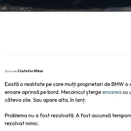
SHARE
Scris de
Cristofor Mihai
Există o realitate pe care mulți proprietari de BMW o 
eroare aprinsă pe bord. Mecanicul șterge
eroarea
cu u
câteva zile. Sau apare alta, în lanț.
Problema nu a fost rezolvată. A fost ascunsă temporar.
rezolvat nimic.