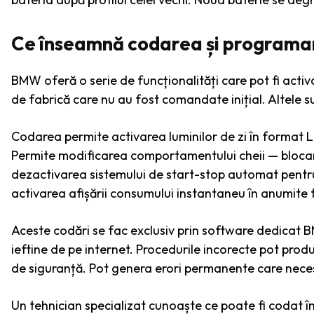
Ce înseamnă codarea și programa
BMW oferă o serie de funcționalități care pot fi acti
de fabrică care nu au fost comandate inițial. Altele 
Codarea permite activarea luminilor de zi în format L
Permite modificarea comportamentului cheii — bloca
dezactivarea sistemului de start-stop automat pentru 
activarea afișării consumului instantaneu în anumite
Aceste codări se fac exclusiv prin software dedicat B
ieftine de pe internet. Procedurile incorecte pot prod
de siguranță. Pot genera erori permanente care necesi
Un tehnician specializat cunoaște ce poate fi codat în