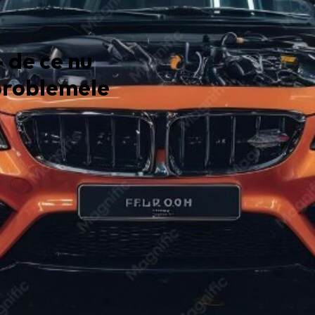
 de ce nu
 problemele