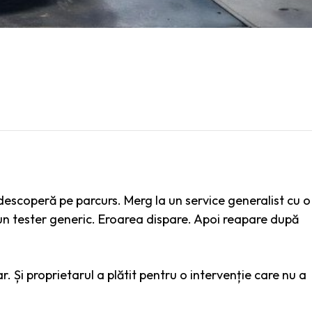
descoperă pe parcurs. Merg la un service generalist cu o
n tester generic. Eroarea dispare. Apoi reapare după
 Și proprietarul a plătit pentru o intervenție care nu a