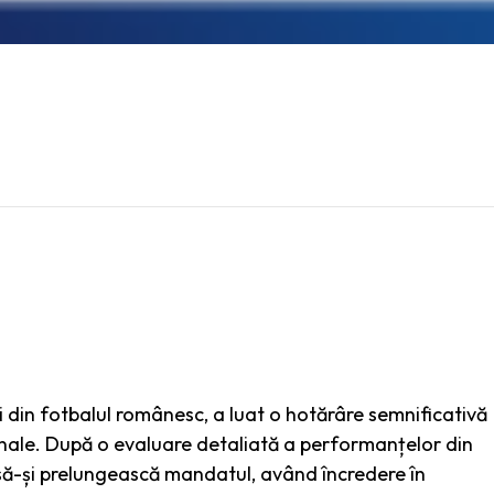
i din fotbalul românesc, a luat o hotărâre semnificativă
ionale. După o evaluare detaliată a performanțelor din
is să-și prelungească mandatul, având încredere în