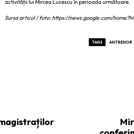
activității lui Mircea Lucescu în perioada următoare.
Sursa articol / foto: https://news.google.com/hom
TAGS
ANTRENOR
 magistraților
Mir
conferin