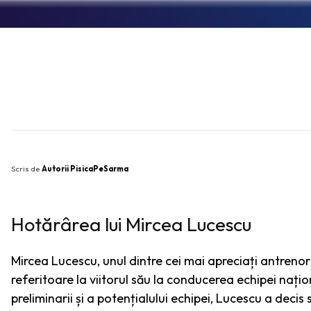
SHARE
Scris de
Autorii PisicaPeSarma
Hotărârea lui Mircea Lucescu
Mircea Lucescu, unul dintre cei mai apreciați antrenor
referitoare la viitorul său la conducerea echipei naț
preliminarii și a potențialului echipei, Lucescu a dec