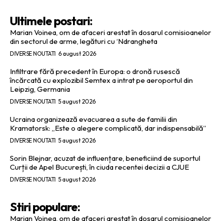
Ultimele postari:
Marian Voinea, om de afaceri arestat în dosarul comisioanelor
din sectorul de arme, legături cu ‘Ndrangheta
DIVERSE NOUTATI
6 august 2026
Infiltrare fără precedent în Europa: o dronă rusescă
încărcată cu explozibil Semtex a intrat pe aeroportul din
Leipzig, Germania
DIVERSE NOUTATI
5 august 2026
Ucraina organizează evacuarea a sute de familii din
Kramatorsk: „Este o alegere complicată, dar indispensabilă”
DIVERSE NOUTATI
5 august 2026
Sorin Blejnar, acuzat de influențare, beneficiind de suportul
Curții de Apel București, în ciuda recentei decizii a CJUE
DIVERSE NOUTATI
5 august 2026
Stiri populare:
Marian Voinea, om de afaceri arestat în dosarul comisioanelor