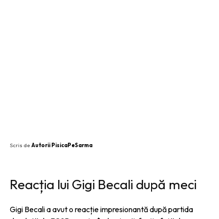
SHARE
Scris de
Autorii PisicaPeSarma
Reacția lui Gigi Becali după meci
Gigi Becali a avut o reacție impresionantă după partida