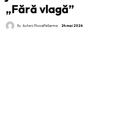
„Fără vlagă”
By
Autorii PisicaPeSarma
24 mai 2026