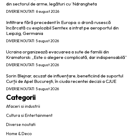
din sectorul de arme, legături cu ‘Ndrangheta
DIVERSE NOUTATI
6 august 2026
Infiltrare fără precedent în Europa: o dronă rusescă
încărcată cu explozibil Semtex a intrat pe aeroportul din
Leipzig, Germania
DIVERSE NOUTATI
5 august 2026
Ucraina organizează evacuarea a sute de familii din
Kramatorsk: „Este o alegere complicată, dar indispensabilă”
DIVERSE NOUTATI
5 august 2026
Sorin Blejnar, acuzat de influențare, beneficiind de suportul
Curții de Apel București, în ciuda recentei decizii a CJUE
DIVERSE NOUTATI
5 august 2026
Categorii
Afaceri si industrii
Cultura si Entertainment
Diverse noutati
Home & Deco