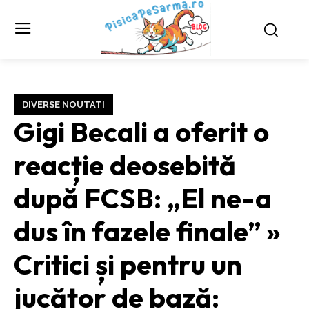
DIVERSE NOUTATI
Gigi Becali a oferit o
reacție deosebită
după FCSB: „El ne-a
dus în fazele finale” »
Critici și pentru un
jucător de bază: