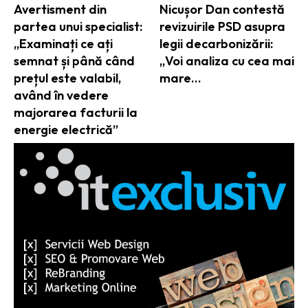
Avertisment din
Nicușor Dan contestă
partea unui specialist:
revizuirile PSD asupra
„Examinați ce ați
legii decarbonizării:
semnat și până când
„Voi analiza cu cea mai
prețul este valabil,
mare…
având în vedere
majorarea facturii la
energie electrică”