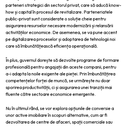
parteneri strategici din sectorul privat, care să aducă know-
how și capital în procesul de revitalizare. Parteneriatele
public-privat sunt considerate o soluție cheie pentru
asigurarea resurselor necesare modernizării și relansării
activităților economice. De asemenea, se va pune accent
pe digitalizarea proceselor și adoptarea de tehnologii noi
care să îmbunătățească eficiența operațională.
În plus, guvernul dorește să dezvolte programe de formare
profesională pentru angajații din aceste companii, pentru
a-i adapta la noile exigente ale pieței. Prin îmbunătățirea
competențelor forței de muncă, se urmărește nu doar
sporirea productivității, ci și asigurarea unei tranziții mai
fluente către sectoare economice emergente.
Nu în ultimul rând, se vor explora opțiunile de conversie a
unor active imobiliare în scopuri alternative, cum ar fi
dezvoltarea de centre de afaceri, spații comerciale sau