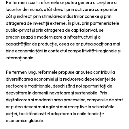
Pe termen scurt, reformele ar putea genera o creștere a
locurilor de muncă, atât direct, prin activarea companiilor,
cât și indirect, prin stimularea industriilor conexe și prin
atragerea de investiții externe. În plus, prin parteneriatele
public-privat și prin atragerea de capital privat, se
preconizează o modernizare a infrastructurii și a
capacităților de producție, ceea ce ar putea poziționa mai
bine economia țării în contextul competitivității regionale și
internaționale.
Pe termen lung, reformele propuse ar putea contribui la
diversificarea economiei și la reducerea dependenței de
sectoarele tradiționale, deschizând noi oportunități de
dezvoltare în domenii inovatoare și sustenabile. Prin
digitalizarea și modernizarea proceselor, companiile de stat
ar putea deveni mai agile și mai receptive la schimbările
pieței, facilitând astfel adaptarea la noile tendințe
economice globale.