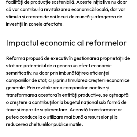
facilități de producție sostenibilă. Aceste inițiative nu doar
că vor contribui la revitalizarea economică locală, dar vor
stimula și crearea de noi locuri de muncă și atragerea de
investiții în zonele afectate.
Impactul economic al reformelor
Reforma propusă de executiv în gestionarea proprietății de
stat are potențialul de a genera un efect economic
semnificativ, nu doar prin îmbunătățirea eficienței
companiilor de stat, ci și prin stimularea creșterii economice
generale. Prin revitalizarea companiilor inactive și
transformarea acestora în entități productive, se așteaptă
o creștere a contribuțiilor la bugetul național sub formă de
taxe și impozite suplimentare. Această transformare ar
putea conduce la o utilizare mai bună a resurselor și la
reducerea cheltuielilor publice inutile.