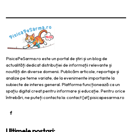
PisicaPeSarma.ro este un portal de știri și un blog de
actualități dedicat distribuției de informații relevante și
noutăți din diverse domenii. Publicăm articole, reportaje și
analize pe teme variate, de la evenimente importante la
subiecte de interes general. Platforma funcționează ca un
spațiu digital creat pentru informare și educație. Pentru orice
întrebări, ne puteți contacta la: contact [at] pisicapesarma.ro
Ultimele postari: