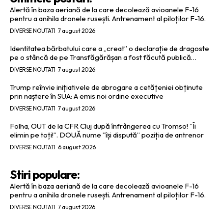
Alertă în baza aeriană de la care decolează avioanele F-16
pentru a anihila dronele rusești. Antrenament al piloților F-16.
DIVERSE NOUTATI
7 august 2026
Identitatea bărbatului care a „creat” o declarație de dragoste
pe o stâncă de pe Transfăgărășan a fost făcută publică…
DIVERSE NOUTATI
7 august 2026
Trump reînvie inițiativele de abrogare a cetățeniei obținute
prin naștere în SUA: A emis noi ordine executive
DIVERSE NOUTATI
7 august 2026
Folha, OUT de la CFR Cluj după înfrângerea cu Tromso! ”Îi
elimin pe toți!”. DOUĂ nume ”își dispută” poziția de antrenor
DIVERSE NOUTATI
6 august 2026
Stiri populare:
Alertă în baza aeriană de la care decolează avioanele F-16
pentru a anihila dronele rusești. Antrenament al piloților F-16.
DIVERSE NOUTATI
7 august 2026