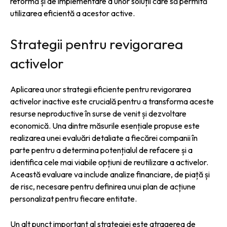
reformă și de implementare a unor soluții care să permită
utilizarea eficientă a acestor active.
Strategii pentru revigorarea
activelor
Aplicarea unor strategii eficiente pentru revigorarea
activelor inactive este crucială pentru a transforma aceste
resurse neproductive în surse de venit și dezvoltare
economică. Una dintre măsurile esențiale propuse este
realizarea unei evaluări detaliate a fiecărei companii în
parte pentru a determina potențialul de refacere și a
identifica cele mai viabile opțiuni de reutilizare a activelor.
Această evaluare va include analize financiare, de piață și
de risc, necesare pentru definirea unui plan de acțiune
personalizat pentru fiecare entitate.
Un alt punct important al strategiei este atragerea de