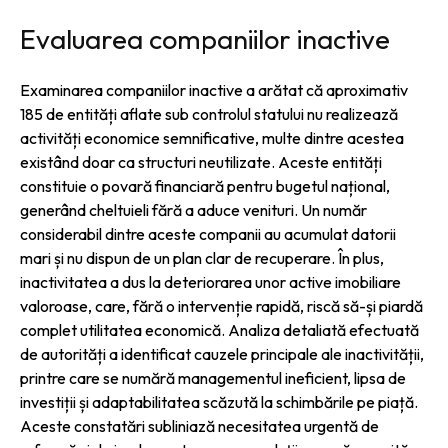
Evaluarea companiilor inactive
Examinarea companiilor inactive a arătat că aproximativ
185 de entități aflate sub controlul statului nu realizează
activități economice semnificative, multe dintre acestea
existând doar ca structuri neutilizate. Aceste entități
constituie o povară financiară pentru bugetul național,
generând cheltuieli fără a aduce venituri. Un număr
considerabil dintre aceste companii au acumulat datorii
mari și nu dispun de un plan clar de recuperare. În plus,
inactivitatea a dus la deteriorarea unor active imobiliare
valoroase, care, fără o intervenție rapidă, riscă să-și piardă
complet utilitatea economică. Analiza detaliată efectuată
de autorități a identificat cauzele principale ale inactivității,
printre care se numără managementul ineficient, lipsa de
investiții și adaptabilitatea scăzută la schimbările pe piață.
Aceste constatări subliniază necesitatea urgentă de