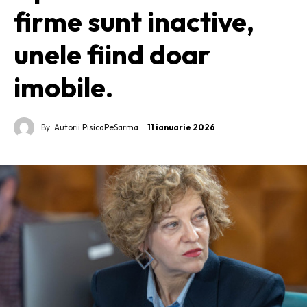
firme sunt inactive,
unele fiind doar
imobile.
By
Autorii PisicaPeSarma
11 ianuarie 2026