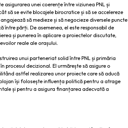
este asigurarea unei coerențe între viziunea PNL și
ncât să se evite blocajele birocratice și să se accelereze
e angajează să medieze și să negocieze diversele puncte
 între părți. De asemenea, el este responsabil de
erea și punerea în aplicare a proiectelor discutate,
voilor reale ale orașului.
nstruirea unui parteneriat solid între PNL și primăria
în procesul decizional. El urmărește să asigure o
cilitând astfel realizarea unor proiecte care să aducă
Bolojan își folosește influența politică pentru a atrage
entale și pentru a asigura finanțarea adecvată a