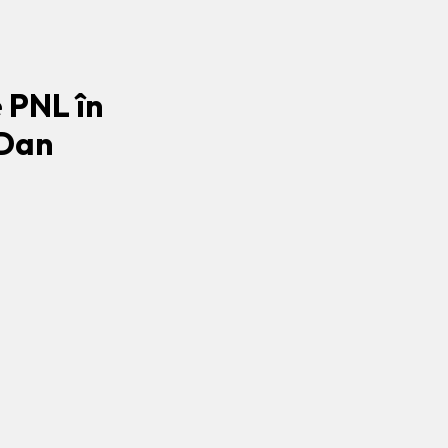
e PNL în
 Dan