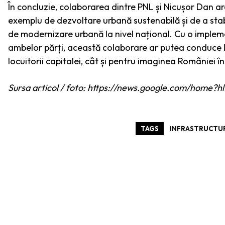
În concluzie, colaborarea dintre PNL și Nicușor Dan ar
exemplu de dezvoltare urbană sustenabilă și de a stabi
de modernizare urbană la nivel național. Cu o implem
ambelor părți, această colaborare ar putea conduce l
locuitorii capitalei, cât și pentru imaginea României în
Sursa articol / foto: https://news.google.com/hom
TAGS
INFRASTRUCTU