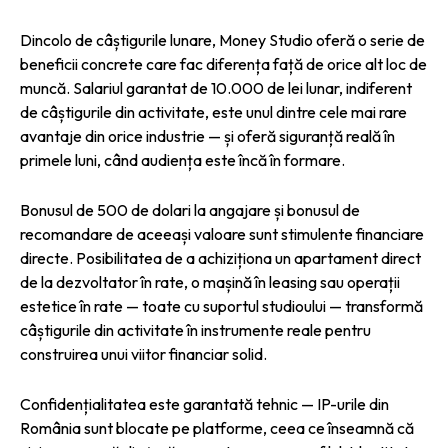
Dincolo de câștigurile lunare, Money Studio oferă o serie de
beneficii concrete care fac diferența față de orice alt loc de
muncă. Salariul garantat de 10.000 de lei lunar, indiferent
de câștigurile din activitate, este unul dintre cele mai rare
avantaje din orice industrie — și oferă siguranță reală în
primele luni, când audiența este încă în formare.
Bonusul de 500 de dolari la angajare și bonusul de
recomandare de aceeași valoare sunt stimulente financiare
directe. Posibilitatea de a achiziționa un apartament direct
de la dezvoltator în rate, o mașină în leasing sau operații
estetice în rate — toate cu suportul studioului — transformă
câștigurile din activitate în instrumente reale pentru
construirea unui viitor financiar solid.
Confidențialitatea este garantată tehnic — IP-urile din
România sunt blocate pe platforme, ceea ce înseamnă că