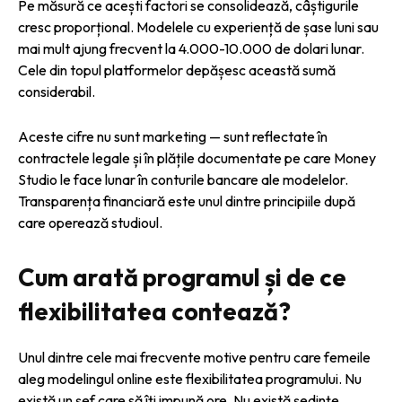
Pe măsură ce acești factori se consolidează, câștigurile
cresc proporțional. Modelele cu experiență de șase luni sau
mai mult ajung frecvent la 4.000-10.000 de dolari lunar.
Cele din topul platformelor depășesc această sumă
considerabil.
Aceste cifre nu sunt marketing — sunt reflectate în
contractele legale și în plățile documentate pe care Money
Studio le face lunar în conturile bancare ale modelelor.
Transparența financiară este unul dintre principiile după
care operează studioul.
Cum arată programul și de ce
flexibilitatea contează?
Unul dintre cele mai frecvente motive pentru care femeile
aleg modelingul online este flexibilitatea programului. Nu
există un șef care să îți impună ore. Nu există ședințe