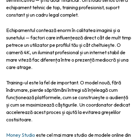
echipament tehnic de top, training profesionist, suport
constant și un cadru legal complet.
Echipamentul contează enorm în calitatea imaginii și a
sunetului — factori care influențează direct cât de mult timp
petrece un utilizator pe profilul tău și cât cheltuiește. O
cameră 4K, un iluminat profesional și un internet stabil de
mare viteză fac diferența între o prezență mediocră și una
care atrage.
Training-ul este la fel de important. O model nouă, fără
îndrumare, pierde săptămâni întregi să înțeleagă cum
funcționează platformele, cum se construiește o audiență
și cum se maximizează câștigurile. Un coordonator dedicat
accelerează acest proces și ajută la evitarea greșelilor
costisitoare.
Money Studio
este cel mai mare studio de modele online din