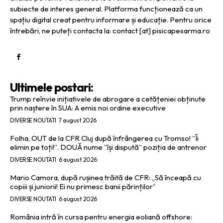
subiecte de interes general. Platforma funcționează ca un
spațiu digital creat pentru informare și educație. Pentru orice
întrebări, ne puteți contacta la: contact [at] pisicapesarma.ro
Ultimele postari:
Trump reînvie inițiativele de abrogare a cetățeniei obținute
prin naștere în SUA: A emis noi ordine executive
DIVERSE NOUTATI
7 august 2026
Folha, OUT de la CFR Cluj după înfrângerea cu Tromso! ”Îi
elimin pe toți!”. DOUĂ nume ”își dispută” poziția de antrenor
DIVERSE NOUTATI
6 august 2026
Mario Camora, după rușinea trăită de CFR: „Să înceapă cu
copiii și juniorii! Ei nu primesc banii părinților”
DIVERSE NOUTATI
6 august 2026
România intră în cursa pentru energia eoliană offshore: