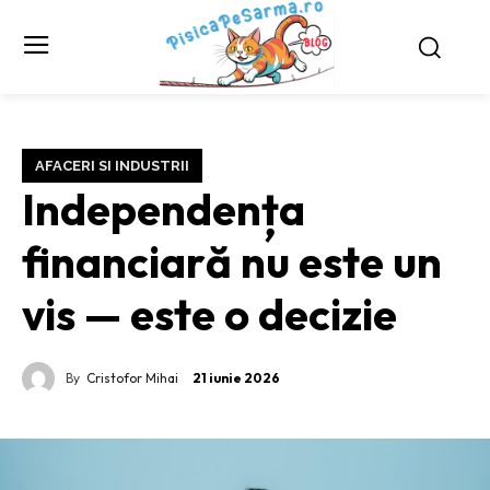
AFACERI SI INDUSTRII
Independența
financiară nu este un
vis — este o decizie
By
Cristofor Mihai
21 iunie 2026