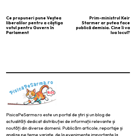
ARTICOLUL PRECEDENT
ARTICOLUL URMĂTOR
Ce propuneri pune Veștea
Prim-ministrul Keir
liberalilor pentru a câștiga
Starmer ar putea face
votul pentru Guvern în
publică demisia. Cine îi va
Parlament
lua locul?
PisicaPeSarma.ro este un portal de știri și un blog de
actualități dedicat distribuției de informații relevante și
noutăți din diverse domenii. Publicăm articole, reportaje și
analize pe teme variate, de la evenimente importante la