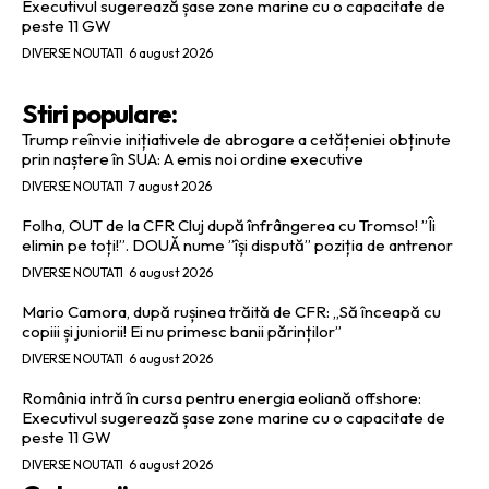
Executivul sugerează șase zone marine cu o capacitate de
peste 11 GW
DIVERSE NOUTATI
6 august 2026
Stiri populare:
Trump reînvie inițiativele de abrogare a cetățeniei obținute
prin naștere în SUA: A emis noi ordine executive
DIVERSE NOUTATI
7 august 2026
Folha, OUT de la CFR Cluj după înfrângerea cu Tromso! ”Îi
elimin pe toți!”. DOUĂ nume ”își dispută” poziția de antrenor
DIVERSE NOUTATI
6 august 2026
Mario Camora, după rușinea trăită de CFR: „Să înceapă cu
copiii și juniorii! Ei nu primesc banii părinților”
DIVERSE NOUTATI
6 august 2026
România intră în cursa pentru energia eoliană offshore:
Executivul sugerează șase zone marine cu o capacitate de
peste 11 GW
DIVERSE NOUTATI
6 august 2026