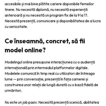
accesibile și mai bine plătite cariere disponibile femeilor
tinere. Nu necesită diplomă, nu necesită experiență
anterioară și nu necesită un program fix de la 9 la 17.
Necesită prezență, comunicare și disponibilitatea de a lucra
cu seriozitate.
Ce înseamnă, concret, să fii
model online?
Modelingul online presupune interacțiunea cu o audiență
internațională prin intermediul platformelor digitale.
Modelele comunică în timp real cu utilizatori din întreaga
lume — prin conversație, prezență în fața camerei și
construirea unor relații de lungă durată cu o bază fidelă de
urmăritori.
Nu este un job pasiv. Necesită prezență scenică, abilitatea