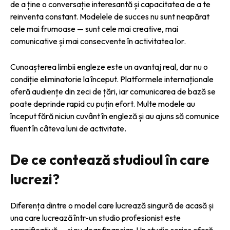
de a ține o conversație interesantă și capacitatea de a te
reinventa constant. Modelele de succes nu sunt neapărat
cele mai frumoase — sunt cele mai creative, mai
comunicative și mai consecvente în activitatea lor.
Cunoașterea limbii engleze este un avantaj real, dar nu o
condiție eliminatorie la început. Platformele internaționale
oferă audiențe din zeci de țări, iar comunicarea de bază se
poate deprinde rapid cu puțin efort. Multe modele au
început fără niciun cuvânt în engleză și au ajuns să comunice
fluent în câteva luni de activitate.
De ce contează studioul în care
lucrezi?
Diferența dintre o model care lucrează singură de acasă și
una care lucrează într-un studio profesionist este
semnificativă — și nu doar financiar. Un studio serios oferă