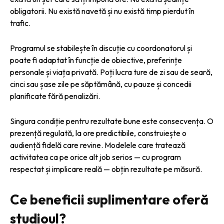
obligatorii. Nu există navetă și nu există timp pierdut în
trafic.
Programul se stabilește în discuție cu coordonatorul și
poate fi adaptat în funcție de obiective, preferințe
personale și viața privată. Poți lucra ture de zi sau de seară,
cinci sau șase zile pe săptămână, cu pauze și concedii
planificate fără penalizări.
Singura condiție pentru rezultate bune este consecvența. O
prezență regulată, la ore predictibile, construiește o
audiență fidelă care revine. Modelele care tratează
activitatea ca pe orice alt job serios — cu program
respectat și implicare reală — obțin rezultate pe măsură.
Ce beneficii suplimentare oferă
studioul?