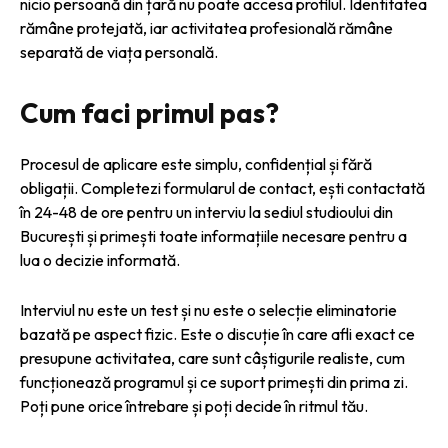
nicio persoană din țară nu poate accesa profilul. Identitatea
rămâne protejată, iar activitatea profesională rămâne
separată de viața personală.
Cum faci primul pas?
Procesul de aplicare este simplu, confidențial și fără
obligații. Completezi formularul de contact, ești contactată
în 24-48 de ore pentru un interviu la sediul studioului din
București și primești toate informațiile necesare pentru a
lua o decizie informată.
Interviul nu este un test și nu este o selecție eliminatorie
bazată pe aspect fizic. Este o discuție în care afli exact ce
presupune activitatea, care sunt câștigurile realiste, cum
funcționează programul și ce suport primești din prima zi.
Poți pune orice întrebare și poți decide în ritmul tău.