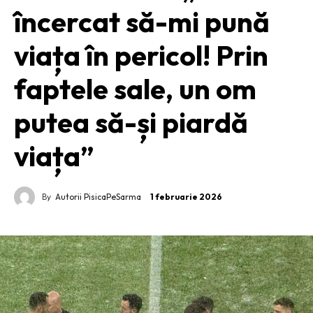
încercat să-mi pună
viața în pericol! Prin
faptele sale, un om
putea să-și piardă
viața”
By
Autorii PisicaPeSarma
1 februarie 2026