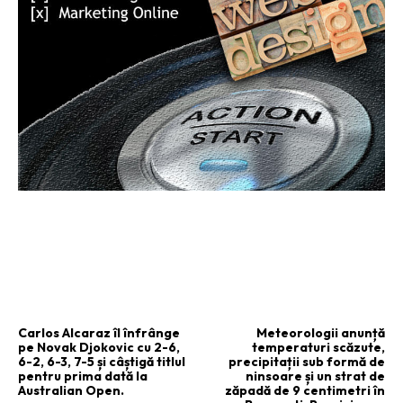
ARTICOLUL PRECEDENT
ARTICOLUL URMĂTOR
Carlos Alcaraz îl înfrânge
Meteorologii anunță
pe Novak Djokovic cu 2-6,
temperaturi scăzute,
6-2, 6-3, 7-5 și câștigă titlul
precipitații sub formă de
pentru prima dată la
ninsoare și un strat de
Australian Open.
zăpadă de 9 centimetri în