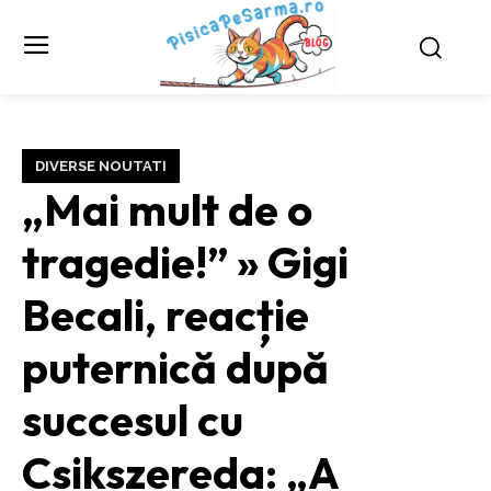
DIVERSE NOUTATI
„Mai mult de o
tragedie!” » Gigi
Becali, reacție
puternică după
succesul cu
Csikszereda: „A