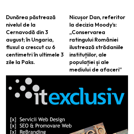
Dunărea păstrează
Nicușor Dan, referitor
nivelul de la
la decizia Moody’s:
Cernavodă din 3
„Conservarea
august; în Ungaria,
ratingului României
fluxul a crescut cu 6
ilustrează strădaniile
centimetri în ultimele 3
instituțiilor, ale
zile la Paks.
populației și ale
mediului de afaceri”