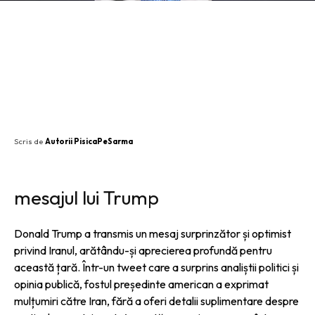
SHARE
Scris de
Autorii PisicaPeSarma
mesajul lui Trump
Donald Trump a transmis un mesaj surprinzător și optimist
privind Iranul, arătându-și aprecierea profundă pentru
această țară. Într-un tweet care a surprins analiștii politici și
opinia publică, fostul președinte american a exprimat
mulțumiri către Iran, fără a oferi detalii suplimentare despre