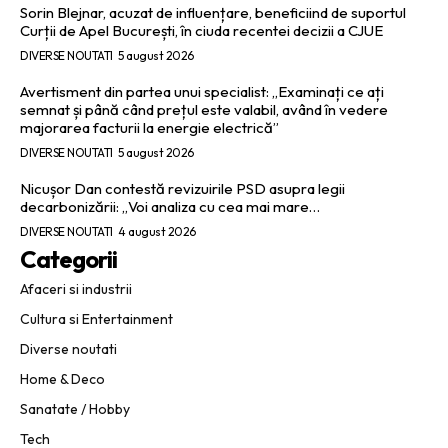
Sorin Blejnar, acuzat de influențare, beneficiind de suportul
Curții de Apel București, în ciuda recentei decizii a CJUE
DIVERSE NOUTATI
5 august 2026
Avertisment din partea unui specialist: „Examinați ce ați
semnat și până când prețul este valabil, având în vedere
majorarea facturii la energie electrică”
DIVERSE NOUTATI
5 august 2026
Nicușor Dan contestă revizuirile PSD asupra legii
decarbonizării: „Voi analiza cu cea mai mare…
DIVERSE NOUTATI
4 august 2026
Categorii
Afaceri si industrii
Cultura si Entertainment
Diverse noutati
Home & Deco
Sanatate / Hobby
Tech