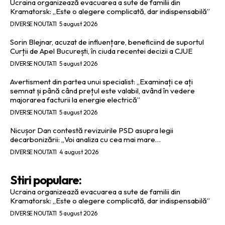
Ucraina organizează evacuarea a sute de familii din
Kramatorsk: „Este o alegere complicată, dar indispensabilă”
DIVERSE NOUTATI
5 august 2026
Sorin Blejnar, acuzat de influențare, beneficiind de suportul
Curții de Apel București, în ciuda recentei decizii a CJUE
DIVERSE NOUTATI
5 august 2026
Avertisment din partea unui specialist: „Examinați ce ați
semnat și până când prețul este valabil, având în vedere
majorarea facturii la energie electrică”
DIVERSE NOUTATI
5 august 2026
Nicușor Dan contestă revizuirile PSD asupra legii
decarbonizării: „Voi analiza cu cea mai mare…
DIVERSE NOUTATI
4 august 2026
Stiri populare:
Ucraina organizează evacuarea a sute de familii din
Kramatorsk: „Este o alegere complicată, dar indispensabilă”
DIVERSE NOUTATI
5 august 2026