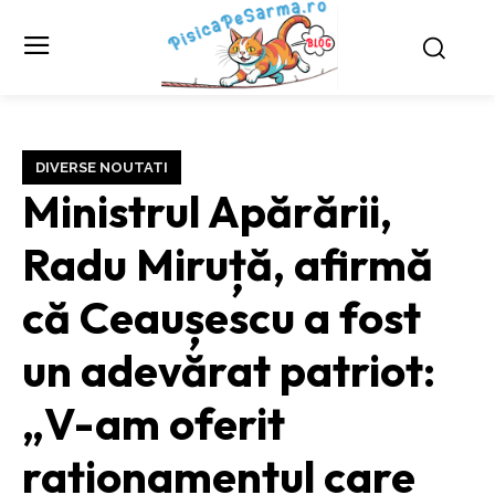
DIVERSE NOUTATI
Ministrul Apărării,
Radu Miruță, afirmă
că Ceaușescu a fost
un adevărat patriot:
„V-am oferit
raționamentul care