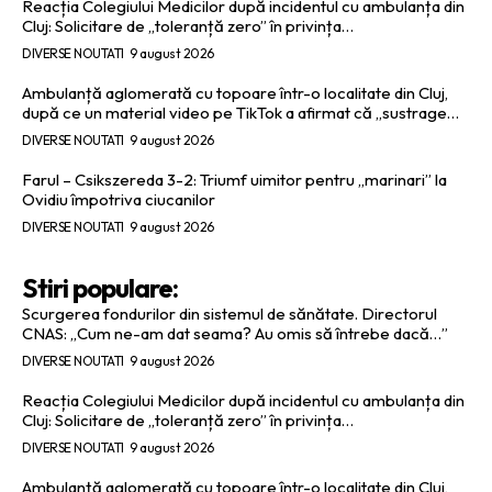
Reacția Colegiului Medicilor după incidentul cu ambulanța din
Cluj: Solicitare de „toleranță zero” în privința…
DIVERSE NOUTATI
9 august 2026
Ambulanță aglomerată cu topoare într-o localitate din Cluj,
după ce un material video pe TikTok a afirmat că „sustrage…
DIVERSE NOUTATI
9 august 2026
Farul – Csikszereda 3-2: Triumf uimitor pentru „marinari” la
Ovidiu împotriva ciucanilor
DIVERSE NOUTATI
9 august 2026
Stiri populare:
Scurgerea fondurilor din sistemul de sănătate. Directorul
CNAS: „Cum ne-am dat seama? Au omis să întrebe dacă…”
DIVERSE NOUTATI
9 august 2026
Reacția Colegiului Medicilor după incidentul cu ambulanța din
Cluj: Solicitare de „toleranță zero” în privința…
DIVERSE NOUTATI
9 august 2026
Ambulanță aglomerată cu topoare într-o localitate din Cluj,