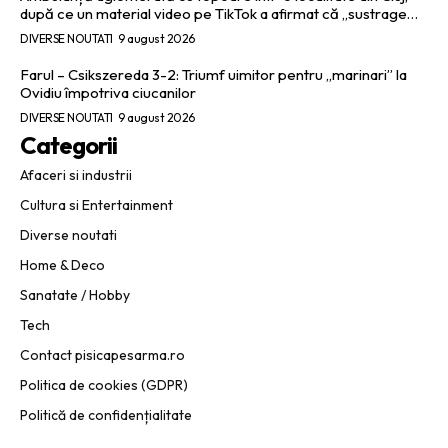
după ce un material video pe TikTok a afirmat că „sustrage…
DIVERSE NOUTATI
9 august 2026
Farul – Csikszereda 3-2: Triumf uimitor pentru „marinari” la
Ovidiu împotriva ciucanilor
DIVERSE NOUTATI
9 august 2026
Categorii
Afaceri si industrii
Cultura si Entertainment
Diverse noutati
Home & Deco
Sanatate / Hobby
Tech
Contact pisicapesarma.ro
Politica de cookies (GDPR)
Politică de confidențialitate