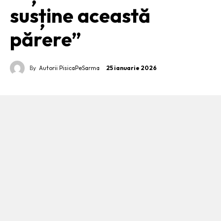
susține această
părere”
By
Autorii PisicaPeSarma
25 ianuarie 2026