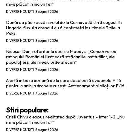
mi-a plăcut în niciun fel!”
DIVERSE NOUTATI
8 august 2026
Dunărea păstrează nivelul de la Cernavodă din 3 august; în
Ungaria, fluxul a crescut cu 6 centimetri în ultimele 3 zile la
Paks.
DIVERSE NOUTATI
8 august 2026
Nicușor Dan, referitor la decizia Moody’s: „Conservarea
ratingului României ilustrează strădaniile instituțiilor, ale
populației și ale mediului de afaceri”
DIVERSE NOUTATI
7 august 2026
Alertă în baza aeriană de la care decolează avioanele F-16
pentru a anihila dronele rusești. Antrenament al piloților F-16.
DIVERSE NOUTATI
7 august 2026
Stiri populare:
Cristi Chivu a expus realitatea după Juventus – Inter 1-2: „Nu
mi-a plăcut în niciun fel!”
DIVERSE NOUTATI
8 august 2026