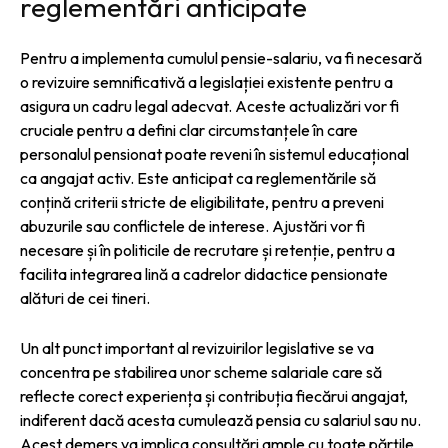
reglementări anticipate
Pentru a implementa cumulul pensie-salariu, va fi necesară
o revizuire semnificativă a legislației existente pentru a
asigura un cadru legal adecvat. Aceste actualizări vor fi
cruciale pentru a defini clar circumstanțele în care
personalul pensionat poate reveni în sistemul educațional
ca angajat activ. Este anticipat ca reglementările să
conțină criterii stricte de eligibilitate, pentru a preveni
abuzurile sau conflictele de interese. Ajustări vor fi
necesare și în politicile de recrutare și retenție, pentru a
facilita integrarea lină a cadrelor didactice pensionate
alături de cei tineri.
Un alt punct important al revizuirilor legislative se va
concentra pe stabilirea unor scheme salariale care să
reflecte corect experiența și contribuția fiecărui angajat,
indiferent dacă acesta cumulează pensia cu salariul sau nu.
Acest demers va implica consultări ample cu toate părțile