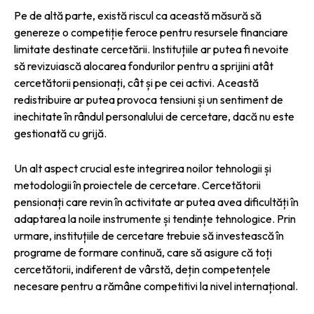
Pe de altă parte, există riscul ca această măsură să
genereze o competiție feroce pentru resursele financiare
limitate destinate cercetării. Instituțiile ar putea fi nevoite
să revizuiască alocarea fondurilor pentru a sprijini atât
cercetătorii pensionați, cât și pe cei activi. Această
redistribuire ar putea provoca tensiuni și un sentiment de
inechitate în rândul personalului de cercetare, dacă nu este
gestionată cu grijă.
Un alt aspect crucial este integrirea noilor tehnologii și
metodologii în proiectele de cercetare. Cercetătorii
pensionați care revin în activitate ar putea avea dificultăți în
adaptarea la noile instrumente și tendințe tehnologice. Prin
urmare, instituțiile de cercetare trebuie să investească în
programe de formare continuă, care să asigure că toți
cercetătorii, indiferent de vârstă, dețin competențele
necesare pentru a rămâne competitivi la nivel internațional.