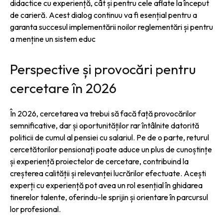
didactice cu experiență, cât și pentru cele aflate la început
de carieră. Acest dialog continuu va fi esențial pentru a
garanta succesul implementării noilor reglementări și pentru
a menține un sistem educ
Perspective și provocări pentru
cercetare în 2026
În 2026, cercetarea va trebui să facă față provocărilor
semnificative, dar și oportunităților rar întâlnite datorită
politicii de cumul al pensiei cu salariul. Pe de o parte, returul
cercetătorilor pensionați poate aduce un plus de cunoștințe
și experiență proiectelor de cercetare, contribuind la
creșterea calității și relevanței lucrărilor efectuate. Acești
experți cu experiență pot avea un rol esențial în ghidarea
tinerelor talente, oferindu-le sprijin și orientare în parcursul
lor profesional.