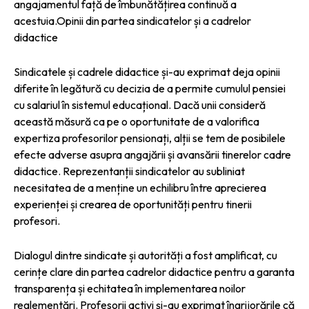
angajamentul față de îmbunătățirea continuă a
acestuia.
Opinii din partea sindicatelor și a cadrelor
didactice
Sindicatele și cadrele didactice și-au exprimat deja opinii
diferite în legătură cu decizia de a permite cumulul pensiei
cu salariul în sistemul educațional. Dacă unii consideră
această măsură ca pe o oportunitate de a valorifica
expertiza profesorilor pensionați, alții se tem de posibilele
efecte adverse asupra angajării și avansării tinerelor cadre
didactice. Reprezentanții sindicatelor au subliniat
necesitatea de a menține un echilibru între aprecierea
experienței și crearea de oportunități pentru tinerii
profesori.
Dialogul dintre sindicate și autorități a fost amplificat, cu
cerințe clare din partea cadrelor didactice pentru a garanta
transparența și echitatea în implementarea noilor
reglementări. Profesorii activi și-au exprimat îngrijorările că