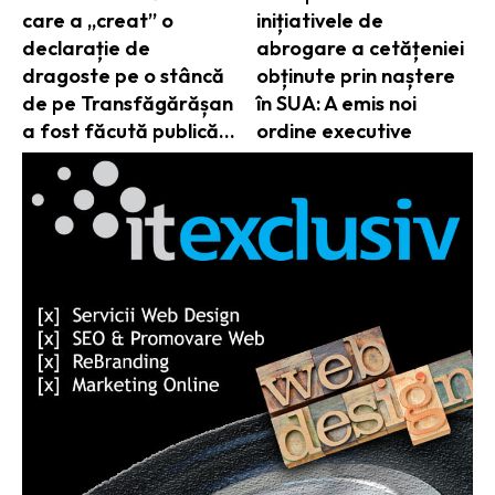
care a „creat” o
inițiativele de
declarație de
abrogare a cetățeniei
dragoste pe o stâncă
obținute prin naștere
de pe Transfăgărășan
în SUA: A emis noi
a fost făcută publică…
ordine executive