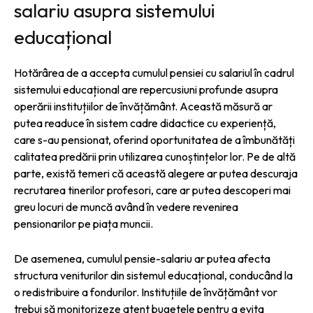
salariu asupra sistemului
educațional
Hotărârea de a accepta cumulul pensiei cu salariul în cadrul
sistemului educațional are repercusiuni profunde asupra
operării instituțiilor de învățământ. Această măsură ar
putea readuce în sistem cadre didactice cu experiență,
care s-au pensionat, oferind oportunitatea de a îmbunătăți
calitatea predării prin utilizarea cunoștințelor lor. Pe de altă
parte, există temeri că această alegere ar putea descuraja
recrutarea tinerilor profesori, care ar putea descoperi mai
greu locuri de muncă având în vedere revenirea
pensionarilor pe piața muncii.
De asemenea, cumulul pensie-salariu ar putea afecta
structura veniturilor din sistemul educațional, conducând la
o redistribuire a fondurilor. Instituțiile de învățământ vor
trebui să monitorizeze atent bugetele pentru a evita