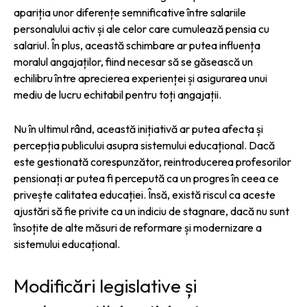
apariția unor diferențe semnificative între salariile
personalului activ și ale celor care cumulează pensia cu
salariul. În plus, această schimbare ar putea influența
moralul angajaților, fiind necesar să se găsească un
echilibru între aprecierea experienței și asigurarea unui
mediu de lucru echitabil pentru toți angajații.
Nu în ultimul rând, această inițiativă ar putea afecta și
percepția publicului asupra sistemului educațional. Dacă
este gestionată corespunzător, reintroducerea profesorilor
pensionați ar putea fi percepută ca un progres în ceea ce
privește calitatea educației. Însă, există riscul ca aceste
ajustări să fie privite ca un indiciu de stagnare, dacă nu sunt
însoțite de alte măsuri de reformare și modernizare a
sistemului educațional.
Modificări legislative și