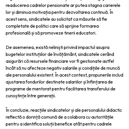
readucerea cadrelor pensionate ar putea stagna carierele
lor și diminua motivația pentru dezvoltarea continuă. În
acest sens, sindicatele au solicitat ca măsurile să fie
completate de politici care să sprijine formarea
profesională și să promoveze tinerii educatori.
De asemenea, există neliniști privind impactul asupra
bugetelor instituțiilor de învățământ, sindicatele cerând
asigurări că resursele financiare vor fi gestionate astfel
încât să nu afecteze negativ salariile și condițiile de muncă
ale personalului existent. În acest context, propunerile includ
ajustarea fondurilor destinate salariilor și înființarea de
programe de mentorat pentru facilitarea transferului de
cunoștințe între generații.
În concluzie, reacțiile sindicatelor și ale personalului didactic
reflectă o dorință comună de a colabora cu autoritățile
pentru a identifica soluții benefice atât pentru cadrele