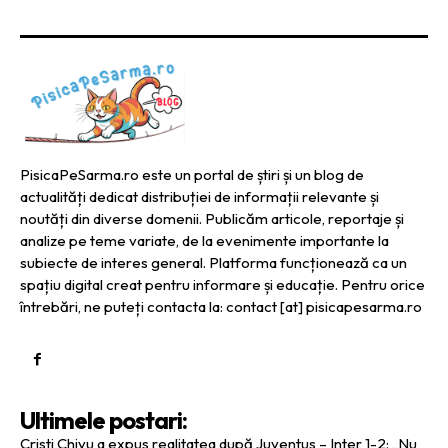
PisicaPeSarma.ro este un portal de știri și un blog de
actualități dedicat distribuției de informații relevante și
noutăți din diverse domenii. Publicăm articole, reportaje și
analize pe teme variate, de la evenimente importante la
subiecte de interes general. Platforma funcționează ca un
spațiu digital creat pentru informare și educație. Pentru orice
întrebări, ne puteți contacta la: contact [at] pisicapesarma.ro
Ultimele postari:
Cristi Chivu a expus realitatea după Juventus – Inter 1-2: „Nu