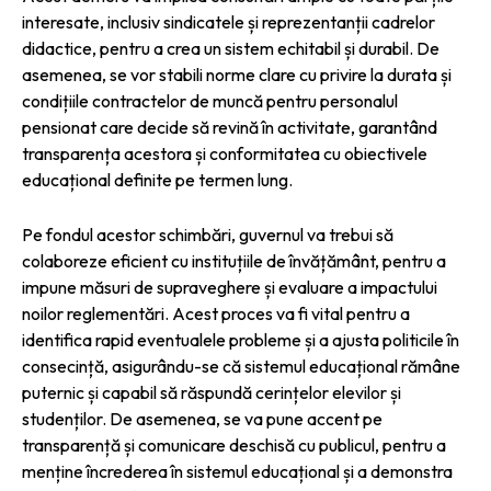
interesate, inclusiv sindicatele și reprezentanții cadrelor
didactice, pentru a crea un sistem echitabil și durabil. De
asemenea, se vor stabili norme clare cu privire la durata și
condițiile contractelor de muncă pentru personalul
pensionat care decide să revină în activitate, garantând
transparența acestora și conformitatea cu obiectivele
educațional definite pe termen lung.
Pe fondul acestor schimbări, guvernul va trebui să
colaboreze eficient cu instituțiile de învățământ, pentru a
impune măsuri de supraveghere și evaluare a impactului
noilor reglementări. Acest proces va fi vital pentru a
identifica rapid eventualele probleme și a ajusta politicile în
consecință, asigurându-se că sistemul educațional rămâne
puternic și capabil să răspundă cerințelor elevilor și
studenților. De asemenea, se va pune accent pe
transparență și comunicare deschisă cu publicul, pentru a
menține încrederea în sistemul educațional și a demonstra