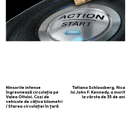
ARTICOLUL PRECEDENT
ARTICOLUL URMĂTOR
Ninsorile intense
Tatiana Schlossberg, fiica
îngreunează circulația pe
lui John F. Kennedy, a murit
Valea Oltului. Cozi de
la vârsta de 35 de ani
vehicule de câțiva kilometri
/ Starea circulației în țară