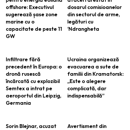
offshore: Executivul
dosarul comisioanelor
sugerează șase zone
din sectorul de arme,
marine cu o
legături cu
capacitate de peste 11
‘Ndrangheta
GW
Infiltrare fără
Ucraina organizează
precedent în Europa: o
evacuarea a sute de
dronă rusescă
familii din Kramatorsk:
încărcată cu explozibil
„Este o alegere
Semtex a intrat pe
complicată, dar
aeroportul din Leipzig,
indispensabilă”
Germania
Sorin Blejnar, acuzat
Avertisment din