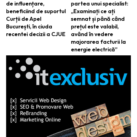
de influențare,
partea unui specialist:
beneficiind de suportul
„Examinați ce ați
Curții de Apel
semnat și până când
București, în ciuda
prețul este valabil,
recentei decizii a CJUE
având în vedere
majorarea facturii la
energie electrică”