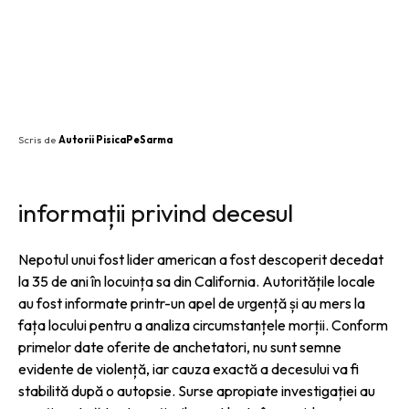
SHARE
Scris de
Autorii PisicaPeSarma
informații privind decesul
Nepotul unui fost lider american a fost descoperit decedat
la 35 de ani în locuința sa din California. Autoritățile locale
au fost informate printr-un apel de urgență și au mers la
fața locului pentru a analiza circumstanțele morții. Conform
primelor date oferite de anchetatori, nu sunt semne
evidente de violență, iar cauza exactă a decesului va fi
stabilită după o autopsie. Surse apropiate investigației au