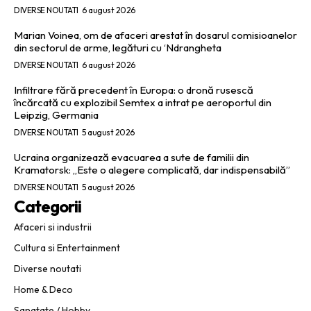
DIVERSE NOUTATI
6 august 2026
Marian Voinea, om de afaceri arestat în dosarul comisioanelor
din sectorul de arme, legături cu ‘Ndrangheta
DIVERSE NOUTATI
6 august 2026
Infiltrare fără precedent în Europa: o dronă rusescă
încărcată cu explozibil Semtex a intrat pe aeroportul din
Leipzig, Germania
DIVERSE NOUTATI
5 august 2026
Ucraina organizează evacuarea a sute de familii din
Kramatorsk: „Este o alegere complicată, dar indispensabilă”
DIVERSE NOUTATI
5 august 2026
Categorii
Afaceri si industrii
Cultura si Entertainment
Diverse noutati
Home & Deco
Sanatate / Hobby