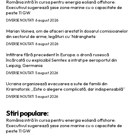
România intră în cursa pentru energia eoliană offshore:
Executivul sugerează șase zone marine cu o capacitate de
peste 11 GW
DIVERSE NOUTATI
6 august 2026
Marian Voinea, om de afaceri arestat în dosarul comisioanelor
din sectorul de arme, legături cu ‘Ndrangheta
DIVERSE NOUTATI
6 august 2026
Infiltrare fără precedent în Europa: o dronă rusescă
încărcată cu explozibil Semtex a intrat pe aeroportul din
Leipzig, Germania
DIVERSE NOUTATI
5 august 2026
Ucraina organizează evacuarea a sute de familii din
Kramatorsk: „Este o alegere complicată, dar indispensabilă”
DIVERSE NOUTATI
5 august 2026
Stiri populare:
România intră în cursa pentru energia eoliană offshore:
Executivul sugerează șase zone marine cu o capacitate de
peste 11 GW