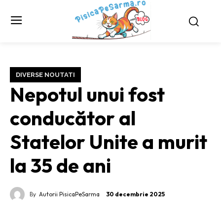
DIVERSE NOUTATI
Nepotul unui fost
conducător al
Statelor Unite a murit
la 35 de ani
By
Autorii PisicaPeSarma
30 decembrie 2025