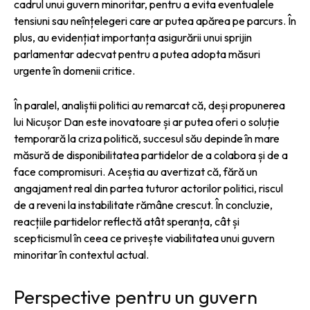
cadrul unui guvern minoritar, pentru a evita eventualele
tensiuni sau neînțelegeri care ar putea apărea pe parcurs. În
plus, au evidențiat importanța asigurării unui sprijin
parlamentar adecvat pentru a putea adopta măsuri
urgente în domenii critice.
În paralel, analiștii politici au remarcat că, deși propunerea
lui Nicușor Dan este inovatoare și ar putea oferi o soluție
temporară la criza politică, succesul său depinde în mare
măsură de disponibilitatea partidelor de a colabora și de a
face compromisuri. Aceștia au avertizat că, fără un
angajament real din partea tuturor actorilor politici, riscul
de a reveni la instabilitate rămâne crescut. În concluzie,
reacțiile partidelor reflectă atât speranța, cât și
scepticismul în ceea ce privește viabilitatea unui guvern
minoritar în contextul actual.
Perspective pentru un guvern