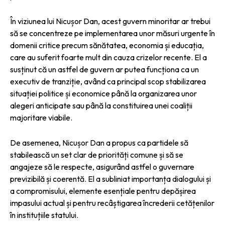
În viziunea lui Nicușor Dan, acest guvern minoritar ar trebui
să se concentreze pe implementarea unor măsuri urgente în
domenii critice precum sănătatea, economia și educația,
care au suferit foarte mult din cauza crizelor recente. El a
susținut că un astfel de guvern ar putea funcționa ca un
executiv de tranziție, având ca principal scop stabilizarea
situației politice și economice până la organizarea unor
alegeri anticipate sau până la constituirea unei coaliții
majoritare viabile.
De asemenea, Nicușor Dan a propus ca partidele să
stabilească un set clar de priorități comune și să se
angajeze să le respecte, asigurând astfel o guvernare
previzibilă și coerentă. El a subliniat importanța dialogului și
a compromisului, elemente esențiale pentru depășirea
impasului actual și pentru recâștigarea încrederii cetățenilor
în instituțiile statului.