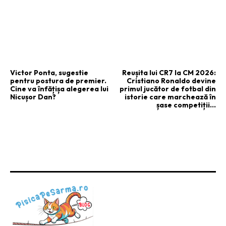
ARTICOLUL PRECEDENT
ARTICOLUL URMĂTOR
Victor Ponta, sugestie
Reușita lui CR7 la CM 2026:
pentru postura de premier.
Cristiano Ronaldo devine
Cine va înfățișa alegerea lui
primul jucător de fotbal din
Nicușor Dan?
istorie care marchează în
șase competiții…