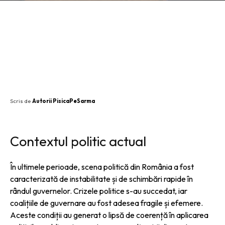
SHARE
Scris de
Autorii PisicaPeSarma
Contextul politic actual
În ultimele perioade, scena politică din România a fost
caracterizată de instabilitate și de schimbări rapide în
rândul guvernelor. Crizele politice s-au succedat, iar
coalițiile de guvernare au fost adesea fragile și efemere.
Aceste condiții au generat o lipsă de coerență în aplicarea