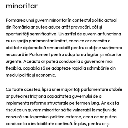
minoritar
Formarea unui guvern minoritar în contextul politic actual
din România ar putea aduce atât provocări, cât și
oportunități semnificative. Un astfel de guvern ar funcționa
cu un sprijin parlamentar limitat, ceea ce ar necesita o
abilitate diplomatică remarcabilă pentru a obține susținerea
necesară în Parlament pentru adoptarea legilor și măsurilor
urgente. Aceasta ar putea conduce la o guvernare mai
flexibila, capabilă să se adapteze rapid la schimbările din
mediul politic și economic.
Cu toate acestea, lipsa unei majorități parlamentare stabile
ar putea restricționa capacitatea guvernului de a
implementa reforme structurale pe termen lung. Ar exista
riscul ca un guvern minoritar să fie vulnerabil la moțiuni de
cenzură sau la presiuni politice externe, ceea ce ar putea
conduce la o instabilitate continuă. În plus, pentru a-și