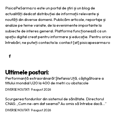
PisicaPeSarma.ro este un portal de știri și un blog de
actualități dedicat distribuției de informații relevante și
noutăți din diverse domenii. Publicăm articole, reportaje și
analize pe teme variate, de la evenimente importante la
subiecte de interes general. Platforma funcționează ca un
spațiu digital creat pentru informare și educație. Pentru orice
întrebări, ne puteți contacta la: contact [at] pisicapesarma.ro
Ultimele postari:
Performanță extraordinară! Ștefania Uță, câștigătoare a
titlului mondial U20 la 400 de metri cu obstacole
DIVERSE NOUTATI
9 august 2026
Scurgerea fondurilor din sistemul de sănătate. Directorul
CNAS: „Cum ne-am dat seama? Au omis să întrebe dacă…”
DIVERSE NOUTATI
9 august 2026