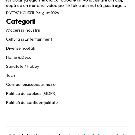
după ce un material video pe TikTok a afirmat că „sustrage…
DIVERSE NOUTATI
9 august 2026
Categorii
Afaceri si industrii
Cultura si Entertainment
Diverse noutati
Home & Deco
Sanatate / Hobby
Tech
Contact pisicapesarma.ro
Politica de cookies (GDPR)
Politică de confidențialitate
© Acest site este creat si administrat de
PisicaPeSarma.ro
. Toate