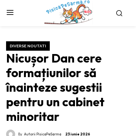
DIVERSE NOUTATI
Nicușor Dan cere
formațiunilor să
înainteze sugestii
pentru un cabinet
minoritar
By
Autorii PisicaPeSarma
23 iunie 2026