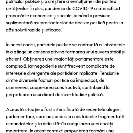
politicilor publice și o creștere a nemulțumirii din partea
cetățenilor. În plus, pandemia de COVID-19 a intensificat
provocările economice și sociale, punând o presiune
suplimentară asupra factorilor de decizie politică pentru a
găsi soluții rapide și eficace.
În acest cadru, partidele politice se confruntă cu obstacole
în a atinge un consens privind formarea unui guvern stabil și
eficient. Obținerea unei majorități parlamentare este
complexă, iar negocierile sunt frecvent complicate de
interesele divergente ale partidelor implicate. Tensiunile
dintre diversele facțiuni politice au împiedicat, de
asemenea, cooperarea constructivă, contribuind la
perpetuarea unui climat de incertitudine politică.
Această situație a fost intensificată de recentele alegeri
parlamentare, care au condus la o distribuitie fragmentată
a mandatelor și la dificultăți în coagularea unei coaliții
majoritare. În acest context, propunerea formării unui