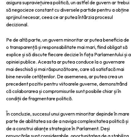
asigura supraviețuirea politică, un astfel de guvern ar trebui
să negocieze constant cu diversele partide pentru a obține
sprijinul necesar, ceea ce ar putea întârzia procesul
decizional.
Pe de altă parte, un guvern minoritar ar putea beneficia de
o transparență și responsabilitate mai mari, fiind obligat să
explice și să discute fiecare decizie în fața Parlamentului și a
opiniei publice. Aceasta ar putea conduce la o guvernare
mai deschisă și mai răspunzătoare, care să satisfacă mai
bine nevoile cetățenilor. De asemenea, ar putea crea un
precedent pozitiv pentru viitoarele guverne, demonstrând
că colaborarea și compromisurile sunt posibile chiar și în
condiții de fragmentare politică.
În concluzie, succesul unui guvern minoritar depinde în mare
parte de abilitatea sa de a naviga complexitatea politică și
de a construi alianțe strategice în Parlament. Deși
provocările sunt considerabile, oportunitatea de a stabiliza