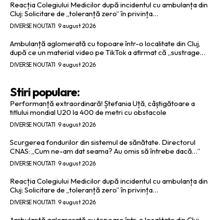
Reacția Colegiului Medicilor după incidentul cu ambulanța din
Cluj: Solicitare de „toleranță zero” în privința…
DIVERSE NOUTATI
9 august 2026
Ambulanță aglomerată cu topoare într-o localitate din Cluj,
după ce un material video pe TikTok a afirmat că „sustrage…
DIVERSE NOUTATI
9 august 2026
Stiri populare:
Performanță extraordinară! Ștefania Uță, câștigătoare a
titlului mondial U20 la 400 de metri cu obstacole
DIVERSE NOUTATI
9 august 2026
Scurgerea fondurilor din sistemul de sănătate. Directorul
CNAS: „Cum ne-am dat seama? Au omis să întrebe dacă…”
DIVERSE NOUTATI
9 august 2026
Reacția Colegiului Medicilor după incidentul cu ambulanța din
Cluj: Solicitare de „toleranță zero” în privința…
DIVERSE NOUTATI
9 august 2026
Ambulanță aglomerată cu topoare într-o localitate din Cluj,