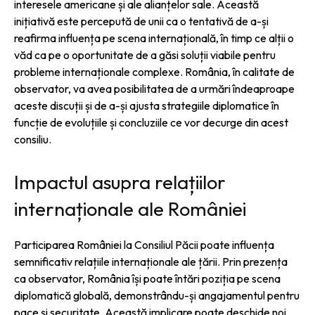
interesele americane și ale alianțelor sale. Această
inițiativă este percepută de unii ca o tentativă de a-și
reafirma influența pe scena internațională, în timp ce alții o
văd ca pe o oportunitate de a găsi soluții viabile pentru
probleme internaționale complexe. România, în calitate de
observator, va avea posibilitatea de a urmări îndeaproape
aceste discuții și de a-și ajusta strategiile diplomatice în
funcție de evoluțiile și concluziile ce vor decurge din acest
consiliu.
Impactul asupra relațiilor
internaționale ale României
Participarea României la Consiliul Păcii poate influența
semnificativ relațiile internaționale ale țării. Prin prezența
ca observator, România își poate întări poziția pe scena
diplomatică globală, demonstrându-și angajamentul pentru
pace și securitate. Această implicare poate deschide noi