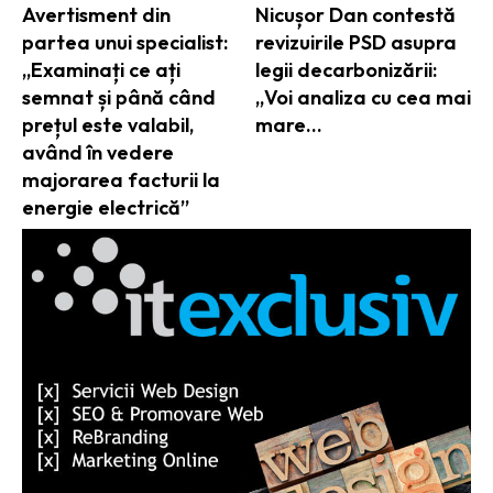
Avertisment din
Nicușor Dan contestă
partea unui specialist:
revizuirile PSD asupra
„Examinați ce ați
legii decarbonizării:
semnat și până când
„Voi analiza cu cea mai
prețul este valabil,
mare…
având în vedere
majorarea facturii la
energie electrică”