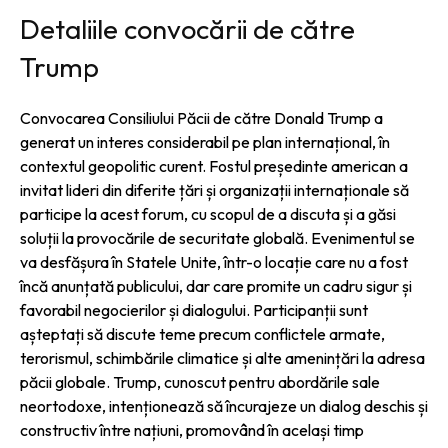
Detaliile convocării de către
Trump
Convocarea Consiliului Păcii de către Donald Trump a
generat un interes considerabil pe plan internațional, în
contextul geopolitic curent. Fostul președinte american a
invitat lideri din diferite țări și organizații internaționale să
participe la acest forum, cu scopul de a discuta și a găsi
soluții la provocările de securitate globală. Evenimentul se
va desfășura în Statele Unite, într-o locație care nu a fost
încă anunțată publicului, dar care promite un cadru sigur și
favorabil negocierilor și dialogului. Participanții sunt
așteptați să discute teme precum conflictele armate,
terorismul, schimbările climatice și alte amenințări la adresa
păcii globale. Trump, cunoscut pentru abordările sale
neortodoxe, intenționează să încurajeze un dialog deschis și
constructiv între națiuni, promovând în același timp