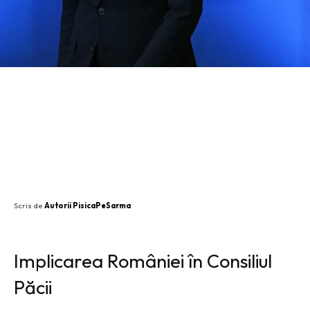
SHARE
Scris de
Autorii PisicaPeSarma
Implicarea României în Consiliul
Păcii