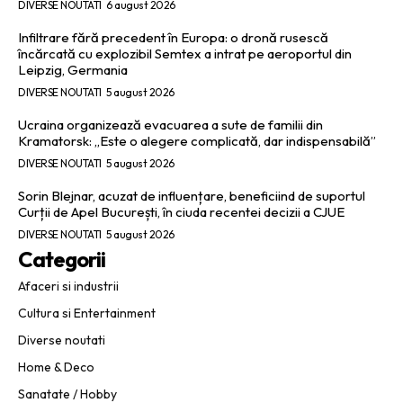
DIVERSE NOUTATI
6 august 2026
Infiltrare fără precedent în Europa: o dronă rusescă
încărcată cu explozibil Semtex a intrat pe aeroportul din
Leipzig, Germania
DIVERSE NOUTATI
5 august 2026
Ucraina organizează evacuarea a sute de familii din
Kramatorsk: „Este o alegere complicată, dar indispensabilă”
DIVERSE NOUTATI
5 august 2026
Sorin Blejnar, acuzat de influențare, beneficiind de suportul
Curții de Apel București, în ciuda recentei decizii a CJUE
DIVERSE NOUTATI
5 august 2026
Categorii
Afaceri si industrii
Cultura si Entertainment
Diverse noutati
Home & Deco
Sanatate / Hobby