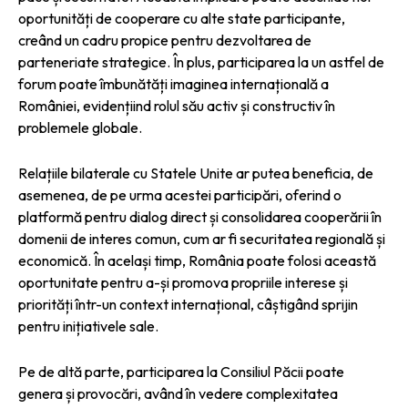
oportunități de cooperare cu alte state participante,
creând un cadru propice pentru dezvoltarea de
parteneriate strategice. În plus, participarea la un astfel de
forum poate îmbunătăți imaginea internațională a
României, evidențiind rolul său activ și constructiv în
problemele globale.
Relațiile bilaterale cu Statele Unite ar putea beneficia, de
asemenea, de pe urma acestei participări, oferind o
platformă pentru dialog direct și consolidarea cooperării în
domenii de interes comun, cum ar fi securitatea regională și
economică. În același timp, România poate folosi această
oportunitate pentru a-și promova propriile interese și
priorități într-un context internațional, câștigând sprijin
pentru inițiativele sale.
Pe de altă parte, participarea la Consiliul Păcii poate
genera și provocări, având în vedere complexitatea