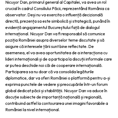
Nicușor Dan, primarul general al Capitalei, va avea un rol
crucial în cadrul Consiliului Păcii, reprezentând România ca
observator. Deși nu va exercita o influență decizională
directă, prezența sa este simbolică și strategică, punând în
evidență angajamentul Bucureștiului față de dialogul
internațional. Nicușor Dan va fi responsabil să comunice
poziția României asupra diverselor teme discutate și să
asigure că interesele țării sunt bine reflectate. De
asemenea, el va avea oportunitatea de a interacționa cu
lideri internaționali și de a participa la discuții informale care
ar putea deschide noi căi de cooperare internațională.
Participarea sa nu doar că va consolida legăturile
diplomatice, dar va oferi României o platformă pentru a-și
exprima punctele de vedere și preocupările într-un forum
global dedicat păcii și stabilității. Nicușor Dan va aduce în
discuție subiecte de importanță națională și regională,
contribuind astfel la contourarea unei imagini favorabile a
României la nivel internațional.