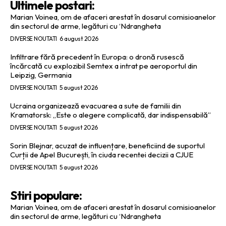
Ultimele postari:
Marian Voinea, om de afaceri arestat în dosarul comisioanelor
din sectorul de arme, legături cu ‘Ndrangheta
DIVERSE NOUTATI
6 august 2026
Infiltrare fără precedent în Europa: o dronă rusescă
încărcată cu explozibil Semtex a intrat pe aeroportul din
Leipzig, Germania
DIVERSE NOUTATI
5 august 2026
Ucraina organizează evacuarea a sute de familii din
Kramatorsk: „Este o alegere complicată, dar indispensabilă”
DIVERSE NOUTATI
5 august 2026
Sorin Blejnar, acuzat de influențare, beneficiind de suportul
Curții de Apel București, în ciuda recentei decizii a CJUE
DIVERSE NOUTATI
5 august 2026
Stiri populare:
Marian Voinea, om de afaceri arestat în dosarul comisioanelor
din sectorul de arme, legături cu ‘Ndrangheta