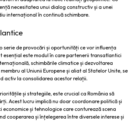
dență necesitatea unui dialog constructiv și a unei
ediu internațional în continuă schimbare.
lantice
o serie de provocări și oportunități ce vor influența
 esențial este modul în care partenerii transatlantici
ernațională, schimbările climatice și dezvoltarea
embru al Uniunii Europene și aliat al Statelor Unite, se
od activ la consolidarea acestor relații.
oritățile și strategiile, este crucial ca România să
rți. Acest lucru implică nu doar coordonare politică și
ici economice și tehnologice care conturează scena
d cooperarea și înțelegerea între diversele interese și