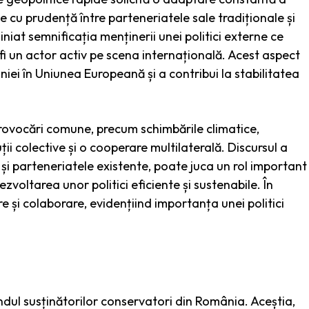
 cu prudență între parteneriatele sale tradiționale și
iniat semnificația menținerii unei politici externe ce
fi un actor activ pe scena internațională. Acest aspect
niei în Uniunea Europeană și a contribui la stabilitatea
provocări comune, precum schimbările climatice,
ții colective și o cooperare multilaterală. Discursul a
 și parteneriatele existente, poate juca un rol important
voltarea unor politici eficiente și sustenabile. În
 și colaborare, evidențiind importanța unei politici
rândul susținătorilor conservatori din România. Aceștia,