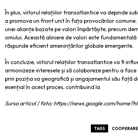
În plus, viitorul relațiilor transatlantice va depinde 
a promova un front unit în fața provocărilor comune. 
unei alianțe bazate pe valori împărtășite, precum demo
omului. Această aliniere de valori este fundamentală 
răspunde eficient amenințărilor globale emergente.
În concluzie, viitorul relațiilor transatlantice va fi inf
armonizeze interesele și să colaboreze pentru a face 
prin poziția sa geografică și angajamentul său față de 
esențial în acest proces, contribuind la
Sursa articol / foto: https://news.google.com/hom
TAGS
COOPERARE