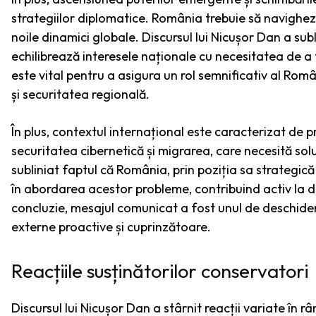
strategiilor diplomatice. România trebuie să navigheze
noile dinamici globale. Discursul lui Nicușor Dan a subl
echilibrează interesele naționale cu necesitatea de a 
este vital pentru a asigura un rol semnificativ al Româ
și securitatea regională.
În plus, contextul internațional este caracterizat de 
securitatea cibernetică și migrarea, care necesită solu
subliniat faptul că România, prin poziția sa strategică
în abordarea acestor probleme, contribuind activ la dez
concluzie, mesajul comunicat a fost unul de deschidere
externe proactive și cuprinzătoare.
Reacțiile susținătorilor conservatori
Discursul lui Nicușor Dan a stârnit reacții variate în 