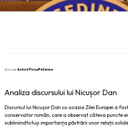
SHARE
Scris de
Autorii PisicaPeSarma
Analiza discursului lui Nicușor Dan
Discursul lui Nicușor Dan cu ocazia Zilei Europei a fos
conservator român, care a observat câteva puncte ese
subliniindtotuși importanța păstrării unor relații soli