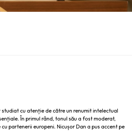
t studiat cu atenție de către un renumit intelectual
nțiale. În primul rând, tonul său a fost moderat,
de cu partenerii europeni. Nicușor Dan a pus accent pe