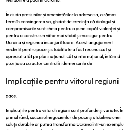
În ciuda presiunilor și amenințărilor la adresa sa, a rămas
ferm în convingerea sa, ghidat de credința că dialogul și
compromisurile sunt cheia pentru a pune capăt violenței și
pentru a construi un viitor mai stabil și mai sigur pentru
Ucraina și regiunea înconjurătoare. Acest angajament
neclintit pentru pace și stabilitate a fost recunoscut și
apreciat atât pe plan național, cât și internațional, întărind
poziția sa ca actor central în demersurile de
Implicațiile pentru viitorul regiunii
pace.
Implicațiile pentru viitorul regiunii sunt profunde și variate. În
primul rând, succesul negocierilor de pace și stabilirea unei
soluții durabile ar putea transforma Ucraina într-un exemplu