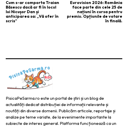
Cum s-ar comporta Traian
Eurovision 2026: România
Băsescu dacă ar fi în locul
face parte din cele 25 de
lui Nicușor Dan și
națiuni în cursa pentru
anticiparea sa: „Vă ofer în
premiu. Opțiunile de votare
scris”
în finală.
PisicaPeSarma.ro este un portal de știri și un blog de
actualități dedicat distribuției de informații relevante și
noutăți din diverse domenii. Publicăm articole, reportaje și
analize pe teme variate, de la evenimente importante la
subiecte de interes general. Platforma funcționează ca un