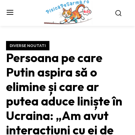
DIVERSE NOUTATI
Persoana pe care
Putin aspira să o
elimine și care ar
putea aduce liniște în
Ucraina: „Am avut
interacțiuni cu ei de