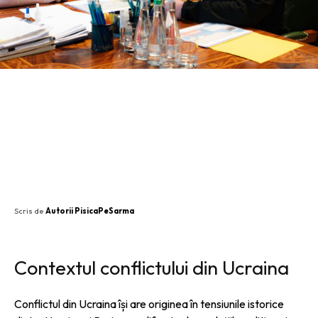
SHARE
Scris de
Autorii PisicaPeSarma
Contextul conflictului din Ucraina
Conflictul din Ucraina își are originea în tensiunile istorice