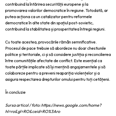
contribuind la întărirea securității europene și la
promovarea valorilor democratice în regiune. Totodată, ar
putea acționa ca un catalizator pentru reformele
democratice în alte state din spațiul post-sovietic,
contribuind la stabilitatea și prosperitatea întregii regiuni.
Cu toate acestea, provocările rămân semnificative.
Procesul de pace trebuie să abordeze nu doar chestiunile
politice și teritoriale, ci și să considere justiția și reconcilierea
între comunitățile afectate de conflict. Este esențial ca
toate părțile implicate să își mențină angajamentele și să
colaboreze pentru a preveni reapariția violențelor și a
asigura respectarea drepturilor omului pentru toți cetățenii.
În concluzie
Sursa articol / foto: https://news.google.com/home?
hl=ro&gl=RO&ceid=RO%3Aro