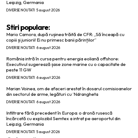
Leipzig, Germania
DIVERSE NOUTATI
5 august 2026
Stiri populare:
Mario Camora, după rușinea trăită de CFR: „Să înceapă cu
copiii și juniorii! Ei nu primesc banii părinților”
DIVERSE NOUTATI
6 august 2026
România intră în cursa pentru energia eoliană offshore:
Executivul sugerează șase zone marine cu o capacitate de
peste 11 GW
DIVERSE NOUTATI
6 august 2026
Marian Voinea, om de afaceri arestat în dosarul comisioanelor
din sectorul de arme, legături cu ‘Ndrangheta
DIVERSE NOUTATI
6 august 2026
Infiltrare fără precedent în Europa: o dronă rusescă
încărcată cu explozibil Semtex a intrat pe aeroportul din
Leipzig, Germania
DIVERSE NOUTATI
5 august 2026