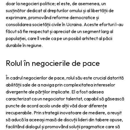
doar la negocieri politice; el este, de asemenea, un
susținător dedicat al drepturilor omului și al libertății de
exprimare, promovând reforme democratice și
consolidarea societății civile în Ucraina. Aceste eforturi l-au
făcut să fie respectat și apreciat de un segment larg al
populației, care îl vede ca pe un posibil arhitect al păcii
durabile în regiune.
Rolul în negocierile de pace
În cadrul negocierilor de pace, rolul său este crucial datorită
abilității sale de a naviga prin complexitatea intereselor
divergente ale părților implicate. El a fost adesea
caracterizat ca un negociator talentat, capabil să găsească
puncte de acord acolo unde alții văd doar diferențe
irecuperabile. Prin strategii inovatoare de mediere, a reușit
să aducă la aceeași masă de discuții lideri din tabere opuse,
facilitând dialogul și promovând soluții pragmatice care să