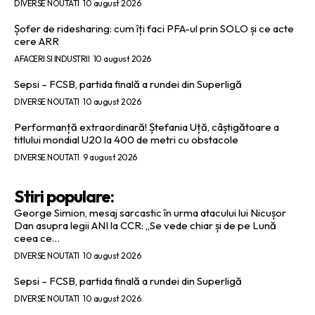
DIVERSE NOUTATI
10 august 2026
Șofer de ridesharing: cum îți faci PFA-ul prin SOLO și ce acte
cere ARR
AFACERI SI INDUSTRII
10 august 2026
Sepsi – FCSB, partida finală a rundei din Superligă
DIVERSE NOUTATI
10 august 2026
Performanță extraordinară! Ștefania Uță, câștigătoare a
titlului mondial U20 la 400 de metri cu obstacole
DIVERSE NOUTATI
9 august 2026
Stiri populare:
George Simion, mesaj sarcastic în urma atacului lui Nicușor
Dan asupra legii ANI la CCR: „Se vede chiar și de pe Lună
ceea ce…
DIVERSE NOUTATI
10 august 2026
Sepsi – FCSB, partida finală a rundei din Superligă
DIVERSE NOUTATI
10 august 2026