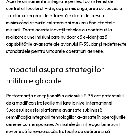
Aceste armamente, integrate perfect cu sistemul de
control al focului al F-35, au permis angajarea cu succes a
țintelor cu un grad de eficiență extrem de crescut,
minimizând riscurile colaterale și maximizând efectele
misiunii. Toate aceste inovații tehnice au contribuit la
realizarea unei misiuni care nu doar că evidențiază
capabilitățile avansate ale avionului F-35, dar și redefinește
standardele pentru viitoarele operațiuni aeriene.
Impactul asupra strategiilor
militare globale
Performanța excepțională a avionului F-35 are potențialul
de a modifica strategiile militare la nivel internațional.
Succesul acestei platforme avansate subliniază
semnificația integrării tehnologiilor avansate în operațiunile
aeriene contemporane. Armatele din întreaga lume sunt
nevoite să își revizuiască strategiile de apărare și să