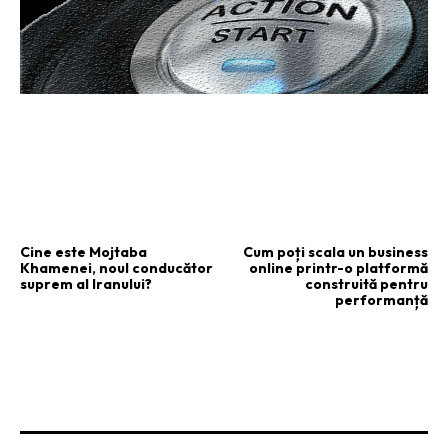
ARTICOLUL PRECEDENT
ARTICOLUL URMĂTOR
Cine este Mojtaba
Cum poți scala un business
Khamenei, noul conducător
online printr-o platformă
suprem al Iranului?
construită pentru
performanță