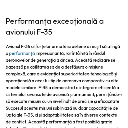
Performanța excepțională a
avionului F-35
Avionul F-35 al forțelor armate israeliene a reușit să atingă
o
performanță
impresionantă, rar întâlnită în rândul
aeronavelor de generația a cincea. Această realizare se
bazează pe abilitatea sa de a desfășura o misiune
complexă, care a evidențiat superioritatea tehnologică și
operațională a acestui tip de aeronava comparativ cu alte
modele similare. F-35 a demonstrat o integrare eficientă a
sistemelor avansate de avionică și armament, permițându-i
să execute misiuni cu un nivel înalt de precizie și eficacitate.
Succesul acestei misiuni subliniază nu doar capacitățile de
luptă ale F-35, ci și adaptabilitatea sa în diverse contexte
de conflict. Această performanță a fost posibilă grație