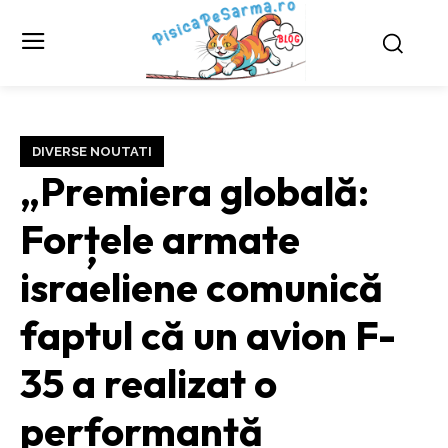
DIVERSE NOUTATI
„Premiera globală:
Forțele armate
israeliene comunică
faptul că un avion F-
35 a realizat o
performanță