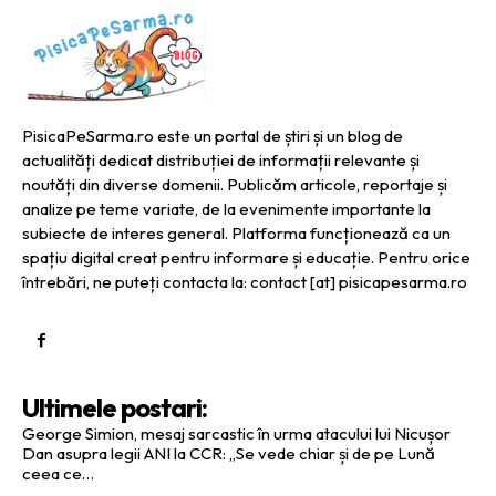
PisicaPeSarma.ro este un portal de știri și un blog de
actualități dedicat distribuției de informații relevante și
noutăți din diverse domenii. Publicăm articole, reportaje și
analize pe teme variate, de la evenimente importante la
subiecte de interes general. Platforma funcționează ca un
spațiu digital creat pentru informare și educație. Pentru orice
întrebări, ne puteți contacta la: contact [at] pisicapesarma.ro
Ultimele postari:
George Simion, mesaj sarcastic în urma atacului lui Nicușor
Dan asupra legii ANI la CCR: „Se vede chiar și de pe Lună
ceea ce…