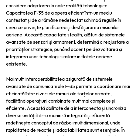
considere adaptarea la noile realități tehnologice.
Capacitatea F-35 de a opera eficient într-un mediu
contestat și de a rămâne nedetectat schimbă regulile în
ceea ce privește planificarea și desfășurarea misiunilor
aeriene. Această capacitate stealth, alături de sistemele
avansate de senzori și armament, determină o reajustare a
priorităților strategice, punând accent pe dezvoltarea și
integrarea unor tehnologii similare în flotele aeriene
existente.
Mai mult, interoperabilitatea asigurată de sistemele
avansate de comunicații ale F-35 permite o coordonare mai
eficientă între diversele ramuri ale forțelor armate,
facilitând operațiuni combinate mult mai complexe și
eficiente. Această abilitate de a interconecta și sincroniza
diverse unități într-o manieră integrată și eficientă
redefinește conceptul de război multidimensional, unde
rapiditatea de reacție și adaptabilitatea sunt esențiale. În