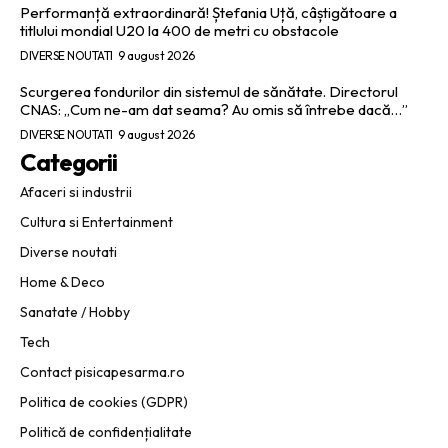
Performanță extraordinară! Ștefania Uță, câștigătoare a
titlului mondial U20 la 400 de metri cu obstacole
DIVERSE NOUTATI
9 august 2026
Scurgerea fondurilor din sistemul de sănătate. Directorul
CNAS: „Cum ne-am dat seama? Au omis să întrebe dacă…”
DIVERSE NOUTATI
9 august 2026
Categorii
Afaceri si industrii
Cultura si Entertainment
Diverse noutati
Home & Deco
Sanatate / Hobby
Tech
Contact pisicapesarma.ro
Politica de cookies (GDPR)
Politică de confidențialitate