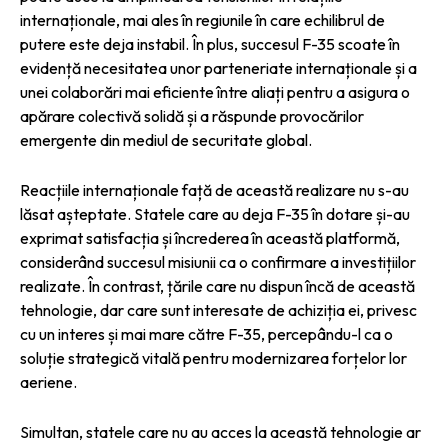
internaționale, mai ales în regiunile în care echilibrul de
putere este deja instabil. În plus, succesul F-35 scoate în
evidență necesitatea unor parteneriate internaționale și a
unei colaborări mai eficiente între aliați pentru a asigura o
apărare colectivă solidă și a răspunde provocărilor
emergente din mediul de securitate global.
Reacțiile internaționale față de această realizare nu s-au
lăsat așteptate. Statele care au deja F-35 în dotare și-au
exprimat satisfacția și încrederea în această platformă,
considerând succesul misiunii ca o confirmare a investițiilor
realizate. În contrast, țările care nu dispun încă de această
tehnologie, dar care sunt interesate de achiziția ei, privesc
cu un interes și mai mare către F-35, percepându-l ca o
soluție strategică vitală pentru modernizarea forțelor lor
aeriene.
Simultan, statele care nu au acces la această tehnologie ar