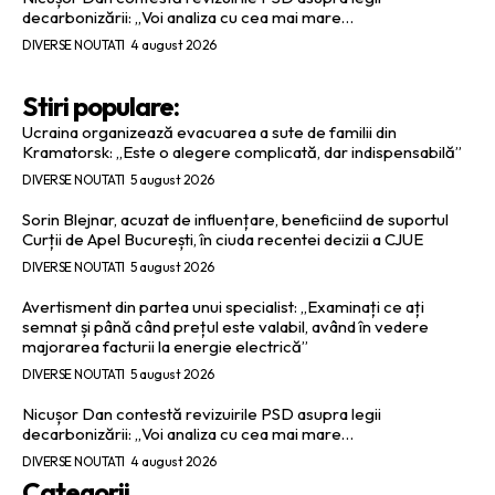
decarbonizării: „Voi analiza cu cea mai mare…
DIVERSE NOUTATI
4 august 2026
Stiri populare:
Ucraina organizează evacuarea a sute de familii din
Kramatorsk: „Este o alegere complicată, dar indispensabilă”
DIVERSE NOUTATI
5 august 2026
Sorin Blejnar, acuzat de influențare, beneficiind de suportul
Curții de Apel București, în ciuda recentei decizii a CJUE
DIVERSE NOUTATI
5 august 2026
Avertisment din partea unui specialist: „Examinați ce ați
semnat și până când prețul este valabil, având în vedere
majorarea facturii la energie electrică”
DIVERSE NOUTATI
5 august 2026
Nicușor Dan contestă revizuirile PSD asupra legii
decarbonizării: „Voi analiza cu cea mai mare…
DIVERSE NOUTATI
4 august 2026
Categorii