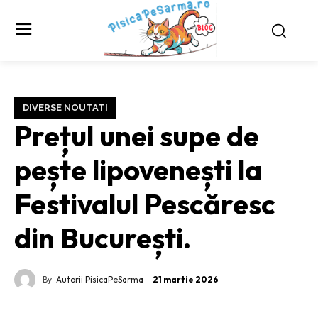
DIVERSE NOUTATI
Prețul unei supe de
pește lipovenești la
Festivalul Pescăresc
din București.
By
Autorii PisicaPeSarma
21 martie 2026