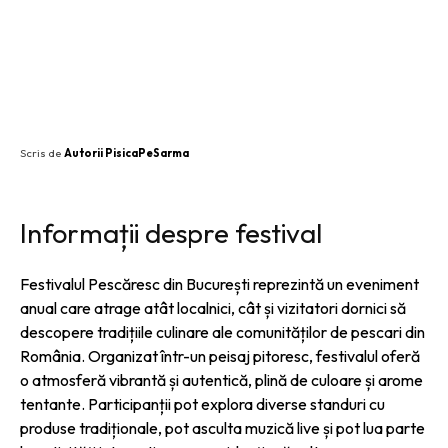
SHARE
Scris de
Autorii PisicaPeSarma
Informații despre festival
Festivalul Pescăresc din București reprezintă un eveniment
anual care atrage atât localnici, cât și vizitatori dornici să
descopere tradițiile culinare ale comunităților de pescari din
România. Organizat într-un peisaj pitoresc, festivalul oferă
o atmosferă vibrantă și autentică, plină de culoare și arome
tentante. Participanții pot explora diverse standuri cu
produse tradiționale, pot asculta muzică live și pot lua parte