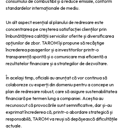
consumului de combustibil și a reduce emisiile, conform
standardelor internaționale de mediu.
Un alt aspect esențial al planului de redresare este
concentrarea pe creșterea satisfacției clienților prin
îmbunătățirea calității serviciilor oferite și diversificarea
opțiunilor de zbor. TAROM își propune să recâștige
încrederea pasagerilor și a investitorilor printr-o
transparență sporită și o comunicare mai eficientă a
rezultatelor financiare și a strategiilor de dezvoltare.
În același timp, oficialii au anunțat că vor continua să
colaboreze cu experți din domeniu pentru a concepe un
plan de redresare robust, care să asigure sustenabilitatea
financiară pe termen lung a companiei. Aceștia au
recunoscut că provocările sunt semnificative, dar și-au
exprimat încrederea că, printr-o abordare strategică și
responsabilă, TAROM va reuși să depășească dificultățile
actuale.