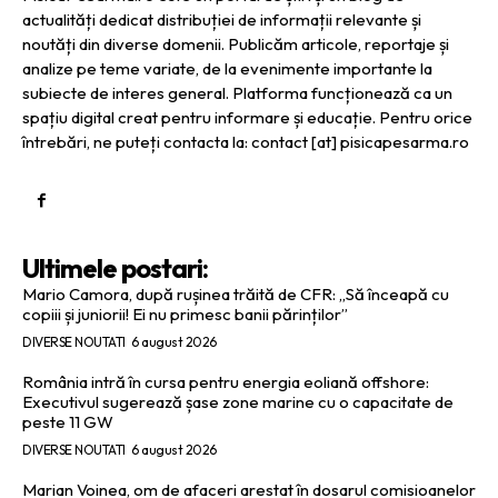
actualități dedicat distribuției de informații relevante și
noutăți din diverse domenii. Publicăm articole, reportaje și
analize pe teme variate, de la evenimente importante la
subiecte de interes general. Platforma funcționează ca un
spațiu digital creat pentru informare și educație. Pentru orice
întrebări, ne puteți contacta la: contact [at] pisicapesarma.ro
Ultimele postari:
Mario Camora, după rușinea trăită de CFR: „Să înceapă cu
copiii și juniorii! Ei nu primesc banii părinților”
DIVERSE NOUTATI
6 august 2026
România intră în cursa pentru energia eoliană offshore:
Executivul sugerează șase zone marine cu o capacitate de
peste 11 GW
DIVERSE NOUTATI
6 august 2026
Marian Voinea, om de afaceri arestat în dosarul comisioanelor