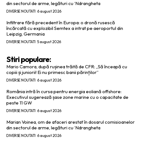
din sectorul de arme, legături cu ‘Ndrangheta
DIVERSE NOUTATI
6 august 2026
Infiltrare fără precedent în Europa: o dronă rusescă
încărcată cu explozibil Semtex a intrat pe aeroportul din
Leipzig, Germania
DIVERSE NOUTATI
5 august 2026
Stiri populare:
Mario Camora, după rușinea trăită de CFR: „Să înceapă cu
copiii și juniorii! Ei nu primesc banii părinților”
DIVERSE NOUTATI
6 august 2026
România intră în cursa pentru energia eoliană offshore:
Executivul sugerează șase zone marine cu o capacitate de
peste 11 GW
DIVERSE NOUTATI
6 august 2026
Marian Voinea, om de afaceri arestat în dosarul comisioanelor
din sectorul de arme, legături cu ‘Ndrangheta
DIVERSE NOUTATI
6 august 2026