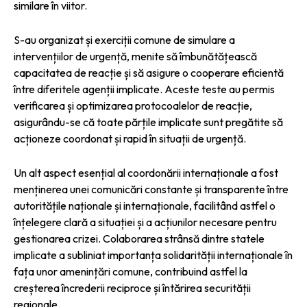
similare în viitor.
S-au organizat și exerciții comune de simulare a
intervențiilor de urgență, menite să îmbunătățească
capacitatea de reacție și să asigure o cooperare eficientă
între diferitele agenții implicate. Aceste teste au permis
verificarea și optimizarea protocoalelor de reacție,
asigurându-se că toate părțile implicate sunt pregătite să
acționeze coordonat și rapid în situații de urgență.
Un alt aspect esențial al coordonării internaționale a fost
menținerea unei comunicări constante și transparente între
autoritățile naționale și internaționale, facilitând astfel o
înțelegere clară a situației și a acțiunilor necesare pentru
gestionarea crizei. Colaborarea strânsă dintre statele
implicate a subliniat importanța solidarității internaționale în
fața unor amenințări comune, contribuind astfel la
creșterea încrederii reciproce și întărirea securității
regionale.