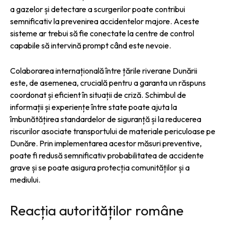
a gazelor și detectare a scurgerilor poate contribui
semnificativ la prevenirea accidentelor majore. Aceste
sisteme ar trebui să fie conectate la centre de control
capabile să intervină prompt când este nevoie.
Colaborarea internațională între țările riverane Dunării
este, de asemenea, crucială pentru a garanta un răspuns
coordonat și eficient în situații de criză. Schimbul de
informații și experiențe între state poate ajuta la
îmbunătățirea standardelor de siguranță și la reducerea
riscurilor asociate transportului de materiale periculoase pe
Dunăre. Prin implementarea acestor măsuri preventive,
poate fi redusă semnificativ probabilitatea de accidente
grave și se poate asigura protecția comunităților și a
mediului.
Reacția autorităților române