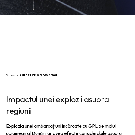
SHARE
Scris de
Autorii PisicaPeSarma
Impactul unei explozii asupra
regiunii
Explozia unei ambarcațiuni încărcate cu GPL pe malul
ucrainean al Dunării ar avea efecte considerabile asupra