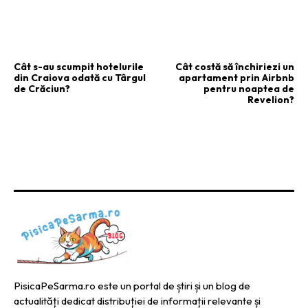
ARTICOLUL PRECEDENT
ARTICOLUL URMĂTOR
Cât s-au scumpit hotelurile
Cât costă să închiriezi un
din Craiova odată cu Târgul
apartament prin Airbnb
de Crăciun?
pentru noaptea de
Revelion?
PisicaPeSarma.ro este un portal de știri și un blog de
actualități dedicat distribuției de informații relevante și