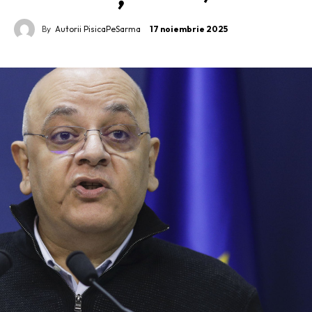
By
Autorii PisicaPeSarma
17 noiembrie 2025