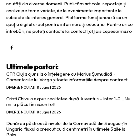
noutăți din diverse domenii. Publicăm articole, reportaje și
analize pe teme variate, de la evenimente importante la
subiecte de interes general. Platforma funcționează ca un
spațiu digital creat pentru informare și educație. Pentru orice
întrebări, ne puteți contacta la: contact [at] pisicapesarma.ro
Ultimele postari:
CFR Cluj a ajuns la o înțelegere cu Marius Șumudică »
Comentariile lui Varga și toate informațiile despre contract
DIVERSE NOUTATI
8 august 2026
Cristi Chivu a expus realitatea după Juventus – Inter 1-2: „Nu
mi-a plăcut în niciun fel!”
DIVERSE NOUTATI
8 august 2026
Dunărea păstrează nivelul de la Cernavodă din 3 august; în
Ungaria, fluxul a crescut cu 6 centimetri în ultimele 3 zile la
Paks.