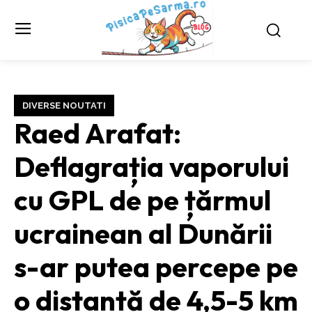
DIVERSE NOUTATI
Raed Arafat:
Deflagrația vaporului
cu GPL de pe țărmul
ucrainean al Dunării
s-ar putea percepe pe
o distanță de 4,5-5 km