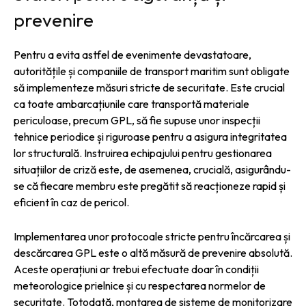
prevenire
Pentru a evita astfel de evenimente devastatoare,
autoritățile și companiile de transport maritim sunt obligate
să implementeze măsuri stricte de securitate. Este crucial
ca toate ambarcațiunile care transportă materiale
periculoase, precum GPL, să fie supuse unor inspecții
tehnice periodice și riguroase pentru a asigura integritatea
lor structurală. Instruirea echipajului pentru gestionarea
situațiilor de criză este, de asemenea, crucială, asigurându-
se că fiecare membru este pregătit să reacționeze rapid și
eficient în caz de pericol.
Implementarea unor protocoale stricte pentru încărcarea și
descărcarea GPL este o altă măsură de prevenire absolută.
Aceste operațiuni ar trebui efectuate doar în condiții
meteorologice prielnice și cu respectarea normelor de
securitate. Totodată, montarea de sisteme de monitorizare