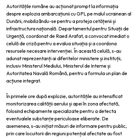
Autoritățile române au acționat prompt la informația
despre explozia ambarcațiunii cu GPL pe malul ucrainean al
Dunării, mobilizându-se pentru a proteja cetățenii și
infrastructura națională. Departamentul pentru Situații de
Urgență, coordonat de Raed Arafat, a convocat imediat o
celulă de criză pentru a evalua situația și a coordona
resursele necesare intervenției. În această celulă, s-au
adunat reprezentanți ai diferitelor ministere și instituții,
inclusiv Ministerul Mediului, Ministerul de Interne și
Autoritatea Navală Română, pentru a formula un plan de
acțiune integrat.
În primele ore după explozie, autoritățile au intensificat
monitorizarea calității aerului și apei în zona afectată,
folosind echipamente specializate pentru a detecta
eventualele substanțe periculoase eliberate. De
asemenea, s-au inițiat măsuri de informare pentru public,
prin care locuitorii din regiuni potențial afectate au fost