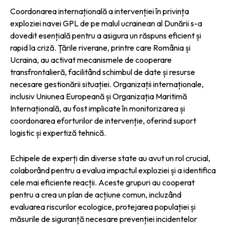
Coordonarea internațională a intervenției în privința
exploziei navei GPL de pe malul ucrainean al Dunării s-a
dovedit esențială pentru a asigura un răspuns eficient și
rapid la criză. Țările riverane, printre care România și
Ucraina, au activat mecanismele de cooperare
transfrontalieră, facilitând schimbul de date și resurse
necesare gestionării situației. Organizații internaționale,
inclusiv Uniunea Europeană și Organizația Maritimă
Internațională, au fost implicate în monitorizarea și
coordonarea eforturilor de intervenție, oferind suport
logistic și expertiză tehnică.
Echipele de experți din diverse state au avut un rol crucial,
colaborând pentru a evalua impactul exploziei și a identifica
cele mai eficiente reacții. Aceste grupuri au cooperat
pentru a crea un plan de acțiune comun, incluzând
evaluarea riscurilor ecologice, protejarea populației și
măsurile de siguranță necesare prevenției incidentelor