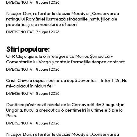
DIVERSE NOUTATI
8 august 2026
Nicușor Dan, referitor la decizia Moody’s: „Conservarea
ratingului României ilustrează strădaniile instituțiilor, ale
populației și ale mediului de afaceri”
DIVERSE NOUTATI
7 august 2026
Stiri populare:
CFR Cluj a ajuns la o înțelegere cu Marius Șumudică »
Comentariile lui Varga și toate informațiile despre contract
DIVERSE NOUTATI
8 august 2026
Cristi Chivu a expus realitatea după Juventus – Inter 1-2: „Nu
mi-a plăcut în niciun fel!”
DIVERSE NOUTATI
8 august 2026
Dunărea păstrează nivelul de la Cernavodă din 3 august; în
Ungaria, fluxul a crescut cu 6 centimetri în ultimele 3 zile la
Paks.
DIVERSE NOUTATI
8 august 2026
Nicușor Dan, referitor la decizia Moody’s: „Conservarea