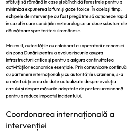
sfătuiți să rămână în case și să închidă ferestrele pentru a
minimiza expunerea la fum și gaze toxice. În același timp,
echipele de intervenție au fost pregătite să acționeze rapid
în cazul în care condițiile meteorologice ar duce substanțele
dăunătoare spre teritoriul românesc.
Mai mult, autoritățile au colaborat cu operatorii economici
din zona Dunării pentru a evalua riscurile asupra
infrastructurii critice și pentru a asigura continuitatea
activităților economice esențiale. Prin comunicare continuă
cu partenerii internaționali și cu autoritățile ucrainene, s-a
urmărit obținerea de date actualizate despre evoluția
cazului și despre măsurile adoptate de partea ucraineană
pentru a reduce impactul incidentului.
Coordonarea internațională a
intervenției