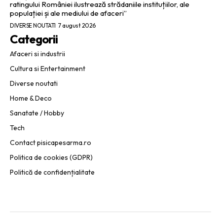
ratingului României ilustrează strădaniile instituțiilor, ale
populației și ale mediului de afaceri”
DIVERSE NOUTATI
7 august 2026
Categorii
Afaceri si industrii
Cultura si Entertainment
Diverse noutati
Home & Deco
Sanatate / Hobby
Tech
Contact pisicapesarma.ro
Politica de cookies (GDPR)
Politică de confidențialitate