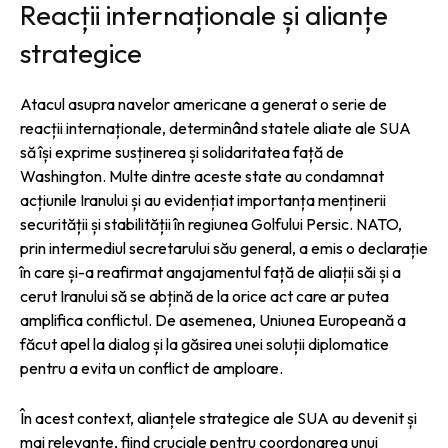
Reacții internaționale și alianțe
strategice
Atacul asupra navelor americane a generat o serie de
reacții internaționale, determinând statele aliate ale SUA
să își exprime susținerea și solidaritatea față de
Washington. Multe dintre aceste state au condamnat
acțiunile Iranului și au evidențiat importanța menținerii
securității și stabilității în regiunea Golfului Persic. NATO,
prin intermediul secretarului său general, a emis o declarație
în care și-a reafirmat angajamentul față de aliații săi și a
cerut Iranului să se abțină de la orice act care ar putea
amplifica conflictul. De asemenea, Uniunea Europeană a
făcut apel la dialog și la găsirea unei soluții diplomatice
pentru a evita un conflict de amploare.
În acest context, alianțele strategice ale SUA au devenit și
mai relevante, fiind cruciale pentru coordonarea unui