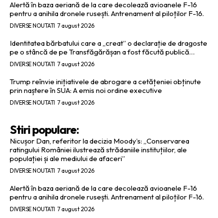
Alertă în baza aeriană de la care decolează avioanele F-16
pentru a anihila dronele rusești. Antrenament al piloților F-16.
DIVERSE NOUTATI
7 august 2026
Identitatea bărbatului care a „creat” o declarație de dragoste
pe o stâncă de pe Transfăgărășan a fost făcută publică…
DIVERSE NOUTATI
7 august 2026
Trump reînvie inițiativele de abrogare a cetățeniei obținute
prin naștere în SUA: A emis noi ordine executive
DIVERSE NOUTATI
7 august 2026
Stiri populare:
Nicușor Dan, referitor la decizia Moody’s: „Conservarea
ratingului României ilustrează strădaniile instituțiilor, ale
populației și ale mediului de afaceri”
DIVERSE NOUTATI
7 august 2026
Alertă în baza aeriană de la care decolează avioanele F-16
pentru a anihila dronele rusești. Antrenament al piloților F-16.
DIVERSE NOUTATI
7 august 2026