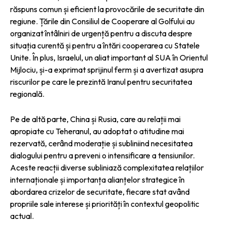
răspuns comun și eficient la provocările de securitate din
regiune. Țările din Consiliul de Cooperare al Golfului au
organizat întâlniri de urgență pentru a discuta despre
situația curentă și pentru a întări cooperarea cu Statele
Unite. În plus, Israelul, un aliat important al SUA în Orientul
Mijlociu, și-a exprimat sprijinul ferm și a avertizat asupra
riscurilor pe care le prezintă Iranul pentru securitatea
regională.
Pe de altă parte, China și Rusia, care au relații mai
apropiate cu Teheranul, au adoptat o atitudine mai
rezervată, cerând moderație și subliniind necesitatea
dialogului pentru a preveni o intensificare a tensiunilor.
Aceste reacții diverse subliniază complexitatea relațiilor
internaționale și importanța alianțelor strategice în
abordarea crizelor de securitate, fiecare stat având
propriile sale interese și priorități în contextul geopolitic
actual.