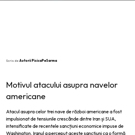
SHARE
Scris de
Autorii PisicaPeSarma
Motivul atacului asupra navelor
americane
Atacul asupra celor trei nave de război americane a fost
impulsionat de tensiunile crescânde dintre Iran și SUA,
intensificate de recentele sancțiuni economice impuse de
Washington. Iranul a perceput aceste sancțiuni ca o formă