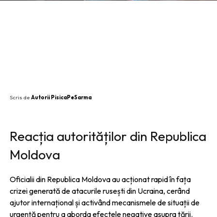
SHARE
Scris de
Autorii PisicaPeSarma
Reacția autorităților din Republica
Moldova
Oficialii din Republica Moldova au acționat rapid în fața
crizei generată de atacurile rusești din Ucraina, cerând
ajutor internațional și activând mecanismele de situații de
urgență pentru a aborda efectele negative asupra țării.