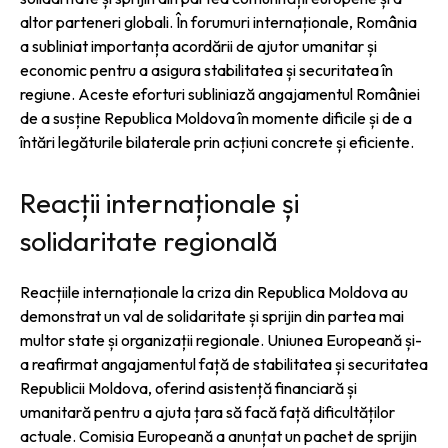
altor parteneri globali. În forumuri internaționale, România
a subliniat importanța acordării de ajutor umanitar și
economic pentru a asigura stabilitatea și securitatea în
regiune. Aceste eforturi subliniază angajamentul României
de a susține Republica Moldova în momente dificile și de a
întări legăturile bilaterale prin acțiuni concrete și eficiente.
Reacții internaționale și
solidaritate regională
Reacțiile internaționale la criza din Republica Moldova au
demonstrat un val de solidaritate și sprijin din partea mai
multor state și organizații regionale. Uniunea Europeană și-
a reafirmat angajamentul față de stabilitatea și securitatea
Republicii Moldova, oferind asistență financiară și
umanitară pentru a ajuta țara să facă față dificultăților
actuale. Comisia Europeană a anunțat un pachet de sprijin