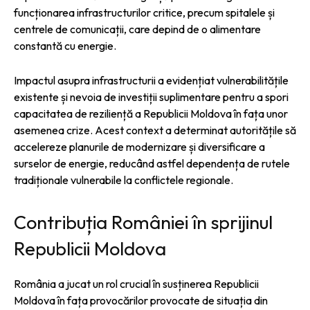
funcționarea infrastructurilor critice, precum spitalele și
centrele de comunicații, care depind de o alimentare
constantă cu energie.
Impactul asupra infrastructurii a evidențiat vulnerabilitățile
existente și nevoia de investiții suplimentare pentru a spori
capacitatea de reziliență a Republicii Moldova în fața unor
asemenea crize. Acest context a determinat autoritățile să
accelereze planurile de modernizare și diversificare a
surselor de energie, reducând astfel dependența de rutele
tradiționale vulnerabile la conflictele regionale.
Contribuția României în sprijinul
Republicii Moldova
România a jucat un rol crucial în susținerea Republicii
Moldova în fața provocărilor provocate de situația din