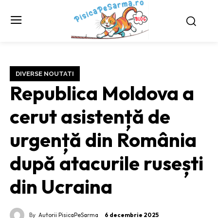
DIVERSE NOUTATI
Republica Moldova a
cerut asistență de
urgență din România
după atacurile rusești
din Ucraina
By
Autorii PisicaPeSarma
6 decembrie 2025