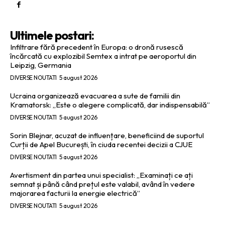
Ultimele postari:
Infiltrare fără precedent în Europa: o dronă rusescă
încărcată cu explozibil Semtex a intrat pe aeroportul din
Leipzig, Germania
DIVERSE NOUTATI
5 august 2026
Ucraina organizează evacuarea a sute de familii din
Kramatorsk: „Este o alegere complicată, dar indispensabilă”
DIVERSE NOUTATI
5 august 2026
Sorin Blejnar, acuzat de influențare, beneficiind de suportul
Curții de Apel București, în ciuda recentei decizii a CJUE
DIVERSE NOUTATI
5 august 2026
Avertisment din partea unui specialist: „Examinați ce ați
semnat și până când prețul este valabil, având în vedere
majorarea facturii la energie electrică”
DIVERSE NOUTATI
5 august 2026