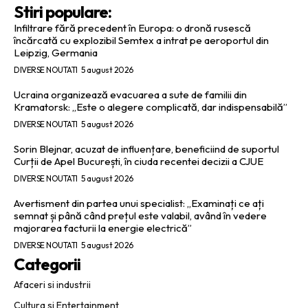
Stiri populare:
Infiltrare fără precedent în Europa: o dronă rusescă
încărcată cu explozibil Semtex a intrat pe aeroportul din
Leipzig, Germania
DIVERSE NOUTATI
5 august 2026
Ucraina organizează evacuarea a sute de familii din
Kramatorsk: „Este o alegere complicată, dar indispensabilă”
DIVERSE NOUTATI
5 august 2026
Sorin Blejnar, acuzat de influențare, beneficiind de suportul
Curții de Apel București, în ciuda recentei decizii a CJUE
DIVERSE NOUTATI
5 august 2026
Avertisment din partea unui specialist: „Examinați ce ați
semnat și până când prețul este valabil, având în vedere
majorarea facturii la energie electrică”
DIVERSE NOUTATI
5 august 2026
Categorii
Afaceri si industrii
Cultura si Entertainment