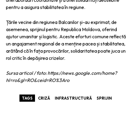
pentru a asigura stabilitatea în regiune.
Țările vecine din regiunea Balcanilor și-au exprimat, de
asemenea, sprijinul pentru Republica Moldova, oferind
ajutor umanitar și logistic. Aceste eforturi comune reflectă
un angajament regional de a menține pacea și stabilitatea,
arătând că în fața provocărilor, solidaritatea poate juca un
rol critic în depășirea crizelor.
Sursa articol / foto: https://news.google.com/home?
hl=ro&gl=RO&ceid=RO%3Aro
TAGS
CRIZĂ
INFRASTRUCTURĂ
SPRIJIN
ARTICOLE ASEMANATOARE