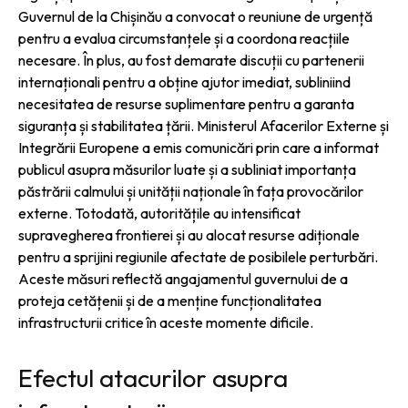
Guvernul de la Chișinău a convocat o reuniune de urgență
pentru a evalua circumstanțele și a coordona reacțiile
necesare. În plus, au fost demarate discuții cu partenerii
internaționali pentru a obține ajutor imediat, subliniind
necesitatea de resurse suplimentare pentru a garanta
siguranța și stabilitatea țării. Ministerul Afacerilor Externe și
Integrării Europene a emis comunicări prin care a informat
publicul asupra măsurilor luate și a subliniat importanța
păstrării calmului și unității naționale în fața provocărilor
externe. Totodată, autoritățile au intensificat
supravegherea frontierei și au alocat resurse adiționale
pentru a sprijini regiunile afectate de posibilele perturbări.
Aceste măsuri reflectă angajamentul guvernului de a
proteja cetățenii și de a menține funcționalitatea
infrastructurii critice în aceste momente dificile.
Efectul atacurilor asupra