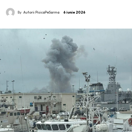
By
Autorii PisicaPeSarma
6 iunie 2026