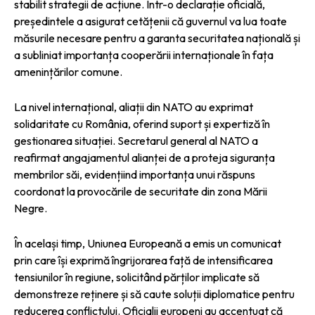
stabilit strategii de acțiune. Într-o declarație oficială,
președintele a asigurat cetățenii că guvernul va lua toate
măsurile necesare pentru a garanta securitatea națională și
a subliniat importanța cooperării internaționale în fața
amenințărilor comune.
La nivel internațional, aliații din NATO au exprimat
solidaritate cu România, oferind suport și expertiză în
gestionarea situației. Secretarul general al NATO a
reafirmat angajamentul alianței de a proteja siguranța
membrilor săi, evidențiind importanța unui răspuns
coordonat la provocările de securitate din zona Mării
Negre.
În același timp, Uniunea Europeană a emis un comunicat
prin care își exprimă îngrijorarea față de intensificarea
tensiunilor în regiune, solicitând părților implicate să
demonstreze reținere și să caute soluții diplomatice pentru
reducerea conflictului. Oficialii europeni au accentuat că