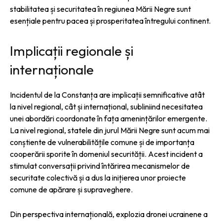
stabilitatea și securitatea în regiunea Mării Negre sunt
esențiale pentru pacea și prosperitatea întregului continent.
Implicații regionale și
internaționale
Incidentul de la Constanța are implicații semnificative atât
la nivel regional, cât și internațional, subliniind necesitatea
unei abordări coordonate în fața amenințărilor emergente.
La nivel regional, statele din jurul Mării Negre sunt acum mai
conștiente de vulnerabilitățile comune și de importanța
cooperării sporite în domeniul securității. Acest incident a
stimulat conversații privind întărirea mecanismelor de
securitate colectivă și a dus la inițierea unor proiecte
comune de apărare și supraveghere.
Din perspectiva internațională, explozia dronei ucrainene a