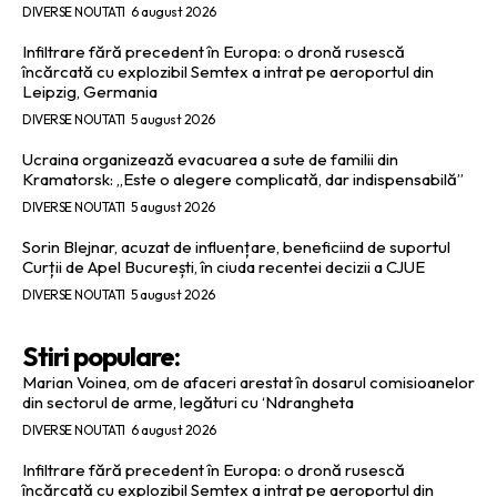
DIVERSE NOUTATI
6 august 2026
Infiltrare fără precedent în Europa: o dronă rusescă
încărcată cu explozibil Semtex a intrat pe aeroportul din
Leipzig, Germania
DIVERSE NOUTATI
5 august 2026
Ucraina organizează evacuarea a sute de familii din
Kramatorsk: „Este o alegere complicată, dar indispensabilă”
DIVERSE NOUTATI
5 august 2026
Sorin Blejnar, acuzat de influențare, beneficiind de suportul
Curții de Apel București, în ciuda recentei decizii a CJUE
DIVERSE NOUTATI
5 august 2026
Stiri populare:
Marian Voinea, om de afaceri arestat în dosarul comisioanelor
din sectorul de arme, legături cu ‘Ndrangheta
DIVERSE NOUTATI
6 august 2026
Infiltrare fără precedent în Europa: o dronă rusescă
încărcată cu explozibil Semtex a intrat pe aeroportul din