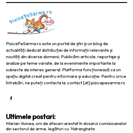
PisicaPeSarma.ro este un portal de știri și un blog de
actualități dedicat distribuției de informații relevante și
noutăți din diverse domenii. Publicăm articole, reportaje și
analize pe teme variate, de la evenimente importante la
subiecte de interes general. Platforma funcționează ca un
spațiu digital creat pentru informare și educație. Pentru orice
întrebări, ne puteți contacta la: contact [at] pisicapesarma.ro
Ultimele postari:
Marian Voinea, om de afaceri arestat în dosarul comisioanelor
din sectorul de arme, legături cu ‘Ndrangheta