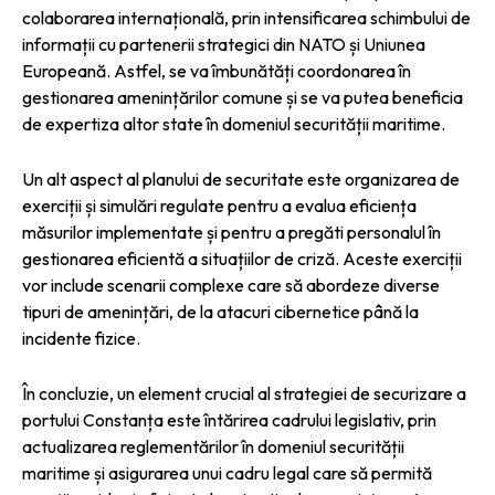
colaborarea internațională, prin intensificarea schimbului de
informații cu partenerii strategici din NATO și Uniunea
Europeană. Astfel, se va îmbunătăți coordonarea în
gestionarea amenințărilor comune și se va putea beneficia
de expertiza altor state în domeniul securității maritime.
Un alt aspect al planului de securitate este organizarea de
exerciții și simulări regulate pentru a evalua eficiența
măsurilor implementate și pentru a pregăti personalul în
gestionarea eficientă a situațiilor de criză. Aceste exerciții
vor include scenarii complexe care să abordeze diverse
tipuri de amenințări, de la atacuri cibernetice până la
incidente fizice.
În concluzie, un element crucial al strategiei de securizare a
portului Constanța este întărirea cadrului legislativ, prin
actualizarea reglementărilor în domeniul securității
maritime și asigurarea unui cadru legal care să permită