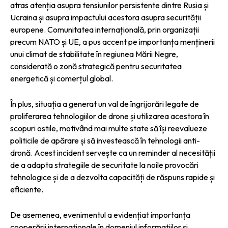
atras atenția asupra tensiunilor persistente dintre Rusia și
Ucraina și asupra impactului acestora asupra securității
europene. Comunitatea internațională, prin organizații
precum NATO și UE, a pus accent pe importanța menținerii
unui climat de stabilitate în regiunea Mării Negre,
considerată o zonă strategică pentru securitatea
energetică și comerțul global.
În plus, situația a generat un val de îngrijorări legate de
proliferarea tehnologiilor de drone și utilizarea acestora în
scopuri ostile, motivând mai multe state să își reevalueze
politicile de apărare și să investească în tehnologii anti-
dronă. Acest incident servește ca un reminder al necesității
de a adapta strategiile de securitate la noile provocări
tehnologice și de a dezvolta capacități de răspuns rapide și
eficiente.
De asemenea, evenimentul a evidențiat importanța
cooperării internaționale în domeniul informațiilor și