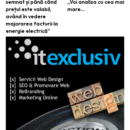
semnat și până când
„Voi analiza cu cea mai
prețul este valabil,
mare…
având în vedere
majorarea facturii la
energie electrică”