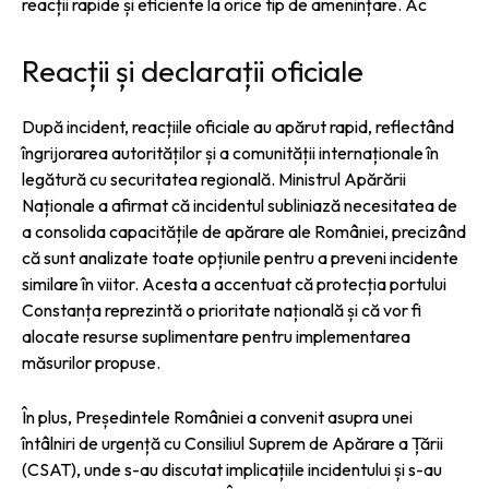
reacții rapide și eficiente la orice tip de amenințare. Ac
Reacții și declarații oficiale
După incident, reacțiile oficiale au apărut rapid, reflectând
îngrijorarea autorităților și a comunității internaționale în
legătură cu securitatea regională. Ministrul Apărării
Naționale a afirmat că incidentul subliniază necesitatea de
a consolida capacitățile de apărare ale României, precizând
că sunt analizate toate opțiunile pentru a preveni incidente
similare în viitor. Acesta a accentuat că protecția portului
Constanța reprezintă o prioritate națională și că vor fi
alocate resurse suplimentare pentru implementarea
măsurilor propuse.
În plus, Președintele României a convenit asupra unei
întâlniri de urgență cu Consiliul Suprem de Apărare a Țării
(CSAT), unde s-au discutat implicațiile incidentului și s-au