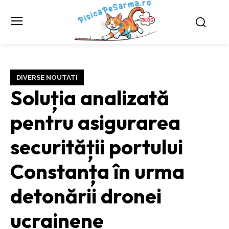
DIVERSE NOUTATI
Soluția analizată
pentru asigurarea
securității portului
Constanța în urma
detonării dronei
ucrainene