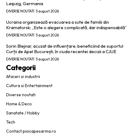
Leipzig, Germania
DIVERSE NOUTATI
5 august 2026
Ucraina organizează evacuarea a sute de familii din
Kramatorsk: „Este o alegere complicată, dar indispensabilă”
DIVERSE NOUTATI
5 august 2026
Sorin Blejnar, acuzat de influențare, beneficiind de suportul
Curții de Apel București, în ciuda recentei decizii a CJUE
DIVERSE NOUTATI
5 august 2026
Categorii
Afaceri si industrii
Cultura si Entertainment
Diverse noutati
Home & Deco
Sanatate / Hobby
Tech
Contact pisicapesarma.ro