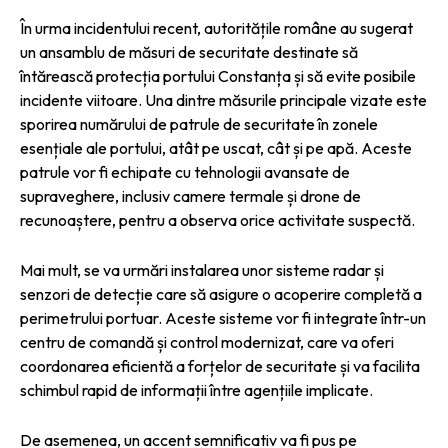
În urma incidentului recent, autoritățile române au sugerat
un ansamblu de măsuri de securitate destinate să
întărească protecția portului Constanța și să evite posibile
incidente viitoare. Una dintre măsurile principale vizate este
sporirea numărului de patrule de securitate în zonele
esențiale ale portului, atât pe uscat, cât și pe apă. Aceste
patrule vor fi echipate cu tehnologii avansate de
supraveghere, inclusiv camere termale și drone de
recunoaștere, pentru a observa orice activitate suspectă.
Mai mult, se va urmări instalarea unor sisteme radar și
senzori de detecție care să asigure o acoperire completă a
perimetrului portuar. Aceste sisteme vor fi integrate într-un
centru de comandă și control modernizat, care va oferi
coordonarea eficientă a forțelor de securitate și va facilita
schimbul rapid de informații între agențiile implicate.
De asemenea, un accent semnificativ va fi pus pe