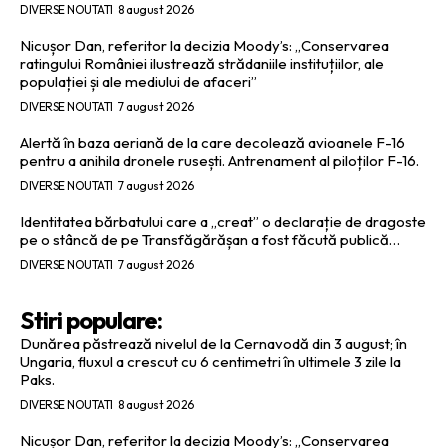
DIVERSE NOUTATI
8 august 2026
Nicușor Dan, referitor la decizia Moody’s: „Conservarea
ratingului României ilustrează strădaniile instituțiilor, ale
populației și ale mediului de afaceri”
DIVERSE NOUTATI
7 august 2026
Alertă în baza aeriană de la care decolează avioanele F-16
pentru a anihila dronele rusești. Antrenament al piloților F-16.
DIVERSE NOUTATI
7 august 2026
Identitatea bărbatului care a „creat” o declarație de dragoste
pe o stâncă de pe Transfăgărășan a fost făcută publică…
DIVERSE NOUTATI
7 august 2026
Stiri populare:
Dunărea păstrează nivelul de la Cernavodă din 3 august; în
Ungaria, fluxul a crescut cu 6 centimetri în ultimele 3 zile la
Paks.
DIVERSE NOUTATI
8 august 2026
Nicușor Dan, referitor la decizia Moody’s: „Conservarea