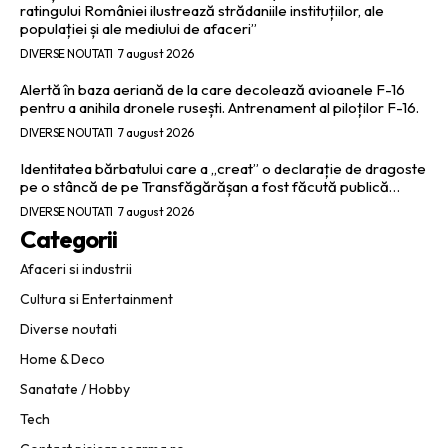
ratingului României ilustrează strădaniile instituțiilor, ale
populației și ale mediului de afaceri”
DIVERSE NOUTATI
7 august 2026
Alertă în baza aeriană de la care decolează avioanele F-16
pentru a anihila dronele rusești. Antrenament al piloților F-16.
DIVERSE NOUTATI
7 august 2026
Identitatea bărbatului care a „creat” o declarație de dragoste
pe o stâncă de pe Transfăgărășan a fost făcută publică…
DIVERSE NOUTATI
7 august 2026
Categorii
Afaceri si industrii
Cultura si Entertainment
Diverse noutati
Home & Deco
Sanatate / Hobby
Tech