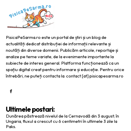
PisicaPeSarma.ro este un portal de știri și un blog de
actualități dedicat distribuției de informații relevante și
noutăți din diverse domenii. Publicăm articole, reportaje și
analize pe teme variate, de la evenimente importante la
subiecte de interes general. Platforma funcționează ca un
spațiu digital creat pentru informare și educație. Pentru orice
întrebări, ne puteți contacta la: contact [at] pisicapesarma.ro
Ultimele postari:
Dunărea păstrează nivelul de la Cernavodă din 3 august; în
Ungaria, fluxul a crescut cu 6 centimetri în ultimele 3 zile la
Paks.