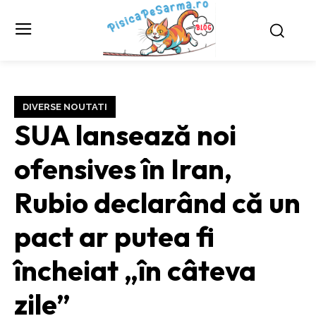
DIVERSE NOUTATI
SUA lansează noi
ofensives în Iran,
Rubio declarând că un
pact ar putea fi
încheiat „în câteva
zile”