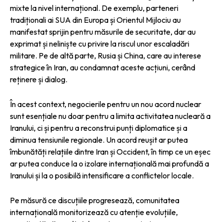
mixte la nivel internațional. De exemplu, parteneri
tradiționali ai SUA din Europa și Orientul Mijlociu au
manifestat sprijin pentru măsurile de securitate, dar au
exprimat și neliniște cu privire la riscul unor escaladări
militare. Pe de altă parte, Rusia și China, care au interese
strategice în Iran, au condamnat aceste acțiuni, cerând
reținere și dialog.
În acest context, negocierile pentru un nou acord nuclear
sunt esențiale nu doar pentru a limita activitatea nucleară a
Iranului, ci și pentru a reconstrui punți diplomatice și a
diminua tensiunile regionale. Un acord reușit ar putea
îmbunătăți relațiile dintre Iran și Occident, în timp ce un eșec
ar putea conduce la o izolare internațională mai profundă a
Iranului și la o posibilă intensificare a conflictelor locale.
Pe măsură ce discuțiile progresează, comunitatea
internațională monitorizează cu atenție evoluțiile,