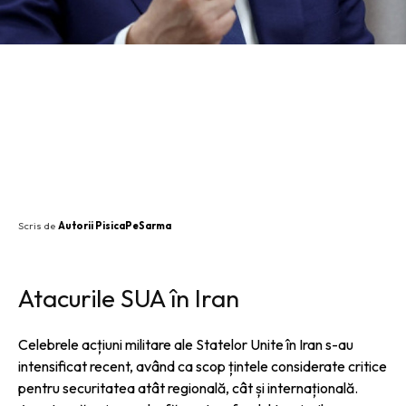
SHARE
Scris de
Autorii PisicaPeSarma
Atacurile SUA în Iran
Celebrele acțiuni militare ale Statelor Unite în Iran s-au
intensificat recent, având ca scop țintele considerate critice
pentru securitatea atât regională, cât și internațională.