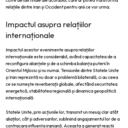
relațiile dintre Iran și Occident pentru anii ce vor urma.
Impactul asupra relațiilor
internaționale
Impactul acestor evenimente asupra relațiilor
internaționale este considerabil, având capacitatea de a
reconfigura alianțele și de a schimba balanța puterii în
Orientul Mijlociu și nu numai. Tensiunile dintre Statele Unite
și Iran reprezintă nu doar o problemă bilaterală, ci au ceea
ce se numește reverberații globale, afectând securitatea
energetică, stabilitatea regională și dinamica geopolitică
internațională.
Statele Unite, prin acțiunile lor, transmit un mesaj clar atât
aliaților, cât și adversarilor, subliniind angajamentul lor de a
contracara influența iraniană. Aceasta a generat reacții