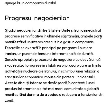
ajunge la un compromis durabil.
Progresul negocierilor
Stadiul negocierilor dintre Statele Unite și Iran a înregistrat
progrese semnificative în ultimele săptămâni, ambele părți
manifestând un interes crescut în a găsi un compromis.
Discuțiile se axează în principal pe programul nuclear
iranian, un punct de tensiune internațională de durată.
Sursele apropiate procesului de negociere au dezvăluit că
s-au realizat progrese în stabilirea unui cadru care ar limita
activitățile nucleare ale Iranului, în schimbul unei relaxări a
sancțiunilor economice impuse din partea Occidentului.
Aceste discuții intense se desfășoară în contextul unei
presiuni internaționale tot mai mari, comunitatea globală
manifestând dorința de a vedea o reducere a tensiunilor din
zonă.