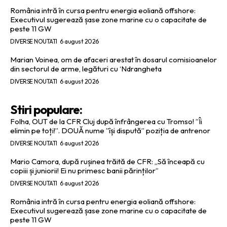
România intră în cursa pentru energia eoliană offshore:
Executivul sugerează șase zone marine cu o capacitate de
peste 11 GW
DIVERSE NOUTATI
6 august 2026
Marian Voinea, om de afaceri arestat în dosarul comisioanelor
din sectorul de arme, legături cu ‘Ndrangheta
DIVERSE NOUTATI
6 august 2026
Stiri populare:
Folha, OUT de la CFR Cluj după înfrângerea cu Tromso! ”Îi
elimin pe toți!”. DOUĂ nume ”își dispută” poziția de antrenor
DIVERSE NOUTATI
6 august 2026
Mario Camora, după rușinea trăită de CFR: „Să înceapă cu
copiii și juniorii! Ei nu primesc banii părinților”
DIVERSE NOUTATI
6 august 2026
România intră în cursa pentru energia eoliană offshore:
Executivul sugerează șase zone marine cu o capacitate de
peste 11 GW