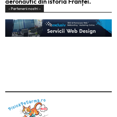
aeronautic din istoria Franței.
- Partenerii nostri -