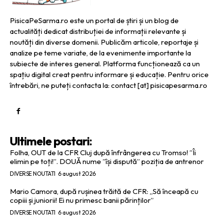
PisicaPeSarma.ro este un portal de știri și un blog de
actualități dedicat distribuției de informații relevante și
noutăți din diverse domenii. Publicăm articole, reportaje și
analize pe teme variate, de la evenimente importante la
subiecte de interes general. Platforma funcționează ca un
spațiu digital creat pentru informare și educație. Pentru orice
întrebări, ne puteți contacta la: contact [at] pisicapesarma.ro
Ultimele postari:
Folha, OUT de la CFR Cluj după înfrângerea cu Tromso! ”Îi
elimin pe toți!”. DOUĂ nume ”își dispută” poziția de antrenor
DIVERSE NOUTATI
6 august 2026
Mario Camora, după rușinea trăită de CFR: „Să înceapă cu
copiii și juniorii! Ei nu primesc banii părinților”
DIVERSE NOUTATI
6 august 2026