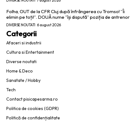
DIVERSE NOUTATI
7 august 2026
Folha, OUT de la CFR Cluj după înfrângerea cu Tromso! ”Îi
elimin pe toți!”. DOUĂ nume ”își dispută” poziția de antrenor
DIVERSE NOUTATI
6 august 2026
Categorii
Afaceri si industrii
Cultura si Entertainment
Diverse noutati
Home & Deco
Sanatate / Hobby
Tech
Contact pisicapesarma.ro
Politica de cookies (GDPR)
Politică de confidențialitate