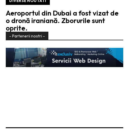
DIVERSE NOUTATI
Aeroportul din Dubai a fost vizat de
o dronă iraniană. Zborurile sunt
oprite.
- Partenerii nostri -