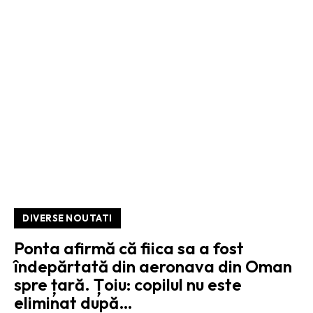
DIVERSE NOUTATI
Ponta afirmă că fiica sa a fost
îndepărtată din aeronava din Oman
spre țară. Țoiu: copilul nu este
eliminat după…