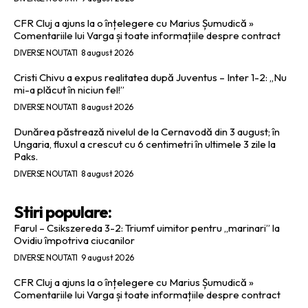
CFR Cluj a ajuns la o înțelegere cu Marius Șumudică »
Comentariile lui Varga și toate informațiile despre contract
DIVERSE NOUTATI
8 august 2026
Cristi Chivu a expus realitatea după Juventus – Inter 1-2: „Nu
mi-a plăcut în niciun fel!”
DIVERSE NOUTATI
8 august 2026
Dunărea păstrează nivelul de la Cernavodă din 3 august; în
Ungaria, fluxul a crescut cu 6 centimetri în ultimele 3 zile la
Paks.
DIVERSE NOUTATI
8 august 2026
Stiri populare:
Farul – Csikszereda 3-2: Triumf uimitor pentru „marinari” la
Ovidiu împotriva ciucanilor
DIVERSE NOUTATI
9 august 2026
CFR Cluj a ajuns la o înțelegere cu Marius Șumudică »
Comentariile lui Varga și toate informațiile despre contract