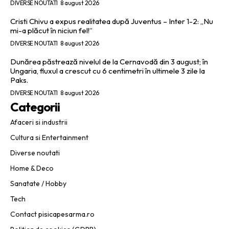
DIVERSE NOUTATI
8 august 2026
Cristi Chivu a expus realitatea după Juventus – Inter 1-2: „Nu
mi-a plăcut în niciun fel!”
DIVERSE NOUTATI
8 august 2026
Dunărea păstrează nivelul de la Cernavodă din 3 august; în
Ungaria, fluxul a crescut cu 6 centimetri în ultimele 3 zile la
Paks.
DIVERSE NOUTATI
8 august 2026
Categorii
Afaceri si industrii
Cultura si Entertainment
Diverse noutati
Home & Deco
Sanatate / Hobby
Tech
Contact pisicapesarma.ro