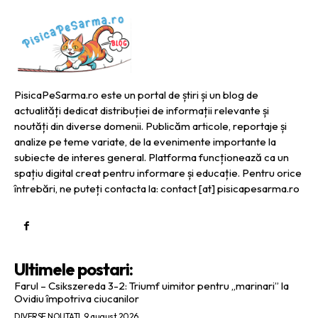
PisicaPeSarma.ro este un portal de știri și un blog de
actualități dedicat distribuției de informații relevante și
noutăți din diverse domenii. Publicăm articole, reportaje și
analize pe teme variate, de la evenimente importante la
subiecte de interes general. Platforma funcționează ca un
spațiu digital creat pentru informare și educație. Pentru orice
întrebări, ne puteți contacta la: contact [at] pisicapesarma.ro
Ultimele postari:
Farul – Csikszereda 3-2: Triumf uimitor pentru „marinari” la
Ovidiu împotriva ciucanilor
DIVERSE NOUTATI
9 august 2026