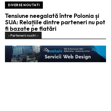
DIVERSE NOUTATI
Tensiune neegalată între Polonia și
SUA: Relațiile dintre parteneri nu pot
fi bazate pe flatări
- Partenerii nostri -