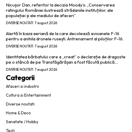
Nicușor Dan, referitor la decizia Moody’s: „Conservarea
ratingului României ilustrează strădaniile instituțiilor, ale
populației și ale mediului de afaceri”
DIVERSE NOUTATI
7 august 2026
Alertă în baza aeriană de la care decolează avioanele F-16
pentru a anihila dronele rusești. Antrenament al piloților F-16.
DIVERSE NOUTATI
7 august 2026
Identitatea bărbatului care a „creat” o declarație de dragoste
pe o stâncă de pe Transfăgărășan a fost făcută publică…
DIVERSE NOUTATI
7 august 2026
Categorii
Afaceri si industrii
Cultura si Entertainment
Diverse noutati
Home & Deco
Sanatate / Hobby
Tech