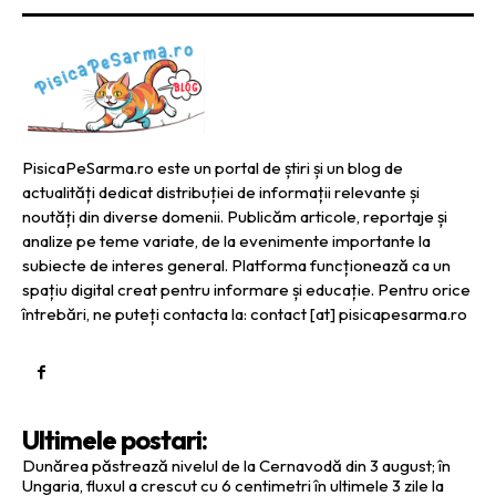
PisicaPeSarma.ro este un portal de știri și un blog de
actualități dedicat distribuției de informații relevante și
noutăți din diverse domenii. Publicăm articole, reportaje și
analize pe teme variate, de la evenimente importante la
subiecte de interes general. Platforma funcționează ca un
spațiu digital creat pentru informare și educație. Pentru orice
întrebări, ne puteți contacta la: contact [at] pisicapesarma.ro
Ultimele postari:
Dunărea păstrează nivelul de la Cernavodă din 3 august; în
Ungaria, fluxul a crescut cu 6 centimetri în ultimele 3 zile la