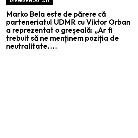
DIVERSE NOUTATI
Marko Bela este de părere că
parteneriatul UDMR cu Viktor Orban
a reprezentat o greșeală: „Ar fi
trebuit să ne menținem poziția de
neutralitate....