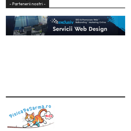
- Partenerii nostri -