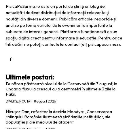
PisicaPeSarma.ro este un portal de știri și un blog de
actualități dedicat distribuției de informații relevante și
noutăți din diverse domenii. Publicăm articole, reportaje și
analize pe teme variate, de la evenimente importante la
subiecte de interes general. Platforma funcționează ca un
spațiu digital creat pentru informare și educație. Pentru orice
întrebări, ne puteți contacta la: contact [at] pisicapesarma.ro
Ultimele postari:
Dunărea păstrează nivelul de la Cernavodă din 3 august; în
Ungaria, fluxul a crescut cu 6 centimetri în ultimele 3 zile la
Paks.
DIVERSE NOUTATI
8 august 2026
Nicușor Dan, referitor la decizia Moody’s: „Conservarea
ratingului României ilustrează strădaniile instituțiilor, ale
populației și ale mediului de afaceri”