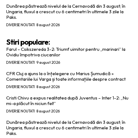
Dunărea păstrează nivelul de la Cernavodă din 3 august; în
Ungaria, fluxul a crescut cu 6 centimetri în ultimele 3 zile la
Paks.
DIVERSE NOUTATI
8 august 2026
Stiri populare:
Farul – Csikszereda 3-2: Triumf uimitor pentru „marinari” la
Ovidiu împotriva ciucanilor
DIVERSE NOUTATI
9 august 2026
CFR Cluj a ajuns la o înțelegere cu Marius Șumudică »
Comentariile lui Varga și toate informațiile despre contract
DIVERSE NOUTATI
8 august 2026
Cristi Chivu a expus realitatea după Juventus – Inter 1-2: „Nu
mi-a plăcut în niciun fel!”
DIVERSE NOUTATI
8 august 2026
Dunărea păstrează nivelul de la Cernavodă din 3 august; în
Ungaria, fluxul a crescut cu 6 centimetri în ultimele 3 zile la
Paks.