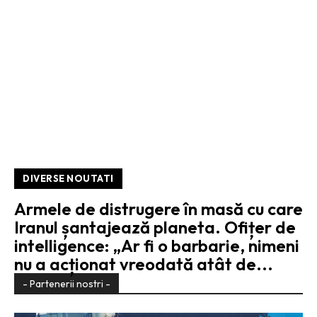
DIVERSE NOUTATI
Armele de distrugere în masă cu care
Iranul șantajează planeta. Ofițer de
intelligence: „Ar fi o barbarie, nimeni
nu a acționat vreodată atât de...
- Partenerii nostri -