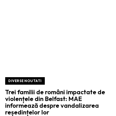
DIVERSE NOUTATI
Trei familii de români impactate de
violențele din Belfast: MAE
informează despre vandalizarea
reședințelor lor