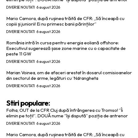
DIVERSE NOUTATI
6 august 2026
Mario Camora, după rușinea trăită de CFR: „Să înceapă cu
copiii și juniorii! Ei nu primesc banii părinților”
DIVERSE NOUTATI
6 august 2026
România intră în cursa pentru energia eoliană offshore:
Executivul sugerează șase zone marine cu o capacitate de
peste 11 GW
DIVERSE NOUTATI
6 august 2026
Marian Voinea, om de afaceri arestat în dosarul comisioanelor
din sectorul de arme, legături cu ‘Ndrangheta
DIVERSE NOUTATI
6 august 2026
Stiri populare:
Folha, OUT de la CFR Cluj după înfrângerea cu Tromso! ”Îi
elimin pe toți!”. DOUĂ nume ”își dispută” poziția de antrenor
DIVERSE NOUTATI
6 august 2026
Mario Camora, după rușinea trăită de CFR: „Să înceapă cu