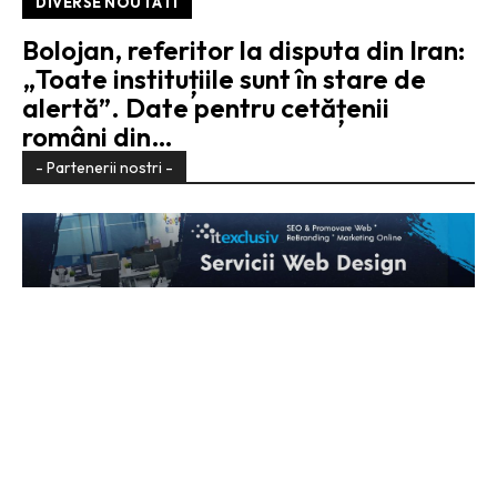
DIVERSE NOUTATI
Bolojan, referitor la disputa din Iran:
„Toate instituțiile sunt în stare de
alertă”. Date pentru cetățenii
români din…
- Partenerii nostri -