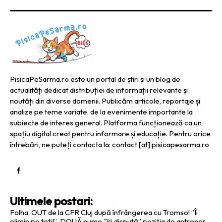
PisicaPeSarma.ro este un portal de știri și un blog de
actualități dedicat distribuției de informații relevante și
noutăți din diverse domenii. Publicăm articole, reportaje și
analize pe teme variate, de la evenimente importante la
subiecte de interes general. Platforma funcționează ca un
spațiu digital creat pentru informare și educație. Pentru orice
întrebări, ne puteți contacta la: contact [at] pisicapesarma.ro
Ultimele postari:
Folha, OUT de la CFR Cluj după înfrângerea cu Tromso! ”Îi
elimin pe toți!”. DOUĂ nume ”își dispută” poziția de antrenor