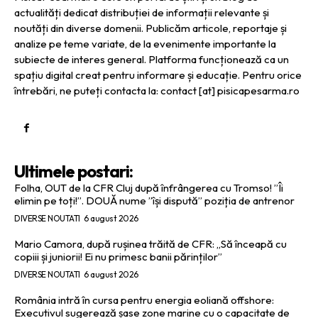
actualități dedicat distribuției de informații relevante și
noutăți din diverse domenii. Publicăm articole, reportaje și
analize pe teme variate, de la evenimente importante la
subiecte de interes general. Platforma funcționează ca un
spațiu digital creat pentru informare și educație. Pentru orice
întrebări, ne puteți contacta la: contact [at] pisicapesarma.ro
Ultimele postari:
Folha, OUT de la CFR Cluj după înfrângerea cu Tromso! ”Îi
elimin pe toți!”. DOUĂ nume ”își dispută” poziția de antrenor
DIVERSE NOUTATI
6 august 2026
Mario Camora, după rușinea trăită de CFR: „Să înceapă cu
copiii și juniorii! Ei nu primesc banii părinților”
DIVERSE NOUTATI
6 august 2026
România intră în cursa pentru energia eoliană offshore:
Executivul sugerează șase zone marine cu o capacitate de