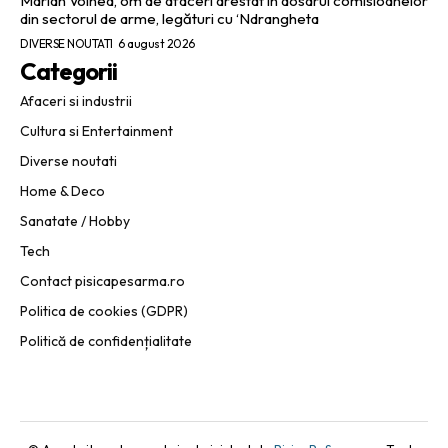
Marian Voinea, om de afaceri arestat în dosarul comisioanelor
din sectorul de arme, legături cu ‘Ndrangheta
DIVERSE NOUTATI
6 august 2026
Categorii
Afaceri si industrii
Cultura si Entertainment
Diverse noutati
Home & Deco
Sanatate / Hobby
Tech
Contact pisicapesarma.ro
Politica de cookies (GDPR)
Politică de confidențialitate