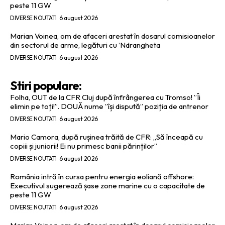
peste 11 GW
DIVERSE NOUTATI
6 august 2026
Marian Voinea, om de afaceri arestat în dosarul comisioanelor
din sectorul de arme, legături cu ‘Ndrangheta
DIVERSE NOUTATI
6 august 2026
Stiri populare:
Folha, OUT de la CFR Cluj după înfrângerea cu Tromso! ”Îi
elimin pe toți!”. DOUĂ nume ”își dispută” poziția de antrenor
DIVERSE NOUTATI
6 august 2026
Mario Camora, după rușinea trăită de CFR: „Să înceapă cu
copiii și juniorii! Ei nu primesc banii părinților”
DIVERSE NOUTATI
6 august 2026
România intră în cursa pentru energia eoliană offshore:
Executivul sugerează șase zone marine cu o capacitate de
peste 11 GW
DIVERSE NOUTATI
6 august 2026