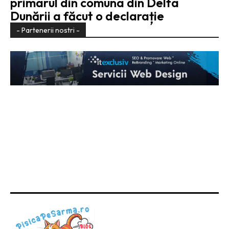
primarul din comuna din Delta
Dunării a făcut o declarație
- Partenerii nostri -