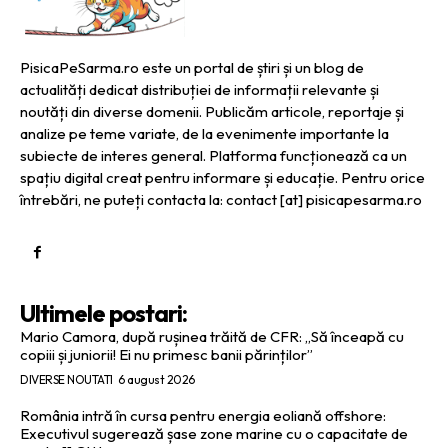
PisicaPeSarma.ro este un portal de știri și un blog de
actualități dedicat distribuției de informații relevante și
noutăți din diverse domenii. Publicăm articole, reportaje și
analize pe teme variate, de la evenimente importante la
subiecte de interes general. Platforma funcționează ca un
spațiu digital creat pentru informare și educație. Pentru orice
întrebări, ne puteți contacta la: contact [at] pisicapesarma.ro
Ultimele postari:
Mario Camora, după rușinea trăită de CFR: „Să înceapă cu
copiii și juniorii! Ei nu primesc banii părinților”
DIVERSE NOUTATI
6 august 2026
România intră în cursa pentru energia eoliană offshore:
Executivul sugerează șase zone marine cu o capacitate de