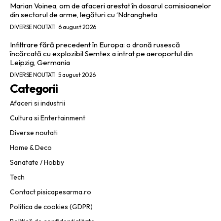
Marian Voinea, om de afaceri arestat în dosarul comisioanelor
din sectorul de arme, legături cu ‘Ndrangheta
DIVERSE NOUTATI
6 august 2026
Infiltrare fără precedent în Europa: o dronă rusescă
încărcată cu explozibil Semtex a intrat pe aeroportul din
Leipzig, Germania
DIVERSE NOUTATI
5 august 2026
Categorii
Afaceri si industrii
Cultura si Entertainment
Diverse noutati
Home & Deco
Sanatate / Hobby
Tech
Contact pisicapesarma.ro
Politica de cookies (GDPR)