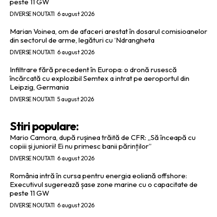
peste 11 GW
DIVERSE NOUTATI
6 august 2026
Marian Voinea, om de afaceri arestat în dosarul comisioanelor
din sectorul de arme, legături cu ‘Ndrangheta
DIVERSE NOUTATI
6 august 2026
Infiltrare fără precedent în Europa: o dronă rusescă
încărcată cu explozibil Semtex a intrat pe aeroportul din
Leipzig, Germania
DIVERSE NOUTATI
5 august 2026
Stiri populare:
Mario Camora, după rușinea trăită de CFR: „Să înceapă cu
copiii și juniorii! Ei nu primesc banii părinților”
DIVERSE NOUTATI
6 august 2026
România intră în cursa pentru energia eoliană offshore:
Executivul sugerează șase zone marine cu o capacitate de
peste 11 GW
DIVERSE NOUTATI
6 august 2026