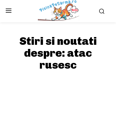
Stiri si noutati
despre:
atac
rusesc