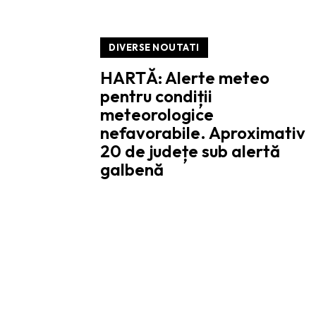
DIVERSE NOUTATI
HARTĂ: Alerte meteo
pentru condiții
meteorologice
nefavorabile. Aproximativ
20 de județe sub alertă
galbenă