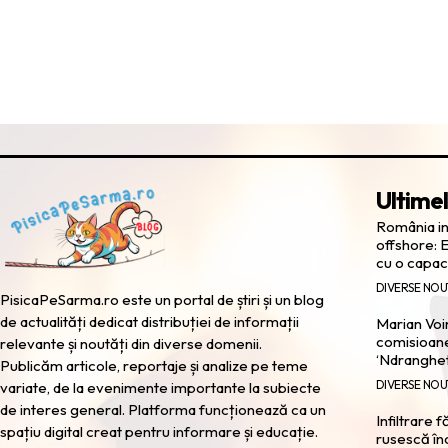
Ultimel
România in
offshore: 
cu o capac
DIVERSE NOU
PisicaPeSarma.ro este un portal de știri și un blog
de actualități dedicat distribuției de informații
Marian Voi
comisioane
relevante și noutăți din diverse domenii.
‘Ndranghe
Publicăm articole, reportaje și analize pe teme
DIVERSE NOU
variate, de la evenimente importante la subiecte
de interes general. Platforma funcționează ca un
Infiltrare 
spațiu digital creat pentru informare și educație.
rusescă în