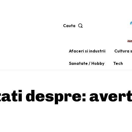
Cauta
Afaceri si industrii
Cultura 
Sanatate / Hobby
Tech
tati despre:
avert