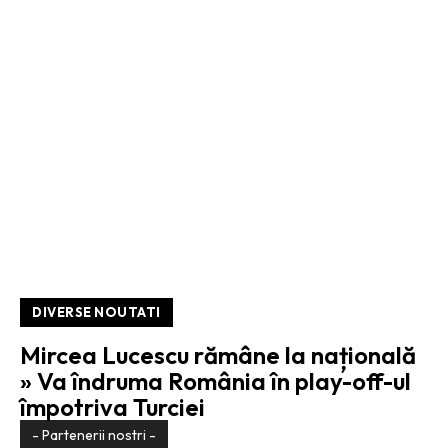
DIVERSE NOUTATI
Mircea Lucescu rămâne la națională
» Va îndruma România în play-off-ul
împotriva Turciei
- Partenerii nostri -