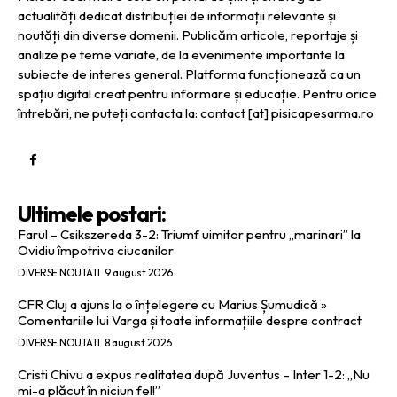
actualități dedicat distribuției de informații relevante și
noutăți din diverse domenii. Publicăm articole, reportaje și
analize pe teme variate, de la evenimente importante la
subiecte de interes general. Platforma funcționează ca un
spațiu digital creat pentru informare și educație. Pentru orice
întrebări, ne puteți contacta la: contact [at] pisicapesarma.ro
Ultimele postari:
Farul – Csikszereda 3-2: Triumf uimitor pentru „marinari” la
Ovidiu împotriva ciucanilor
DIVERSE NOUTATI
9 august 2026
CFR Cluj a ajuns la o înțelegere cu Marius Șumudică »
Comentariile lui Varga și toate informațiile despre contract
DIVERSE NOUTATI
8 august 2026
Cristi Chivu a expus realitatea după Juventus – Inter 1-2: „Nu
mi-a plăcut în niciun fel!”