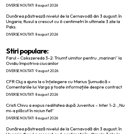
DIVERSE NOUTATI
8 august 2026
Dunărea păstrează nivelul de la Cernavodă din 3 august; în
Ungaria, fluxul a crescut cu 6 centimetri în ultimele 3 zile la
Paks.
DIVERSE NOUTATI
8 august 2026
Stiri populare:
Farul – Csikszereda 3-2: Triumf uimitor pentru „marinari” la
Ovidiu împotriva ciucanilor
DIVERSE NOUTATI
9 august 2026
CFR Cluj a ajuns la o înțelegere cu Marius Șumudică »
Comentariile lui Varga și toate informațiile despre contract
DIVERSE NOUTATI
8 august 2026
Cristi Chivu a expus realitatea după Juventus – Inter 1-2: „Nu
mi-a plăcut în niciun fel!”
DIVERSE NOUTATI
8 august 2026
Dunărea păstrează nivelul de la Cernavodă din 3 august; în