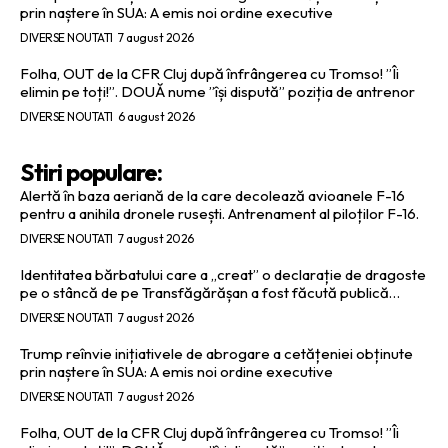
prin naștere în SUA: A emis noi ordine executive
DIVERSE NOUTATI
7 august 2026
Folha, OUT de la CFR Cluj după înfrângerea cu Tromso! ”Îi
elimin pe toți!”. DOUĂ nume ”își dispută” poziția de antrenor
DIVERSE NOUTATI
6 august 2026
Stiri populare:
Alertă în baza aeriană de la care decolează avioanele F-16
pentru a anihila dronele rusești. Antrenament al piloților F-16.
DIVERSE NOUTATI
7 august 2026
Identitatea bărbatului care a „creat” o declarație de dragoste
pe o stâncă de pe Transfăgărășan a fost făcută publică…
DIVERSE NOUTATI
7 august 2026
Trump reînvie inițiativele de abrogare a cetățeniei obținute
prin naștere în SUA: A emis noi ordine executive
DIVERSE NOUTATI
7 august 2026
Folha, OUT de la CFR Cluj după înfrângerea cu Tromso! ”Îi