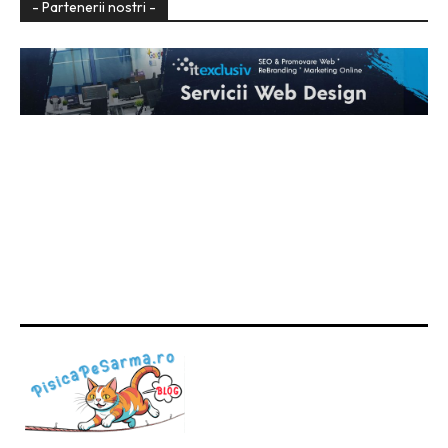
- Partenerii nostri -