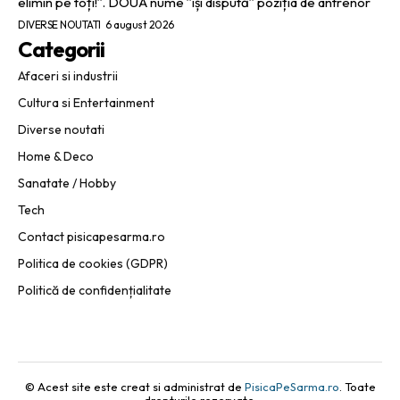
elimin pe toți!”. DOUĂ nume ”își dispută” poziția de antrenor
DIVERSE NOUTATI
6 august 2026
Categorii
Afaceri si industrii
Cultura si Entertainment
Diverse noutati
Home & Deco
Sanatate / Hobby
Tech
Contact pisicapesarma.ro
Politica de cookies (GDPR)
Politică de confidențialitate
© Acest site este creat si administrat de
PisicaPeSarma.ro
. Toate
drepturile rezervate.