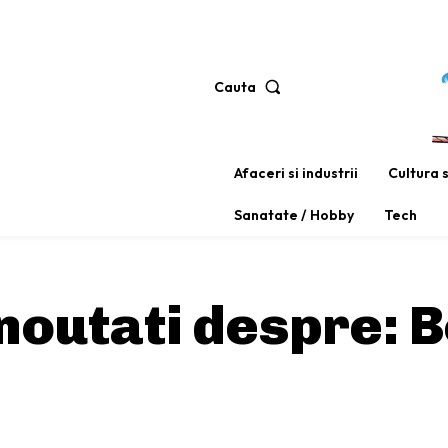
Cauta
Afaceri si industrii
Cultura 
Sanatate / Hobby
Tech
i noutati despre:
B